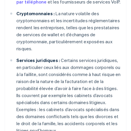
par téléphone
et les fournisseurs de services VoIP.
Cryptomonnaies :
La nature volatile des
cryptomonnaies et les incertitudes réglementaires
rendent les entreprises, telles que les prestataires
de services de wallet et d’échanges de
cryptomonnaie, particulièrement exposées aux
risques.
Services juridiques :
Certains services juridiques,
en particulier ceux liés aux dommages corporels ou
à la faillite, sont considérés comme à haut risque en
raison de la nature de la facturation et de la
probabilité élevée d’avoir à faire face à des litiges.
Ils couvrent par exemple les cabinets d’avocats
spécialisés dans certains domaines litigieux.
Exemples : les cabinets d’avocats spécialisés dans
des domaines conflictuels tels que les divorces et
le droit de la famille, les accidents corporels et les
litiges prud’homaux.