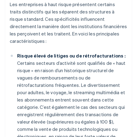
Les entreprises à haut risque présentent certains
traits distinctifs qui les séparent des structures à
risque standard. Ces spécificités influencent
directement la manière dont les institutions financières
les perçoivent et les traitent. En voici les principales
caractéristiques :
Risque élevé de litiges ou de rétrofacturations :
Certains secteurs d’activité sont qualifiés de « haut
risque » en raison d’un historique structurel de
vagues de remboursements ou de
rétrofacturations fréquentes. Le divertissement
pour adultes, le voyage, le streaming multimédia et
les abonnements entrent souvent dans cette
catégorie. C’est également le cas des secteurs qui
enregistrent régulièrement des transactions de
valeur élevée (supérieures ou égales à 100 $),
comme la vente de produits technologiques ou
électroniques, en raison de leur forte valeur de