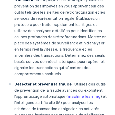
prévention des impayés en vous appuyant sur des
outils tels que les alertes de rétrofacturation et les
services de représentation légale. Établissez un
protocole pour traiter rapidement les litiges et
utilisez des analyses détaillées pour identifier les
causes profondes des rétrofacturations. Mettez en
place des systèmes de surveillance afin d’analyser
en temps réel la vitesse, la fréquence et les
anomalies des transactions. Déterminez des seuils
basés sur vos données historiques pour repérer et
signaler les transactions qui s’écartent des
comportements habituels.
Détecter et prévenir la fraude :
Utilisez des outils
de prévention de la fraude avancés qui exploitent
l’apprentissage automatique (
machine learning
) et
l’intelligence artificielle (IA) pour analyser les
schémas de transaction et signaler les activités
suspectes. Intégrez des processus de vérification