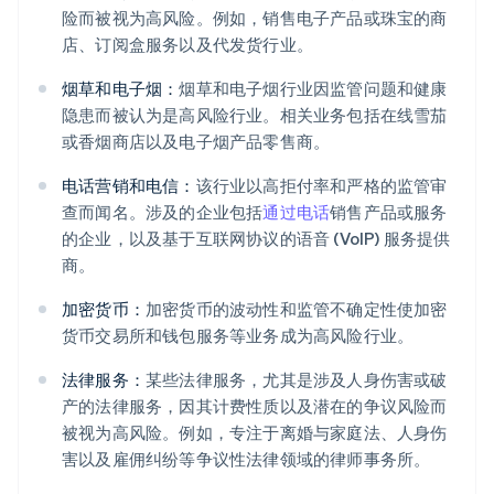
险而被视为高风险。例如，销售电子产品或珠宝的商
店、订阅盒服务以及代发货行业。
烟草和电子烟：
烟草和电子烟行业因监管问题和健康
隐患而被认为是高风险行业。相关业务包括在线雪茄
或香烟商店以及电子烟产品零售商。
电话营销和电信：
该行业以高拒付率和严格的监管审
查而闻名。涉及的企业包括
通过电话
销售产品或服务
的企业，以及基于互联网协议的语音 (VoIP) 服务提供
商。
加密货币：
加密货币的波动性和监管不确定性使加密
货币交易所和钱包服务等业务成为高风险行业。
法律服务：
某些法律服务，尤其是涉及人身伤害或破
产的法律服务，因其计费性质以及潜在的争议风险而
被视为高风险。例如，专注于离婚与家庭法、人身伤
害以及雇佣纠纷等争议性法律领域的律师事务所。