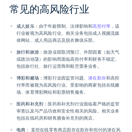
常见的高风险行业
成人娱乐：
由于年龄限制、法律影响和
高拒付率
，该
行业被视为高风险行业。相关业务包括成人视频流媒
体网站、成人用品商店及脱衣舞俱乐部。
旅行和旅游：
旅游业因取消预订、外部因素（如天气
或政治动荡）的影响而面临高拒付率和财务不稳定。
包括旅行社、旅行运营商和航空票务业务。
博彩和赌场：
博彩行业因监管问题、
潜在欺诈
和高拒
付率而被视为高风险行业。受影响的商家包括在线赌
场、体育博彩网站和彩票销售服务。
医药和补充剂：
医药和补充剂行业面临着严格的监管
审查以及与产品功效和安全性相关的风险。相关业务
包括在线药房和销售膳食补充剂的商店。
电商：
某些在线零售商店因存在欺诈和拒付的潜在风