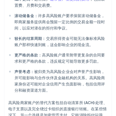
置费、月费和交易费。
滚动储备金：
许多高风险账户要求保留滚动储备金，
即商家服务提供商会预留一定比例的交易金额一段时
间，以应对潜在的拒付和争议。
较长的结算周期：
交易所得资金可能无法像标准风险
账户那样快速到账，这会影响企业的现金流。
更严格的条款：
高风险账户通常附带更复杂的合同要
求和更严格的条款，违反规定可能导致更多罚款。
声誉考虑：
被归类为高风险企业会对声誉产生影响，
并可能影响与合作伙伴及金融机构的关系。高风险商
家身份还可能对企业信用产生负面影响，包括信用评
分和融资渠道方面。
高风险商家账户的替代方案包括自动清算所 (ACH) 处理、
电子支票以及完全绕过卡组织的直接银行转账。在某些情
况下，另一个选择是加密货币支付，它能消除拒付问题，