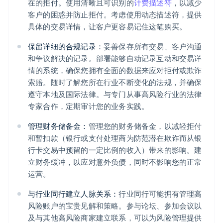
在的拒付。使用清晰且可识别的
计费描述符
，以减少
客户的困惑并防止拒付。考虑使用动态描述符，提供
具体的交易详情，让客户更容易记住这笔购买。
保留详细的合规记录：
妥善保存所有交易、客户沟通
和争议解决的记录。部署能够自动记录互动和交易详
情的系统，确保您拥有全面的数据来应对拒付或欺诈
索赔。随时了解您所在行业不断变化的法规，并确保
遵守本地及国际法律。与专门从事高风险行业的法律
专家合作，定期审计您的业务实践。
管理财务储备金：
管理您的财务储备金，以减轻拒付
和暂扣款（银行或支付处理商为防范潜在欺诈而从银
行卡交易中预留的一定比例的收入）带来的影响。建
立财务缓冲，以应对意外负债，同时不影响您的正常
运营。
与行业同行建立人脉关系：
行业同行可能拥有管理高
风险账户的宝贵见解和策略。参与论坛、参加会议以
及与其他高风险商家建立联系，可以为风险管理提供