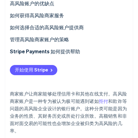
高风险账户的优缺点
优点
如何获得高风险商家服务
劣势
如何选择合适的高风险账户提供商
Stripe Sessions 2026
了解 Stripe 如何为 AI 构建经济基础设施。
管理高风险商家账户的策略
立即观看
Stripe Payments 如何提供帮助
开始使用 Stripe
商家账户让商家能够处理信用卡和其他在线支付。高风险
商家账户是一种专为被认为极可能遇到诸如
拒付
和欺诈等
问题的高风险企业设计的银行账户。这种分类可能是因为
业务的性质、其财务历史或所处行业所致。高额销售和非
面对面交易的可能性也会增加企业被归类为高风险的几
率。