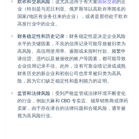
欺诈和交易风险：
这尤其适用于有大量
国际交易
的企
业（特别是与尼日利亚、俄罗斯等以高欺诈率闻名的
国家/地区有业务往来的企业），或者是那些处于欺诈
高发行业中的企业。
财务稳定性和历史记录：
财务稳定性是决定企业风险
水平的关键因素，不良的信用记录可能导致被归类为
高风险。高信用使用率、逾期或未按时付款、频繁申
请信贷、违约以及被催收的账户等因素，都可能导致
企业信用记录不佳。此外，没有可靠业绩记录或成熟
财务历史的新企业和初创公司也常常被归类为高风
险，因为它们缺乏稳定性和盈利能力的证明。
监管和法律风险：
受到严格监管或法律环境不断变化
的行业，例如大麻和 CBD 专卖店、烟草销售商或弹药
卖家，由于存在潜在的法律问题和合规风险，通常被
视为高风险行业。