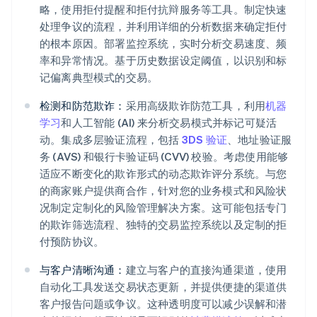
略，使用拒付提醒和拒付抗辩服务等工具。制定快速
处理争议的流程，并利用详细的分析数据来确定拒付
的根本原因。部署监控系统，实时分析交易速度、频
率和异常情况。基于历史数据设定阈值，以识别和标
记偏离典型模式的交易。
检测和防范欺诈：
采用高级欺诈防范工具，利用
机器
学习
和人工智能 (AI) 来分析交易模式并标记可疑活
动。集成多层验证流程，包括
3DS 验证
、地址验证服
务 (AVS) 和银行卡验证码 (CVV) 校验。考虑使用能够
适应不断变化的欺诈形式的动态欺诈评分系统。与您
的商家账户提供商合作，针对您的业务模式和风险状
况制定定制化的风险管理解决方案。这可能包括专门
的欺诈筛选流程、独特的交易监控系统以及定制的拒
付预防协议。
与客户清晰沟通：
建立与客户的直接沟通渠道，使用
自动化工具发送交易状态更新，并提供便捷的渠道供
客户报告问题或争议。这种透明度可以减少误解和潜