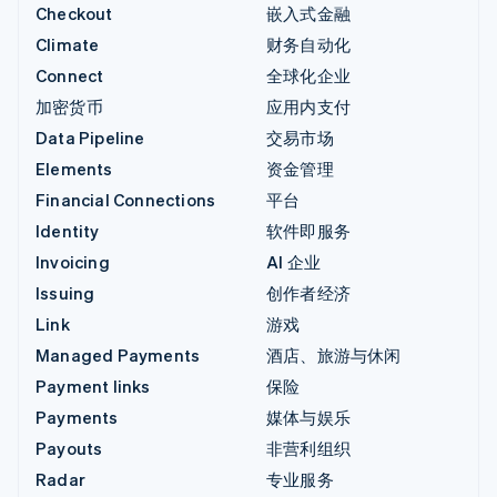
Checkout
嵌入式金融
Climate
财务自动化
Connect
全球化企业
加密货币
应用内支付
Data Pipeline
交易市场
Elements
资金管理
Financial Connections
平台
Identity
软件即服务
Invoicing
AI 企业
Issuing
创作者经济
Link
游戏
Managed Payments
酒店、旅游与休闲
Payment links
保险
Payments
媒体与娱乐
Payouts
非营利组织
Radar
专业服务