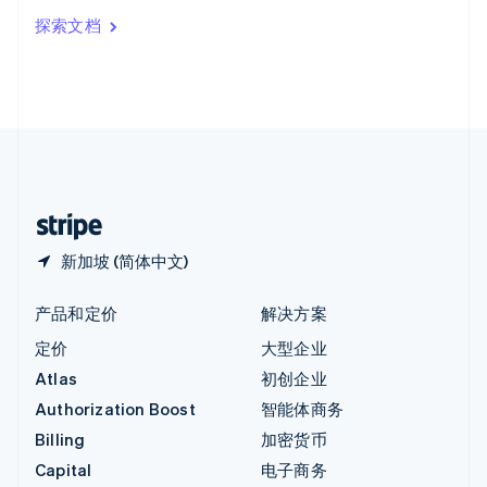
印度
探索文档
English
英国
English
直布罗陀
English
中国内地
简体中文
English
中国香港特别行政区
English
简体中文
新加坡 (简体中文)
产品和定价
解决方案
定价
大型企业
Atlas
初创企业
Authorization Boost
智能体商务
Billing
加密货币
Capital
电子商务