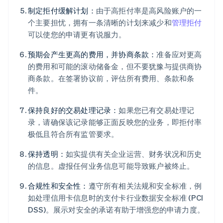
制定拒付缓解计划：
由于高拒付率是高风险账户的一
个主要担忧，拥有一条清晰的计划来减少和
管理拒付
可以使您的申请更有说服力。
预期会产生更高的费用，并协商条款：
准备应对更高
的费用和可能的滚动储备金，但不要犹豫与提供商协
商条款。在签署协议前，评估所有费用、条款和条
件。
保持良好的交易处理记录：
如果您已有交易处理记
录，请确保该记录能够正面反映您的业务，即拒付率
极低且符合所有监管要求。
保持透明：
如实提供有关企业运营、财务状况和历史
的信息。虚报任何业务信息可能导致账户被终止。
合规性和安全性：
遵守所有相关法规和安全标准，例
如处理信用卡信息时的支付卡行业数据安全标准 (PCI
DSS)。展示对安全的承诺有助于增强您的申请力度。