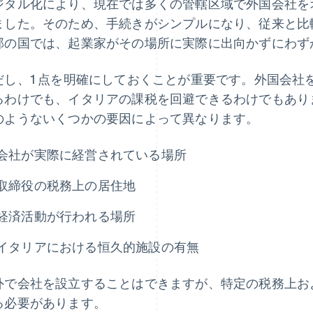
ジタル化により、現在では多くの管轄区域で外国会社を
ました。そのため、手続きがシンプルになり、従来と比
部の国では、起業家がその場所に実際に出向かずにわず
だし、1 点を明確にしておくことが重要です。外国会社
るわけでも、イタリアの課税を回避できるわけでもあり
のようないくつかの要因によって異なります。
会社が実際に経営されている場所
取締役の税務上の居住地
経済活動が行われる場所
イタリアにおける恒久的施設の有無
外で会社を設立することはできますが、特定の税務上お
る必要があります。