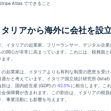
Stripe Atlas でできること
イタリアから海外に会社を設
年、イタリアの起業家、フリーランサー、デジタル企業
への関心が非常に高まっています。これには、税務面と
ります。
くの起業家は、イタリアよりも有利な制度の恩恵を受け
最適かと考えています。イタリア国立統計研究所 (Istat)
担は、国内総生産 (GDP) の
42.5%
に相当します。これ
社会保障費が含まれます。この割合は、イタリアの税負
り、事業活動にも影響を与えます。