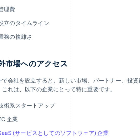
管理費
設立のタイムライン
業務の複雑さ
外市場へのアクセス
外で会社を設立すると、新しい市場、パートナー、投資
。これは、以下の企業にとって特に重要です。
技術系スタートアップ
EC 企業
SaaS (サービスとしてのソフトウェア) 企業