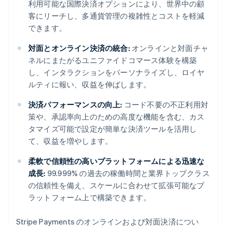
利用可能な国際決済オプションにより、世界中の顧
客にリーチし、多通貨管理の複雑性とコストを軽減
できます。
対面とオンライン決済の統合:
オンラインと対面チャ
ネルにまたがるユニファイドコマース体験を構築
し、インタラクションをパーソナライズし、ロイヤ
ルティに報い、収益を伸ばします。
決済パフォーマンスの向上:
コード不要の不正利用対
策や、承認率向上のための高度な機能を含む、カス
タマイズ可能で設定が簡単な決済ツールを活用し
て、収益を増やします。
柔軟で信頼性の高いプラットフォームによる迅速な
成長:
99.999% の過去の稼働時間と業界トップクラス
の信頼性を備え、スケールに合わせて拡張可能なプ
ラットフォーム上で構築できます。
Stripe Payments のオンラインおよび対面決済につい