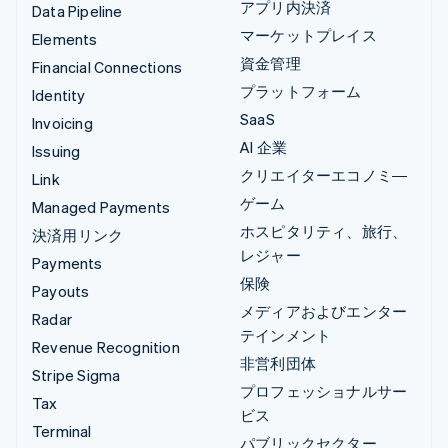
アプリ内決済
Data Pipeline
マーケットプレイス
Elements
資金管理
Financial Connections
プラットフォーム
Identity
SaaS
Invoicing
AI 企業
Issuing
クリエイターエコノミ―
Link
ゲーム
Managed Payments
ホスピタリティ、旅行、
決済用リンク
レジャー
Payments
保険
Payouts
メディアおよびエンター
Radar
テインメント
Revenue Recognition
非営利団体
Stripe Sigma
プロフェッショナルサー
Tax
ビス
Terminal
パブリックセクター