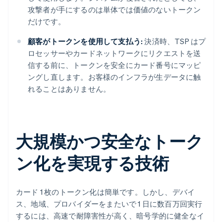
攻撃者が手にするのは単体では価値のないトークン
だけです。
顧客がトークンを使用して支払う:
決済時、TSP はプ
ロセッサーやカードネットワークにリクエストを送
信する前に、トークンを安全にカード番号にマッピ
ングし直します。お客様のインフラが生データに触
れることはありません。
大規模かつ安全なトーク
ン化を実現する技術
カード 1 枚のトークン化は簡単です。しかし、デバイ
ス、地域、プロバイダーをまたいで 1 日に数百万回実行
するには、高速で耐障害性が高く、暗号学的に健全なイ