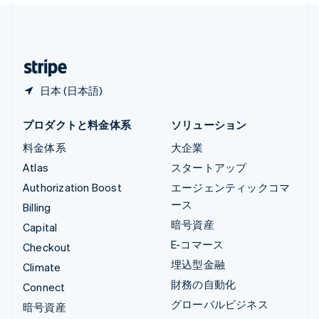
中国本土
简体中文
English
日本
日本語
English
日本 (日本語)
プロダクトと料金体系
ソリューション
料金体系
大企業
Atlas
スタートアップ
Authorization Boost
エージェンティックコマ
ース
Billing
暗号資産
Capital
E-コマース
Checkout
埋込型金融
Climate
財務の自動化
Connect
グローバルビジネス
暗号資産