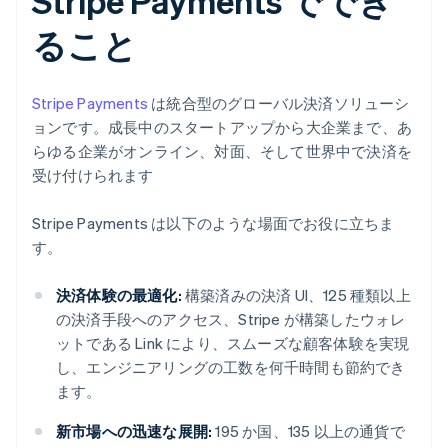
Stripe Payments ででき
ること
Stripe Payments
は統合型のグローバル決済ソリューシ
ョンです。成長中のスタートアップから大企業まで、あ
らゆる企業がオンライン、対面、そして世界中で決済を
受け付けられます
Stripe Payments は以下のような場面でお役に立ちま
す。
決済体験の最適化:
構築済みの決済 UI、125 種類以上
の決済手段へのアクセス、Stripe が構築したウォレ
ットである Link により、スムーズな顧客体験を実現
し、エンジニアリングの工数を何千時間も節約でき
ます。
新市場への迅速な展開:
195 か国、135 以上の通貨で