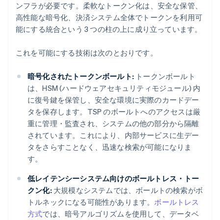
ンフラが必要です。柔軟なトークン化は、安全な保管、
高性能な暗号化、決済システム全体でトークンを利用可
能にする統合という 3 つの柱の上に成り立っています。
これを可能にする技術は次のとおりです。
暗号化されたトークンボールト:
トークンボールト
は、HSM (ハードウェアセキュリティモジュール) 内
に復号鍵を保管し、安全な環境に実際のカードデー
タを保存します。TSP のボールトへのアクセスは厳
重に管理・監査され、システムの他の部分から隔離
されています。これにより、内部サービスに生デー
タをさらすことなく、迅速な検索が可能になりま
す。
低レイテンシーシステム向けのボールトレス・トー
クン化:
大規模なシステムでは、ボールトの検索がボ
トルネックになる可能性があります。
ボールトレス
方式
では、暗号アルゴリズムを使用して、データベ