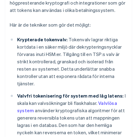
högpresterande kryptografi och integrationer som gör
att tokens kan användas i olika betalningssystem.
Här är de tekniker som gör det möjligt:
Krypterade tokenvalv:
Tokenvalv lagrar riktiga
kortdata i en säker miljö där dekrypteringsnycklar
förvaras inuti HSM:er. Tillgång till en TSP:s valv är
strikt kontrollerad, granskad och isolerad från
resten av systemet. Detta underlättar snabba
kontroller utan att exponera rådata för interna
tjänster.
Valvfri tokenisering för system med låg latens:
I
skala kan valvsökningar bli flaskhalsar.
Valvlösa
system
använder kryptografiska algoritmer för att
generera reversibla tokens utan att mappningen
lagras i en databas. Den som har den hemliga
nyckeln kan reverserna en token, vilket minimerar