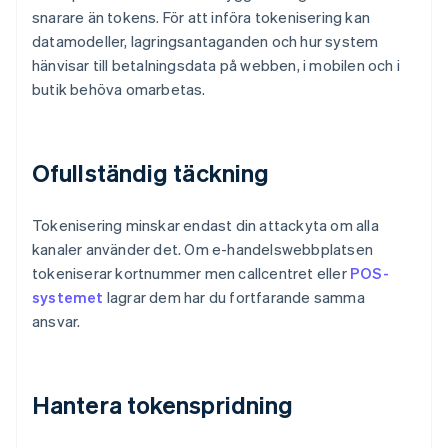
snarare än tokens. För att införa tokenisering kan
datamodeller, lagringsantaganden och hur system
hänvisar till betalningsdata på webben, i mobilen och i
butik behöva omarbetas.
Ofullständig täckning
Tokenisering minskar endast din attackyta om alla
kanaler använder det. Om e-handelswebbplatsen
tokeniserar kortnummer men callcentret eller
POS-
systemet
lagrar dem har du fortfarande samma
ansvar.
Hantera tokenspridning