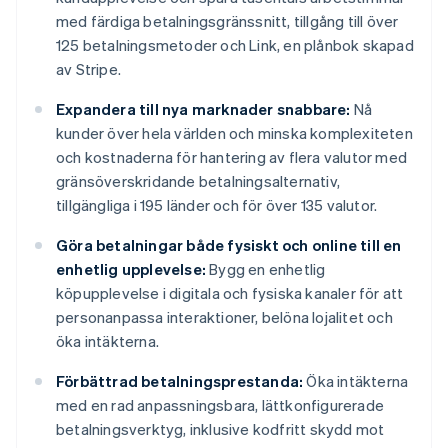
med färdiga betalningsgränssnitt, tillgång till över
125 betalningsmetoder och Link, en plånbok skapad
av Stripe.
Expandera till nya marknader snabbare:
Nå
kunder över hela världen och minska komplexiteten
och kostnaderna för hantering av flera valutor med
gränsöverskridande betalningsalternativ,
tillgängliga i 195 länder och för över 135 valutor.
Göra betalningar både fysiskt och online till en
enhetlig upplevelse:
Bygg en enhetlig
köpupplevelse i digitala och fysiska kanaler för att
personanpassa interaktioner, belöna lojalitet och
öka intäkterna.
Förbättrad betalningsprestanda:
Öka intäkterna
med en rad anpassningsbara, lättkonfigurerade
betalningsverktyg, inklusive kodfritt skydd mot