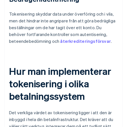
Tokenisering skyddar data under överföring och i vila,
men det hindrar inte angripare från att göra bedrägliga
beställningar om de har tagit över ett konto. Du
behöver fortfarande kontroller som autentisering,
beteendebedömning och
återkrediteringsförsvar
.
Hur man implementerar
tokenisering i olika
betalningssystem
Det verkliga värdet av tokenisering ligger i att den är
inbyggd i hela din betalinfrastruktur. Det kräver att du
väljer rätt verktyg, integrerar dem på ett tydligt sätt