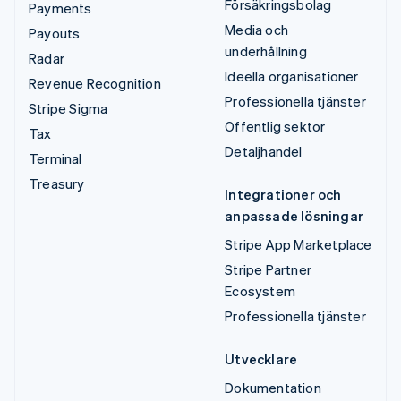
Försäkringsbolag
Payments
Media och
Payouts
underhållning
Radar
Ideella organisationer
Revenue Recognition
Professionella tjänster
Stripe Sigma
Offentlig sektor
Tax
Detaljhandel
Terminal
Treasury
Integrationer och
anpassade lösningar
Stripe App Marketplace
Stripe Partner
Ecosystem
Professionella tjänster
Utvecklare
Dokumentation