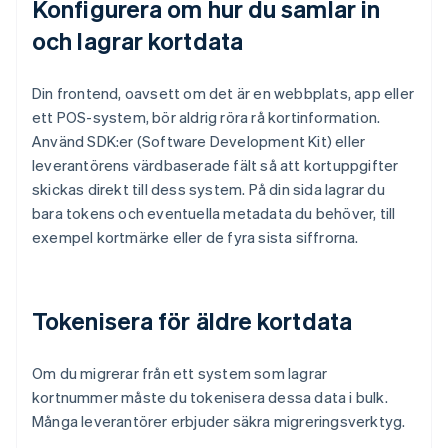
Konfigurera om hur du samlar in
och lagrar kortdata
Din frontend, oavsett om det är en webbplats, app eller
ett POS-system, bör aldrig röra rå kortinformation.
Använd SDK:er (Software Development Kit) eller
leverantörens värdbaserade fält så att kortuppgifter
skickas direkt till dess system. På din sida lagrar du
bara tokens och eventuella metadata du behöver, till
exempel kortmärke eller de fyra sista siffrorna.
Tokenisera för äldre kortdata
Om du migrerar från ett system som lagrar
kortnummer måste du tokenisera dessa data i bulk.
Många leverantörer erbjuder säkra migreringsverktyg.