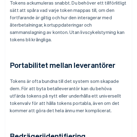
Tokens ackumuleras snabbt. Du behöver ett tillförlitligt
sätt att spåra vad varje token mappas till, om den
fortfarande är giltig och hur den interagerar med
återbetalningar, kortuppdateringar och
sammanslagning av konton. Utan livscykelstyrning kan
tokens bli krångliga.
Portabilitet mellan leverantörer
Tokens är ofta bundna till det system som skapade
dem. För att byta betalleverantör kan du behöva
utfärda tokens på nytt eller underhålla ett universellt
tokenvalv för att hålla tokens portabla, även om det
kommer att göra det hela ännu mer komplicerat.
Bedrägeriidentifiering