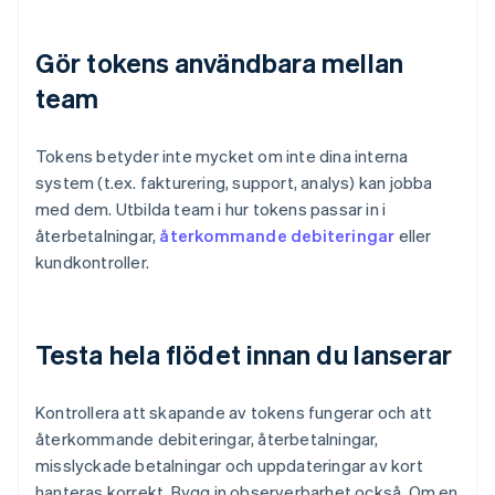
Gör tokens användbara mellan
team
Tokens betyder inte mycket om inte dina interna
system (t.ex. fakturering, support, analys) kan jobba
med dem. Utbilda team i hur tokens passar in i
återbetalningar,
återkommande debiteringar
eller
kundkontroller.
Testa hela flödet innan du lanserar
Kontrollera att skapande av tokens fungerar och att
återkommande debiteringar, återbetalningar,
misslyckade betalningar och uppdateringar av kort
hanteras korrekt. Bygg in observerbarhet också. Om en