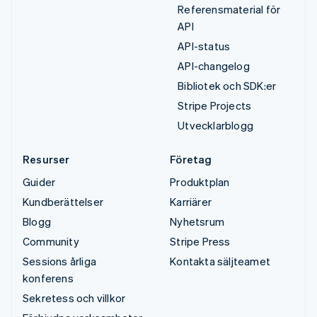
Referensmaterial för
API
API-status
API-changelog
Bibliotek och SDK:er
Stripe Projects
Utvecklarblogg
Resurser
Företag
Guider
Produktplan
Kundberättelser
Karriärer
Blogg
Nyhetsrum
Community
Stripe Press
Sessions årliga
Kontakta säljteamet
konferens
Sekretess och villkor