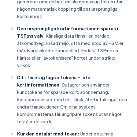
genererar omedelbart en slumpmässig token utan
någon matematisk koppling till det ursprungliga
kortnumret.
Den ursprungliga kortinformationen sparas i
TSP:ns valv:
Känsliga data finns i en härdad,
åtkomstbegränsad miljö, ofta med stöd av HSM:er
(hårdvarusäkerhetsmodeller). Endast TSP:n kan
hämta eller ”avtokenisera” kortet under strikta
villkor.
Ditt företag lagrar tokens – inte
kortinformationen:
Du lagrar och använder
kundtokens för sparade kort, abonnemang,
kassaprocesser med ett klick
, återbetalningar och
andra transaktioner. Om dina system
komprometteras får angripare tokens utan något
fristående värde.
Kunden betalar med token:
Under betalning