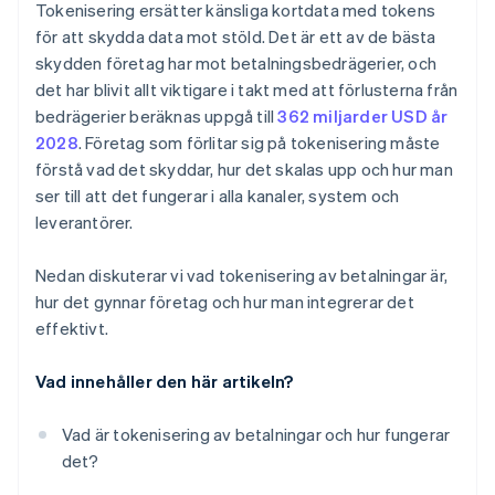
Tokenisering ersätter känsliga kortdata med tokens
Testa hela flödet innan du lanserar
för att skydda data mot stöld. Det är ett av de bästa
skydden företag har mot betalningsbedrägerier, och
det har blivit allt viktigare i takt med att förlusterna från
bedrägerier beräknas uppgå till
362 miljarder USD år
2028
. Företag som förlitar sig på tokenisering måste
förstå vad det skyddar, hur det skalas upp och hur man
ser till att det fungerar i alla kanaler, system och
leverantörer.
Nedan diskuterar vi vad tokenisering av betalningar är,
hur det gynnar företag och hur man integrerar det
effektivt.
Vad innehåller den här artikeln?
Vad är tokenisering av betalningar och hur fungerar
det?