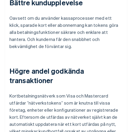
Bättre kundupplevelse
Oavsett om du använder kassaprocesser med ett
klick, sparade kort eller abonnemang kan tokens göra
alla betalningsfunktioner säkrare och enklare att
hantera. Och kunderna får den snabbhet och
bekvämlighet de förväntar sig.
Högre andel godkända
transaktioner
Kortbetalningsnätverk som Visa och Mastercard
utfärdar ”nätverkstokens” som är knutna till vissa
företag, enheter eller konfigurationer av registrerade
kort. Eftersom de utfärdas av nätverket självt kan de
automatiskt uppdatera när ett kort utfärdas på nytt,
vilket minskar kundbortfall orsakat av utgångna eller