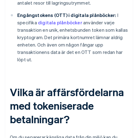
antalet resor till lagringsutrymmet.
Engångstokens (OTT) i digitala plånböcker:
I
specifika
digitala plånböcker
använder varje
transaktion en unik, enhetsbunden token som kallas
kryptogram. Det primära kortnumret lämnar aldrig
enheten. Och även om någon fångar upp
transaktionens data är det en OTT som redan har
löpt ut.
Vilka är affärsfördelarna
med tokeniserade
betalningar?
Om du separerar känsliga data från din miljö kan du