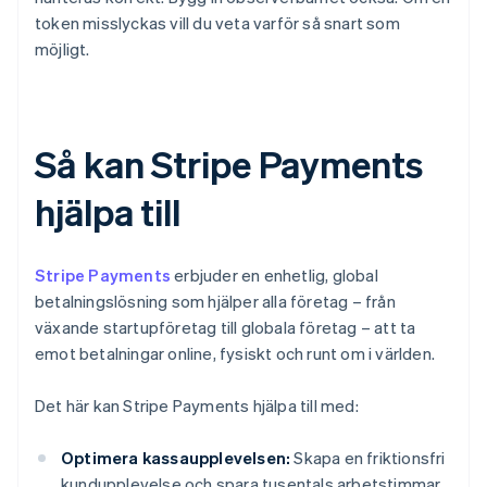
token misslyckas vill du veta varför så snart som
möjligt.
Så kan Stripe Payments
hjälpa till
Stripe Payments
erbjuder en enhetlig, global
betalningslösning som hjälper alla företag – från
växande startupföretag till globala företag – att ta
emot betalningar online, fysiskt och runt om i världen.
Det här kan Stripe Payments hjälpa till med:
Optimera kassaupplevelsen:
Skapa en friktionsfri
kundupplevelse och spara tusentals arbetstimmar