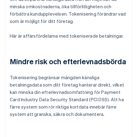
minska omkostnaderna, öka tillförlitligheten och
förbättra kundupplevelsen. Tokenisering förändrar vad
som är möjligt för ditt företag.
Här är affärsfördelarna med tokeniserade betalningar.
Mindre risk och efterlevnadsbörda
Tokenisering begränsar mängden känsliga
betalningsdata som ditt företag hanterar direkt, vilket
kan minska din efterlevnadsomfattning för Payment
Card Industry Data Security Standard (PCI DSS). Att ha
färre system som rör riktiga kortdata innebär färre
system att granska, säkra och dokumentera.