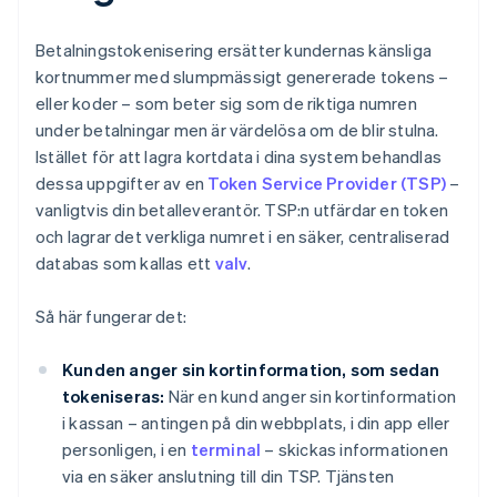
Betalningstokenisering ersätter kundernas känsliga
kortnummer med slumpmässigt genererade tokens –
eller koder – som beter sig som de riktiga numren
under betalningar men är värdelösa om de blir stulna.
Istället för att lagra kortdata i dina system behandlas
dessa uppgifter av en
Token Service Provider (TSP)
–
vanligtvis din betalleverantör. TSP:n utfärdar en token
och lagrar det verkliga numret i en säker, centraliserad
databas som kallas ett
valv
.
Så här fungerar det:
Kunden anger sin kortinformation, som sedan
tokeniseras:
När en kund anger sin kortinformation
i kassan – antingen på din webbplats, i din app eller
personligen, i en
terminal
– skickas informationen
via en säker anslutning till din TSP. Tjänsten