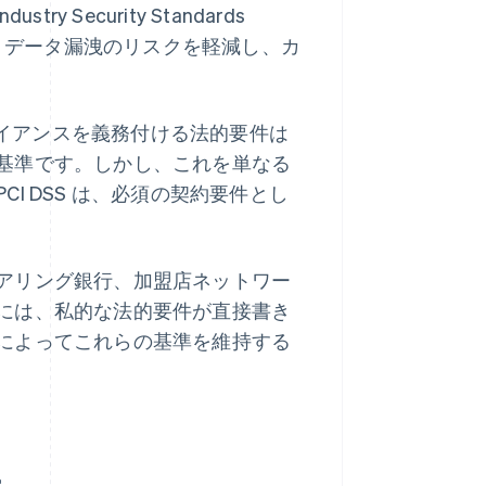
y Security Standards
、データ漏洩のリスクを軽減し、カ
プライアンスを義務付ける法的要件は
基準です。しかし、これを単なる
I DSS は、必須の契約要件とし
アリング銀行、加盟店ネットワー
には、私的な法的要件が直接書き
によってこれらの基準を維持する