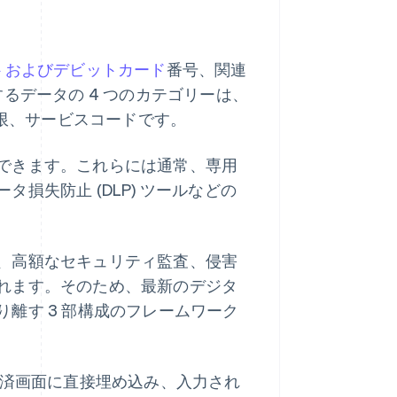
トおよびデビットカード
番号、関連
るデータの 4 つのカテゴリーは、
期限、サービスコードです。
できます。これらには通常、専用
タ損失防止 (DLP) ツールなどの
、高額なセキュリティ監査、侵害
れます。そのため、最新のデジタ
離す 3 部構成のフレームワーク
 を決済画面に直接埋め込み、入力され