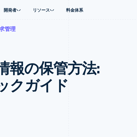
開発者
リソース
料金体系
求管理
ース別
ガイド
業種別
会社
資金管理
プラットフォ
プレイス
ンティックコマース
に問い合わせる
オンライン決済を受け付け
AI 企業
製品ロードマップ
Global Payouts
ス / ECサイト
ートプラン
構築済みの決済を実装
クリエイターエコノミ―
Sessions 年次カンファレン
第三者への入金
Connect
金融
ッショナルサービス
プラットフォームまたはマーケットプレイスを構築する
ゲーム
採用情報
プラットフォ
情報の保管方法:
財務関連
ホスピタリティ、旅行、レジ
ニュースルーム
ルビジネス
サブスクリプションを管理
保険
Stripe Press
内決済
従量課金請求を提供
メディアおよびエンターテイ
の管理
トプレイス
ステーブルコイン担保型のカードを発行
ックガイド
理
エージェントによるサービスのプロビジョニングと管理
非営利団体
フォーム
プロフェッショナルサービス
パブリックセクター
動計算
小売業
on