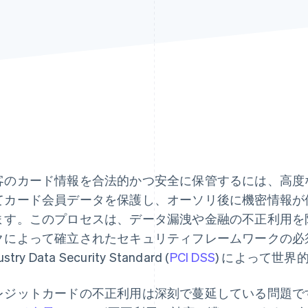
客のカード情報を合法的かつ安全に保管するには、高度
てカード会員データを保護し、オーソリ後に機密情報が
ます。このプロセスは、データ漏洩や金融の不正利用を
クによって確立されたセキュリティフレームワークの必須セット
ustry Data Security Standard (
PCI DSS
) によって世
レジットカードの不正利用は深刻で蔓延している問題で