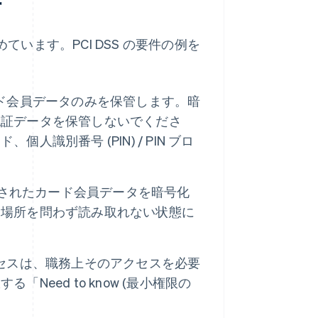
件
ています。PCI DSS の要件の例を
ド会員データのみを保管します。暗
認証データを保管しないでくださ
識別番号 (PIN) / PIN ブロ
管されたカード会員データを暗号化
る場所を問わず読み取れない状態に
セスは、職務上そのアクセスを必要
eed to know (最小権限の