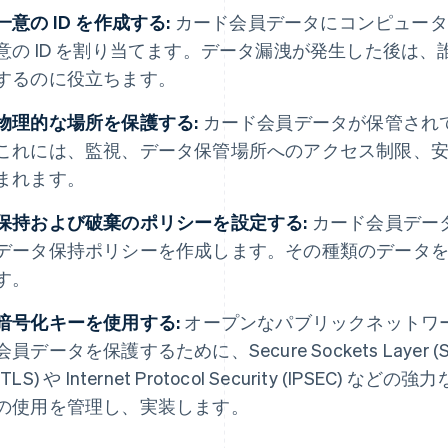
一意の ID を作成する:
カード会員データにコンピュータ
意の ID を割り当てます。データ漏洩が発生した後は
するのに役立ちます。
物理的な場所を保護する:
カード会員データが保管され
これには、監視、データ保管場所へのアクセス制限、
まれます。
保持および破棄のポリシーを設定する:
カード会員デー
データ保持ポリシーを作成します。その種類のデータ
す。
暗号化キーを使用する:
オープンなパブリックネットワ
会員データを保護するために、Secure Sockets Layer (SSL) / 
(TLS) や Internet Protocol Security (IPS
の使用を管理し、実装します。