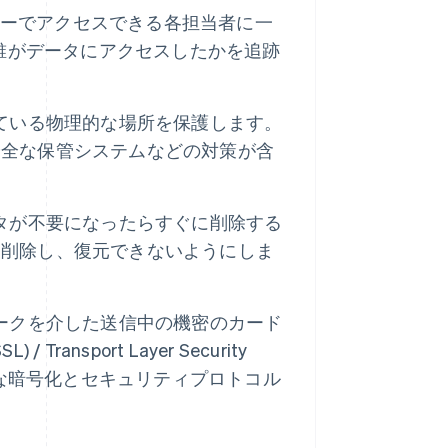
ーでアクセスできる各担当者に一
、誰がデータにアクセスしたかを追跡
ている物理的な場所を保護します。
安全な保管システムなどの対策が含
タが不要になったらすぐに削除する
を削除し、復元できないようにしま
ークを介した送信中の機密のカード
Transport Layer Security
EC) などの強力な暗号化とセキュリティプロトコル