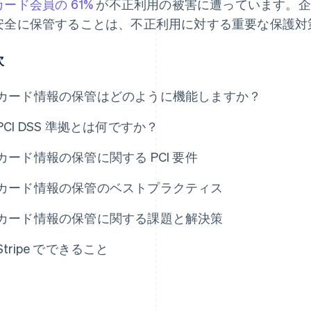
ード会員の 61%
が不正利用の被害に遭っています。企
安全に保管することは、不正利用に対する重要な保護対
次
カード情報の保管はどのように機能しますか？
PCI DSS 準拠とは何ですか？
カード情報の保管に関する PCI 要件
カード情報の保管のベストプラクティス
カード情報の保管に関する課題と解決策
Stripe でできること