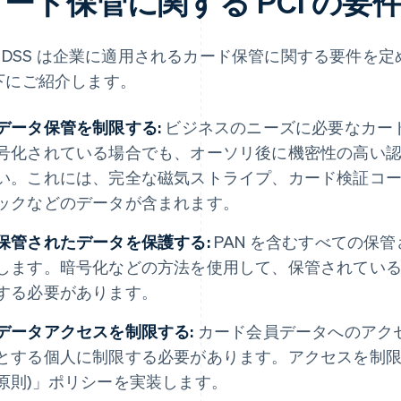
ード保管に関する PCI の要
CI DSS は企業に適用されるカード保管に関する要件を定め
下にご紹介します。
データ保管を制限する:
ビジネスのニーズに必要なカー
号化されている場合でも、オーソリ後に機密性の高い
い。これには、完全な磁気ストライプ、カード検証コード、個人
ックなどのデータが含まれます。
保管されたデータを保護する:
PAN を含むすべての保
します。暗号化などの方法を使用して、保管されてい
する必要があります。
データアクセスを制限する:
カード会員データへのアク
とする個人に制限する必要があります。アクセスを制限する「N
原則)」ポリシーを実装します。