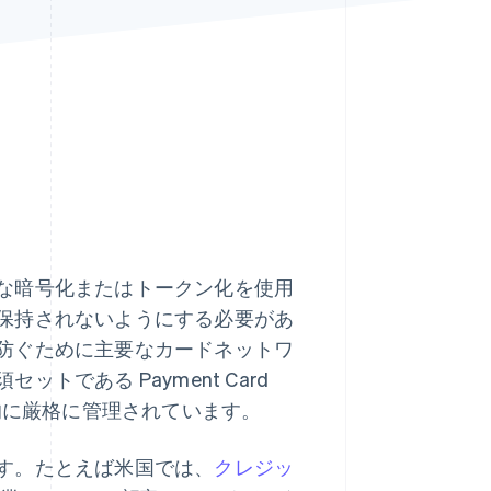
Stripe Sessions 2026
Stripe が AI の経済インフ
ラをどのように構築して
いるかをご覧ください。
こちらをご覧ください
な暗号化またはトークン化を使用
保持されないようにする必要があ
防ぐために主要なカードネットワ
である Payment Card
界的に厳格に管理されています。
す。たとえば米国では、
クレジッ