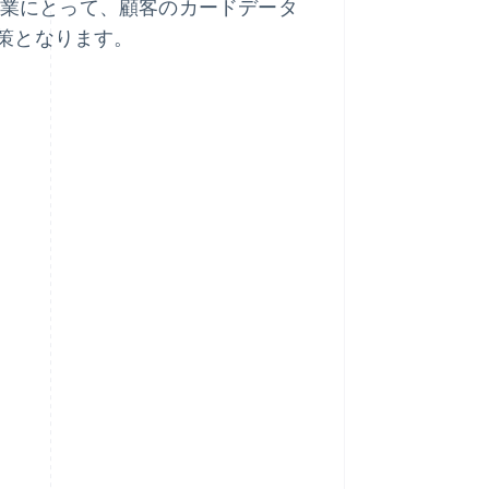
業にとって、顧客のカードデータ
策となります。