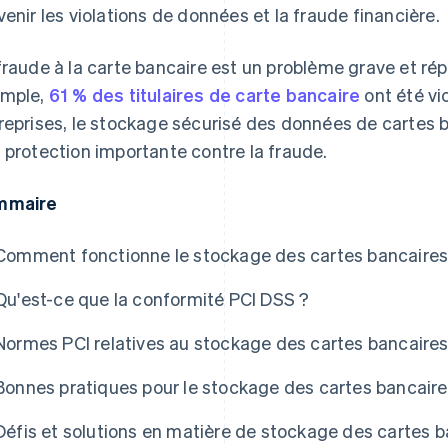
venir les violations de données et la fraude financière.
fraude à la carte bancaire est un problème grave et rép
mple,
61 % des titulaires de carte bancaire
ont été vi
reprises, le stockage sécurisé des données de cartes b
 protection importante contre la fraude.
mmaire
Comment fonctionne le stockage des cartes bancaires
Qu'est-ce que la conformité PCI DSS ?
Normes PCI relatives au stockage des cartes bancaire
Bonnes pratiques pour le stockage des cartes bancair
Défis et solutions en matière de stockage des cartes 