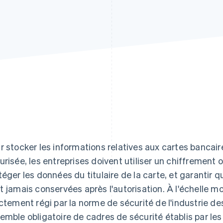
r stocker les informations relatives aux cartes bancair
urisée, les entreprises doivent utiliser un chiffrement
téger les données du titulaire de la carte, et garantir 
t jamais conservées après l'autorisation. À l'échelle m
ictement régi par la norme de sécurité de l'industrie d
emble obligatoire de cadres de sécurité établis par le