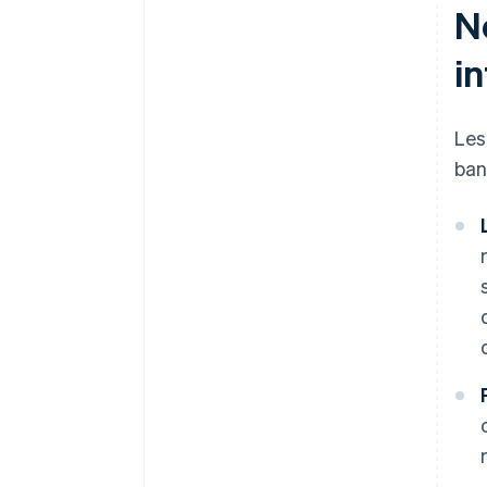
N
i
Les
ban