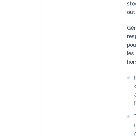
sto
out
Gér
res
pou
les
hor