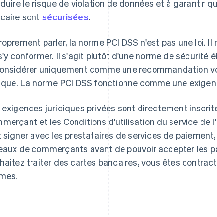
éduire le risque de violation de données et à garantir q
caire sont
sécurisées
.
roprement parler, la norme PCI DSS n'est pas une loi. Il
s'y conformer. Il s'agit plutôt d'une norme de sécurité é
considérer uniquement comme une recommandation volo
tique. La norme PCI DSS fonctionne comme une exigence
 exigences juridiques privées sont directement inscrit
merçant et les Conditions d'utilisation du service de 
t signer avec les prestataires de services de paiement
eaux de commerçants avant de pouvoir accepter les pa
haitez traiter des cartes bancaires, vous êtes contrac
mes.