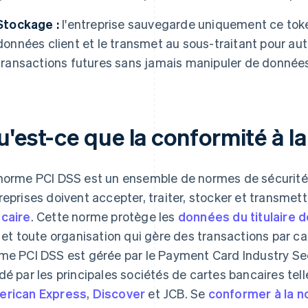
Stockage :
l'entreprise sauvegarde uniquement ce toke
données client et le transmet au sous-traitant pour auto
transactions futures sans jamais manipuler de données
u'est-ce que la conformité à l
norme PCI DSS est un ensemble de normes de sécurité q
reprises doivent accepter, traiter, stocker et transmet
caire
. Cette norme protège les
données du titulaire d
, et toute organisation qui gère des transactions par ca
me PCI DSS est gérée par le Payment Card Industry Sec
dé par les principales sociétés de cartes bancaires tel
rican Express
,
Discover
et JCB. Se
conformer à la 