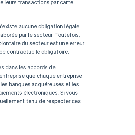
ue leurs transactions par carte
 n'existe aucune obligation légale
laborée par le secteur. Toutefois,
ntaire du secteur est une erreur
 contractuelle obligatoire.
es dans les accords de
l'entreprise que chaque entreprise
, les banques acquéreuses et les
iements électroniques. Si vous
tuellement tenu de respecter ces