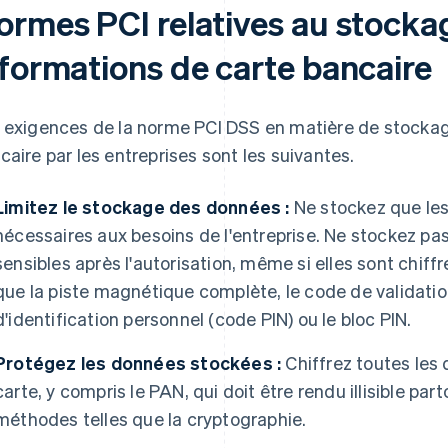
ormes PCI relatives au stocka
nformations de carte bancaire
 exigences de la norme PCI DSS en matière de stockag
caire par les entreprises sont les suivantes.
Limitez le stockage des données :
Ne stockez que les 
nécessaires aux besoins de l'entreprise. Ne stockez pa
sensibles après l'autorisation, même si elles sont chiff
que la piste magnétique complète, le code de validatio
d'identification personnel (code PIN) ou le bloc PIN.
Protégez les données stockées :
Chiffrez toutes les 
carte, y compris le PAN, qui doit être rendu illisible part
méthodes telles que la cryptographie.