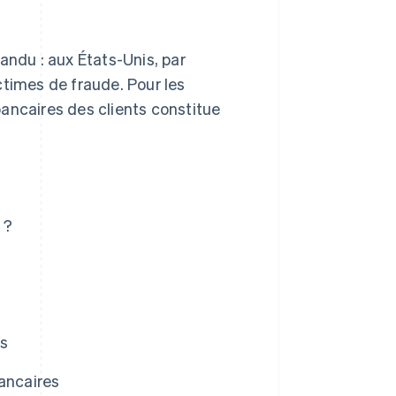
andu : aux États-Unis, par
ctimes de fraude. Pour les
ancaires des clients constitue
 ?
s
es
bancaires