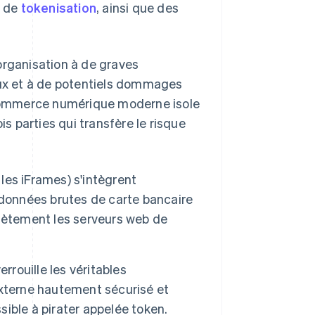
 de
tokenisation
, ainsi que des
organisation à de graves
eux et à de potentiels dommages
e commerce numérique moderne isole
is parties qui transfère le risque
es iFrames) s'intègrent
 données brutes de carte bancaire
lètement les serveurs web de
rrouille les véritables
externe hautement sécurisé et
ible à pirater appelée token.