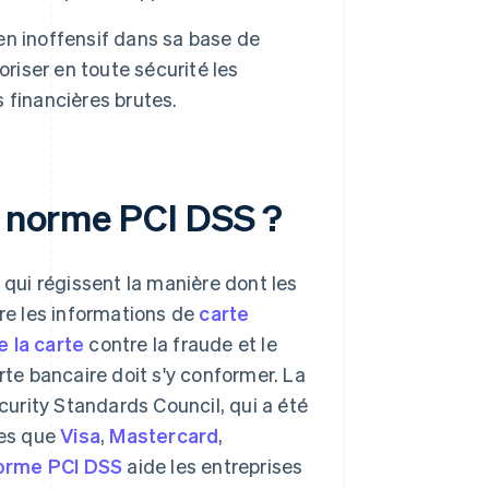
n inoffensif dans sa base de
riser en toute sécurité les
 financières brutes.
a norme PCI DSS ?
ui régissent la manière dont les
tre les informations de
carte
e la carte
contre la fraude et le
rte bancaire doit s'y conformer. La
urity Standards Council, qui a été
les que
Visa
,
Mastercard
,
norme PCI DSS
aide les entreprises