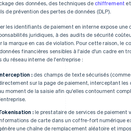
ckage des données, des techniques de
chiffrement
et
ils de prévention des pertes de données (DLP).
er les identifiants de paiement en interne expose une 
ponsabilités juridiques, à des audits de sécurité coût
r la marque en cas de violation. Pour cette raison, l
 données financières sensibles à l'aide d'un cadre en tro
s du réseau interne de l'entreprise :
Interception :
des champs de texte sécurisés (comme l
directement sur la page de paiement, interceptant les
au moment de la saisie afin qu'elles contournent comp
l'entreprise.
Tokenisation :
le prestataire de services de paiement ve
informations de carte dans un coffre-fort numérique 
génère une chaîne de remplacement aléatoire et imposs