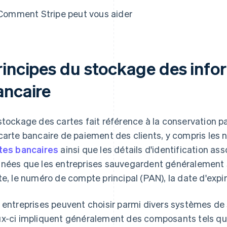
Comment Stripe peut vous aider
rincipes du stockage des info
ancaire
stockage des cartes fait référence à la conservation pa
carte bancaire de paiement des clients, y compris les
tes bancaires
ainsi que les détails d'identification as
nées que les entreprises sauvegardent généralement so
te, le numéro de compte principal (PAN), la date d'expir
 entreprises peuvent choisir parmi divers systèmes de
x-ci impliquent généralement des composants tels q