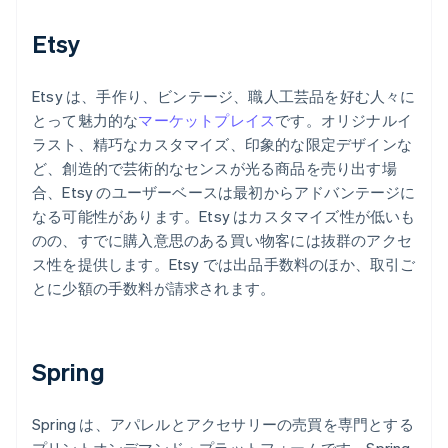
Etsy
Etsy は、手作り、ビンテージ、職人工芸品を好む人々に
とって魅力的な
マーケットプレイス
です。オリジナルイ
ラスト、精巧なカスタマイズ、印象的な限定デザインな
ど、創造的で芸術的なセンスが光る商品を売り出す場
合、Etsy のユーザーベースは最初からアドバンテージに
なる可能性があります。Etsy はカスタマイズ性が低いも
のの、すでに購入意思のある買い物客には抜群のアクセ
ス性を提供します。Etsy では出品手数料のほか、取引ご
とに少額の手数料が請求されます。
Spring
Spring は、アパレルとアクセサリーの売買を専門とする