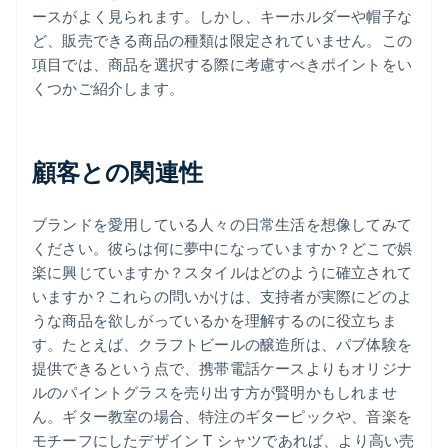
ースがよく見られます。しかし、キーホルダーや帽子な
ど、販売できる商品の種類は限定されていません。この
項目では、商品を選択する際に考慮すべきポイントをい
くつかご紹介します。
顧客との関連性
ブランドを愛用している人々の日常生活を想像してみて
ください。彼らは何に夢中になっていますか？どこで娯
楽に興じていますか？スタイルはどのように確立されて
いますか？これらの問いかけは、支持者が実際にどのよ
うな商品を欲しがっているかを理解するのに役立ちま
す。たとえば、クラフトビールの醸造所は、パブ体験を
提供できるという点で、携帯電話ケースよりもオリジナ
ルのパイントグラスを売り出す方が賢明かもしれませ
ん。ギター教室の場合、特注のギターピックや、音楽を
モチーフにしたデザイン T シャツであれば、より高い売