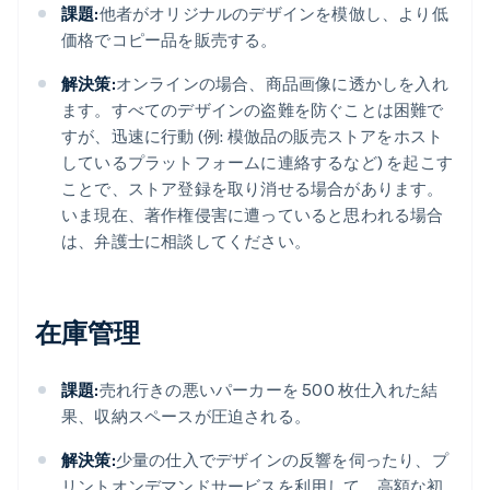
課題:
他者がオリジナルのデザインを模倣し、より低
価格でコピー品を販売する。
解決策:
オンラインの場合、商品画像に透かしを入れ
ます。すべてのデザインの盗難を防ぐことは困難で
すが、迅速に行動 (例: 模倣品の販売ストアをホスト
しているプラットフォームに連絡するなど) を起こす
ことで、ストア登録を取り消せる場合があります。
いま現在、著作権侵害に遭っていると思われる場合
は、弁護士に相談してください。
在庫管理
課題:
売れ行きの悪いパーカーを 500 枚仕入れた結
果、収納スペースが圧迫される。
解決策:
少量の仕入でデザインの反響を伺ったり、プ
リントオンデマンドサービスを利用して、高額な初