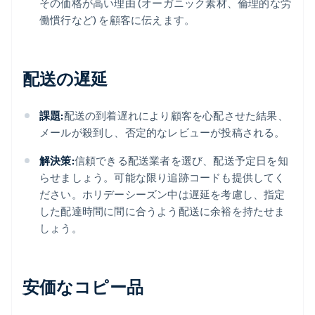
その価格が高い理由 (オーガニック素材、倫理的な労
働慣行など) を顧客に伝えます。
配送の遅延
課題:
配送の到着遅れにより顧客を心配させた結果、
メールが殺到し、否定的なレビューが投稿される。
解決策:
信頼できる配送業者を選び、配送予定日を知
らせましょう。可能な限り追跡コードも提供してく
ださい。ホリデーシーズン中は遅延を考慮し、指定
した配達時間に間に合うよう配送に余裕を持たせま
しょう。
安価なコピー品