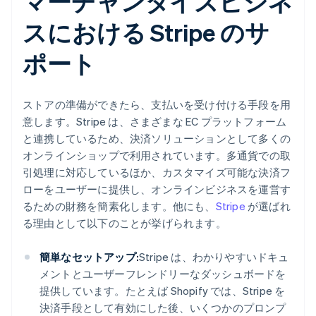
マーチャンダイズビジネ
スにおける Stripe のサ
ポート
ストアの準備ができたら、支払いを受け付ける手段を用
意します。Stripe は、さまざまな EC プラットフォーム
と連携しているため、決済ソリューションとして多くの
オンラインショップで利用されています。多通貨での取
引処理に対応しているほか、カスタマイズ可能な決済フ
ローをユーザーに提供し、オンラインビジネスを運営す
るための財務を簡素化します。他にも、
Stripe
が選ばれ
る理由として以下のことが挙げられます。
簡単なセットアップ:
Stripe は、わかりやすいドキュ
メントとユーザーフレンドリーなダッシュボードを
提供しています。たとえば Shopify では、Stripe を
決済手段として有効にした後、いくつかのプロンプ