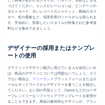
して興味が惹かれるスタイル、パターン、色彩などを見
つけてください。インスピレーションは、ビンテージの
ポストカード、古いレコードのジャケット、映画のポス
ター、町の看板など、現実世界のソースからも得られま
す。手始めに、投影したいスタイルが特集された参考資
料などを集めてみましょう。
デザイナーの採用またはテンプレ
ートの使用
グラフィックデザイン能力に長けている人が会社にいれ
ば、商品のデザインについては問題ないでしょう。そう
でない場合は、
フリーランス
プラットフォームまたはロ
ーカルネットワークからデザイナーを雇うことを検討し
てください。また別の手段として、Canva などのユーザ
ーフレンドリーなソフトウェアでテンプレートを使用す
ることもできます。商品の最終的なデザインが、ブラン