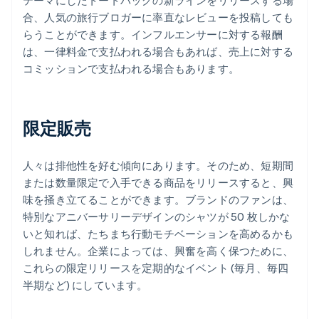
テーマにしたトートバッグの新ラインをリリースする場
合、人気の旅行ブロガーに率直なレビューを投稿しても
らうことができます。インフルエンサーに対する報酬
は、一律料金で支払われる場合もあれば、売上に対する
コミッションで支払われる場合もあります。
限定販売
人々は排他性を好む傾向にあります。そのため、短期間
または数量限定で入手できる商品をリリースすると、興
味を掻き立てることができます。ブランドのファンは、
特別なアニバーサリーデザインのシャツが 50 枚しかな
いと知れば、たちまち行動モチベーションを高めるかも
しれません。企業によっては、興奮を高く保つために、
これらの限定リリースを定期的なイベント (毎月、毎四
半期など) にしています。