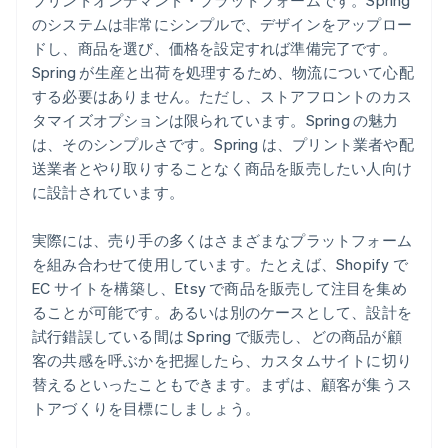
プリントオンデマンド・プラットフォームです。Spring
のシステムは非常にシンプルで、デザインをアップロー
ドし、商品を選び、価格を設定すれば準備完了です。
Spring が生産と出荷を処理するため、物流について心配
する必要はありません。ただし、ストアフロントのカス
タマイズオプションは限られています。Spring の魅力
は、そのシンプルさです。Spring は、プリント業者や配
送業者とやり取りすることなく商品を販売したい人向け
に設計されています。
実際には、売り手の多くはさまざまなプラットフォーム
を組み合わせて使用しています。たとえば、Shopify で
EC サイトを構築し、Etsy で商品を販売して注目を集め
ることが可能です。あるいは別のケースとして、設計を
試行錯誤している間は Spring で販売し、どの商品が顧
客の共感を呼ぶかを把握したら、カスタムサイトに切り
替えるといったこともできます。まずは、顧客が集うス
トアづくりを目標にしましょう。