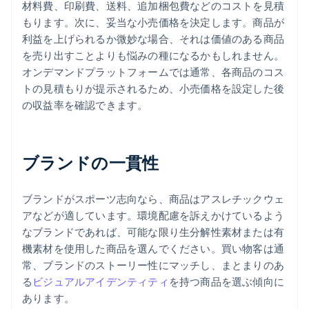
材料費、印刷費、送料、追加梱包費などのコストを見積
もります。次に、妥当な小売価格を決定します。商品が
利益を上げられるか微妙な場合、それは価値のある商品
を売り出すことよりも悩みの種になるかもしれません。
オンデマンドプラットフォームでは通常、各商品のコス
トの見積もりが提示されるため、小売価格を設定した後
の収益率を確認できます。
ブランドの一貫性
ブランドがスポーツ志向なら、商品はアスレチックウェ
アなどが適しています。環境配慮を訴えかけているよう
なブランドであれば、可能な限り生分解性素材または有
機素材を使用した商品を選んでください。買い物客は通
常、ブランドのストーリー性にマッチし、まとまりのあ
る
ビジュアルアイデンティティ
を持つ商品を選ぶ傾向に
あります。