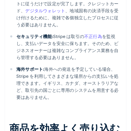
トに従うだけで設定が完了します。クレジットカー
ド、
デジタルウォレット
、地域固有の決済手段を受
け付けるために、複雑で各個独立したプロセスに従
う必要はありません。
セキュリティ機能:
Stripe は取引の
不正行為
を監視
し、支払いデータを安全に保ちます。そのため、ビ
ジネスオーナーは複雑なコンプライアンス業務を自
ら管理する必要はありません。
海外サポート:
海外への発送を予定している場合、
Stripe を利用してさまざまな場所からの支払いを処
理できます。イギリス、カナダ、オーストラリアな
ど、取引先の国ごとに専用のシステムを用意する必
要はありません。
商品を効率よく売り込む