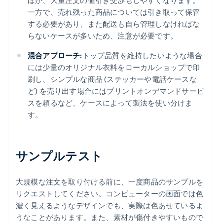
ほか、大量注文の値引き交渉もしやすくなります。
一方で、売れ残った商品については引き取って保管
する必要があり、また配送も自ら管理しなければな
らないケースが多いため、注意が必要です。
混合アプローチ:
トップ品質を維持したいような場合
には少量のオリジナル衣料をローカルショップで印
刷し、シンプルな商品 (ステッカーや電話ケースな
ど) を売り出す場合にはプリントオンデマンドサービ
スを頼るなど、ケースによって製法を使い分けま
す。
サンプルテスト
大規模な注文を取り付ける前に、一度商品のサンプルを
リクエストしてください。コンピューターの画面では色
濃く見えるようなデザインでも、実際は色あせているよ
うなことがあります。また、素材が傷付きやすいもので