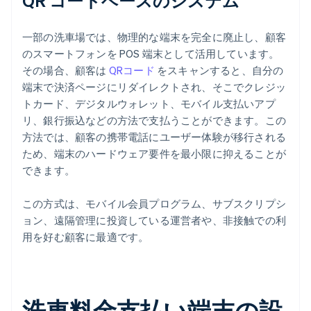
QR コードベースのシステム
一部の洗車場では、物理的な端末を完全に廃止し、顧客
のスマートフォンを POS 端末として活用しています。
その場合、顧客は
QRコード
をスキャンすると、自分の
端末で決済ページにリダイレクトされ、そこでクレジッ
トカード、デジタルウォレット、モバイル支払いアプ
リ、銀行振込などの方法で支払うことができます。この
方法では、顧客の携帯電話にユーザー体験が移行される
ため、端末のハードウェア要件を最小限に抑えることが
できます。
この方式は、モバイル会員プログラム、サブスクリプシ
ョン、遠隔管理に投資している運営者や、非接触での利
用を好む顧客に最適です。
洗車料金支払い端末の設