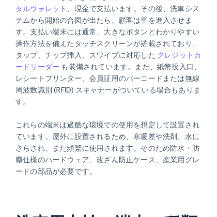
タルウォレット
、現金で支払います。その後、洗車シス
テムから開始の合図が出たら、顧客は車を進入させま
す。支払い端末には通常、大きなボタンとわかりやすい
操作方法を備えたタッチスクリーンが搭載されており、
タップ、チップ挿入、スワイプに対応した
クレジットカ
ードリーダー
も装備されています。また、紙幣投入口、
レシートプリンター、会員証用のバーコードまたは無線
周波数識別 (RFID) スキャナーがついている場合もありま
す。
これらの端末は過酷な環境での使用を想定して設置され
ています。屋外に設置されるため、寒暖差や洗剤、水に
さらされ、また頻繁に使用されます。そのため防水・防
塵仕様のハードウェア、改ざん防止ケース、産業用グレ
ードの部品が必要です。