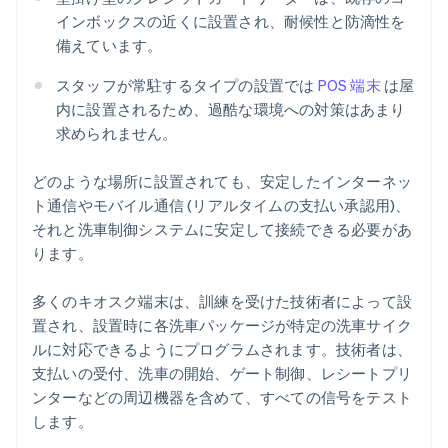
インボックスの近くに設置され、耐候性と防滴性を
備えています。
スタッフが常駐するタイプの設置では
POS 端末
は屋
内に設置されるため、過酷な環境への対策はあまり
求められません。
どのような場所に設置されても、安定したインターネッ
ト通信やモバイル通信 (リアルタイムの支払い承認用)、
それと洗車制御システムに安定して接続できる必要があ
ります。
多くのキオスク端末は、訓練を受けた技術者によって設
置され、設置時に各洗車パッケージが特定の洗車サイク
ルに対応できるようにプログラムされます。技術者は、
支払いの受付、洗車の開始、ゲート制御、レシートプリ
ンターなどの周辺機器を含めて、すべての信号をテスト
します。