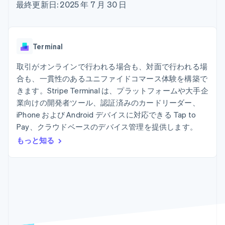
Recognition
ポーネント
最終更新日: 2025 年 7 月 30 日
SaaS
従量課金請求を提供
決済手段
製品ロードマップ
ステーブルコイン担保型
会計管理の
125 以上の決
Sessions 年次カンファ
のカードを発行
自動化
済手段を利用
レンス
エージェントによるサー
Stripe
可能
Terminal
採用情報
ビスのプロビジョニング
Terminal
Sigma
業種別
対面支払い
ニュースルーム
と管理
カスタムレ
Authorization
Stripe Press
取引がオンラインで行われる場合も、対面で行われる場
ポート
Boost
AI 企業
Data
決済成功率の
合も、一貫性のあるユニファイドコマース体験を構築で
クリエイターエコノミ―
Pipeline
最適化
ゲーム
きます。Stripe Terminal は、プラットフォームや大手企
リソース
データの同
Link
ホスピタリティ、旅行、
お問い合わせ
業向けの開発者ツール、認証済みのカードリーダー、
期
スピーディー
レジャー
iPhone および Android デバイスに対応できる Tap to
な決済
保険
アプリへの導入
営業にお問い合わせ
メディアおよびエンター
コードサンプル
Pay、クラウドベースのデバイス管理を提供します。
パートナーになる
テインメント
開発者のブログ
もっと知る
非営利団体
API ステータス
プロフェッショナルサー
その他
ビス
Product roadmap
パブリックセクター
今後の予定を確認
小売業
Radar
不正防止
エコシステム
Atlas
スタートアップの企業設立