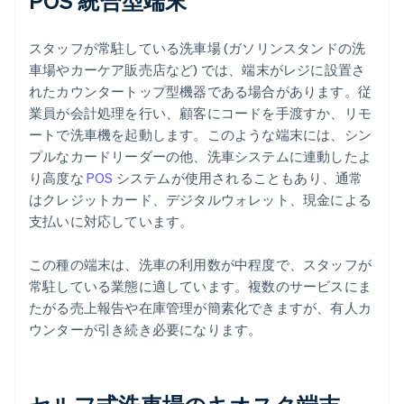
POS 統合型端末
スタッフが常駐している洗車場 (ガソリンスタンドの洗
車場やカーケア販売店など) では、端末がレジに設置さ
れたカウンタートップ型機器である場合があります。従
業員が会計処理を行い、顧客にコードを手渡すか、リモ
ートで洗車機を起動します。このような端末には、シン
プルなカードリーダーの他、洗車システムに連動したよ
り高度な
POS
システムが使用されることもあり、通常
はクレジットカード、デジタルウォレット、現金による
支払いに対応しています。
この種の端末は、洗車の利用数が中程度で、スタッフが
常駐している業態に適しています。複数のサービスにま
たがる売上報告や在庫管理が簡素化できますが、有人カ
ウンターが引き続き必要になります。