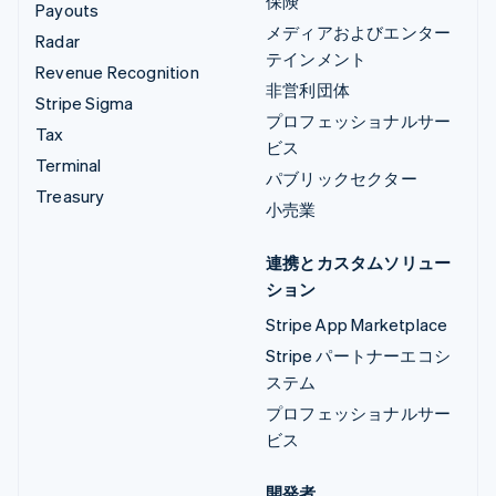
保険
Payouts
メディアおよびエンター
Radar
テインメント
Revenue Recognition
非営利団体
Stripe Sigma
プロフェッショナルサー
Tax
ビス
Terminal
パブリックセクター
Treasury
小売業
連携とカスタムソリュー
ション
Stripe App Marketplace
Stripe パートナーエコシ
ステム
プロフェッショナルサー
ビス
開発者