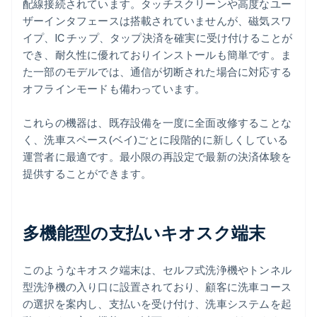
配線接続されています。タッチスクリーンや高度なユー
ザーインタフェースは搭載されていませんが、磁気スワ
イプ、IC チップ、タップ決済を確実に受け付けることが
でき、耐久性に優れておりインストールも簡単です。ま
た一部のモデルでは、通信が切断された場合に対応する
オフラインモードも備わっています。
これらの機器は、既存設備を一度に全面改修することな
く、洗車スペース(ベイ)ごとに段階的に新しくしている
運営者に最適です。最小限の再設定で最新の決済体験を
提供することができます。
多機能型の支払いキオスク端末
このようなキオスク端末は、セルフ式洗浄機やトンネル
型洗浄機の入り口に設置されており、顧客に洗車コース
の選択を案内し、支払いを受け付け、洗車システムを起