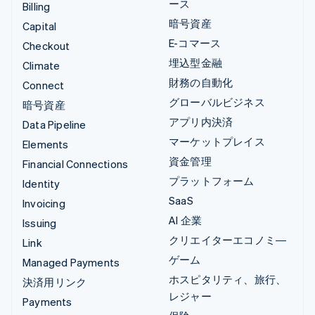
ース
Billing
暗号資産
Capital
E-コマース
Checkout
埋込型金融
Climate
財務の自動化
Connect
グローバルビジネス
暗号資産
アプリ内決済
Data Pipeline
マーケットプレイス
Elements
資金管理
Financial Connections
プラットフォーム
Identity
SaaS
Invoicing
AI 企業
Issuing
クリエイターエコノミ―
Link
ゲーム
Managed Payments
ホスピタリティ、旅行、
決済用リンク
レジャー
Payments