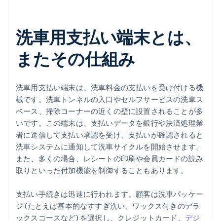
洗車用支払い端末とは、
またその仕組み
洗車用支払い端末は、洗車料金の支払いを受け付ける機
械です。洗車トンネルの入口やセルフサービスの洗車ス
ペース、掃除コーナーの近くの壁に設置されることが多
いです。この端末は、支払いデータを銀行や決済処理業
者に送信して支払い承認を受け、支払いが確認されると
洗車システムに通知して洗車サイクルを開始させます。
また、多くの場合、レシートの印刷や会員カードの読み
取りといった付加機能を制御することもあります。
支払い手続きは迅速に行われます。顧客は洗車パッケー
ジ (たとえば基本的なすすぎ洗い、ワックス付きのデラ
ックスコースなど) を選択し、クレジットカード、
デジ