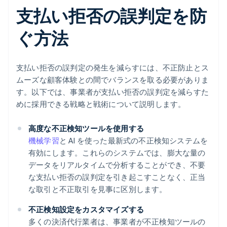
支払い拒否の誤判定を防
ぐ方法
支払い拒否の誤判定の発生を減らすには、不正防止とス
ムーズな顧客体験との間でバランスを取る必要がありま
す。以下では、事業者が支払い拒否の誤判定を減らすた
めに採用できる戦略と戦術について説明します。
高度な不正検知ツールを使用する
機械学習
と AI を使った最新式の不正検知システムを
有効にします。これらのシステムでは、膨大な量の
データをリアルタイムで分析することができ、不要
な支払い拒否の誤判定を引き起こすことなく、正当
な取引と不正取引を見事に区別します。
不正検知設定をカスタマイズする
多くの決済代行業者は、事業者が不正検知ツールの