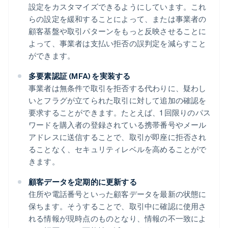
設定をカスタマイズできるようにしています。これ
らの設定を緩和することによって、または事業者の
顧客基盤や取引パターンをもっと反映させることに
よって、事業者は支払い拒否の誤判定を減らすこと
ができます。
多要素認証 (MFA) を実装する
事業者は無条件で取引を拒否する代わりに、疑わし
いとフラグが立てられた取引に対して追加の確認を
要求することができます。たとえば、1 回限りのパス
ワードを購入者の登録されている携帯番号やメール
アドレスに送信することで、取引が即座に拒否され
ることなく、セキュリティレベルを高めることがで
きます。
顧客データを定期的に更新する
住所や電話番号といった顧客データを最新の状態に
保ちます。そうすることで、取引中に確認に使用さ
れる情報が現時点のものとなり、情報の不一致によ