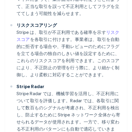
て、正当な取引を誤って不正利用としてフラグを立
ててしまう可能性を減らせます。
リスクスコアリング
Stripe は、取引が不正利用である確率を示す
リスク
スコア
を各取引に付けます。事業者は、取引を自動
的に拒否する場合や、手動レビューのためにフラグ
を立てる場合の独自のしきい値を設定するために、
これらのリスクスコアを利用できます。このスコア
により、不正防止の管理を行う際に、より細かく制
御し、より柔軟に対応することができます。
Stripe Radar
Stripe Radar では、機械学習を活用し、不正利用に
ついて取引を評価します。Radar では、各取引に関
して数百ものシグナルが考慮され、不正利用を検出
し、防止するために Stripe ネットワーク全体から寄
せられるデータが使用されます。一方で、移り変わ
る不正利用のパターンにも自動で適応していきま