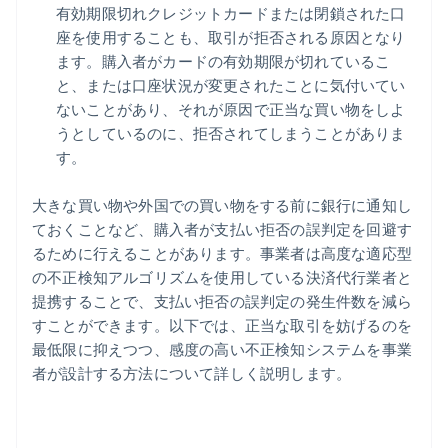
有効期限切れクレジットカードまたは閉鎖された口
座を使用することも、取引が拒否される原因となり
ます。購入者がカードの有効期限が切れているこ
と、または口座状況が変更されたことに気付いてい
ないことがあり、それが原因で正当な買い物をしよ
うとしているのに、拒否されてしまうことがありま
す。
大きな買い物や外国での買い物をする前に銀行に通知し
ておくことなど、購入者が支払い拒否の誤判定を回避す
るために行えることがあります。事業者は高度な適応型
の不正検知アルゴリズムを使用している決済代行業者と
提携することで、支払い拒否の誤判定の発生件数を減ら
すことができます。以下では、正当な取引を妨げるのを
最低限に抑えつつ、感度の高い不正検知システムを事業
者が設計する方法について詳しく説明します。