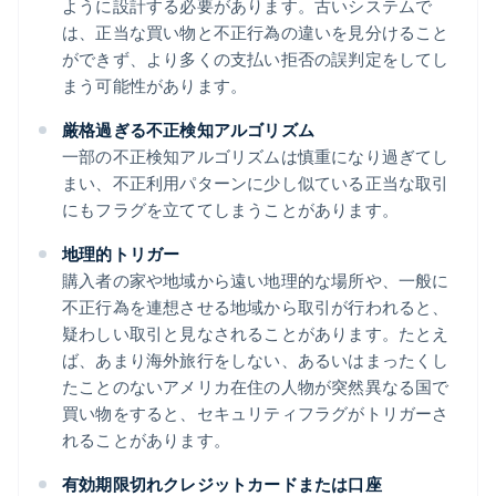
ように設計する必要があります。古いシステムで
は、正当な買い物と不正行為の違いを見分けること
ができず、より多くの支払い拒否の誤判定をしてし
まう可能性があります。
厳格過ぎる不正検知アルゴリズム
一部の不正検知アルゴリズムは慎重になり過ぎてし
まい、不正利用パターンに少し似ている正当な取引
にもフラグを立ててしまうことがあります。
地理的トリガー
購入者の家や地域から遠い地理的な場所や、一般に
不正行為を連想させる地域から取引が行われると、
疑わしい取引と見なされることがあります。たとえ
ば、あまり海外旅行をしない、あるいはまったくし
たことのないアメリカ在住の人物が突然異なる国で
買い物をすると、セキュリティフラグがトリガーさ
れることがあります。
有効期限切れクレジットカードまたは口座