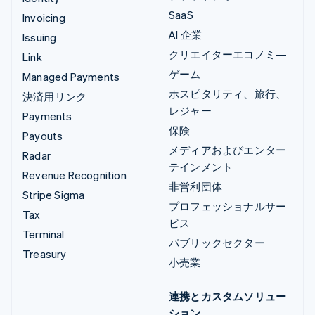
SaaS
Invoicing
AI 企業
Issuing
クリエイターエコノミ―
Link
ゲーム
Managed Payments
ホスピタリティ、旅行、
決済用リンク
レジャー
Payments
保険
Payouts
メディアおよびエンター
Radar
テインメント
Revenue Recognition
非営利団体
Stripe Sigma
プロフェッショナルサー
Tax
ビス
Terminal
パブリックセクター
Treasury
小売業
連携とカスタムソリュー
ション