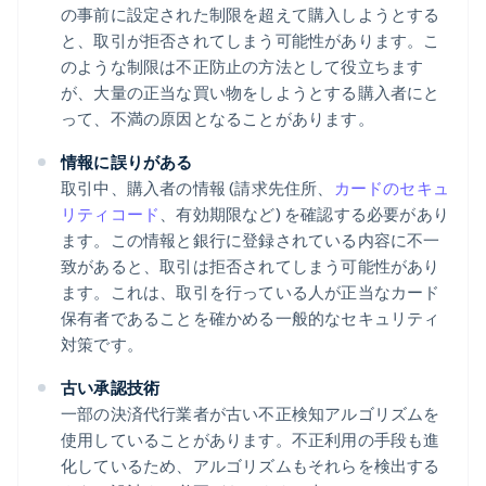
の事前に設定された制限を超えて購入しようとする
と、取引が拒否されてしまう可能性があります。こ
のような制限は不正防止の方法として役立ちます
が、大量の正当な買い物をしようとする購入者にと
って、不満の原因となることがあります。
情報に誤りがある
取引中、購入者の情報 (請求先住所、
カードのセキュ
リティコード
、有効期限など) を確認する必要があり
ます。この情報と銀行に登録されている内容に不一
致があると、取引は拒否されてしまう可能性があり
ます。これは、取引を行っている人が正当なカード
保有者であることを確かめる一般的なセキュリティ
対策です。
古い承認技術
一部の決済代行業者が古い不正検知アルゴリズムを
使用していることがあります。不正利用の手段も進
化しているため、アルゴリズムもそれらを検出する