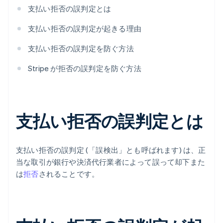
支払い拒否の誤判定とは
支払い拒否の誤判定が起きる理由
支払い拒否の誤判定を防ぐ方法
Stripe が拒否の誤判定を防ぐ方法
支払い拒否の誤判定とは
支払い拒否の誤判定 (「誤検出」とも呼ばれます) は、正
当な取引が銀行や決済代行業者によって誤って却下また
は
拒否
されることです。