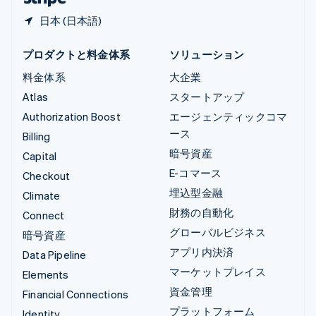
日本 (日本語)
プロダクトと料金体系
ソリューション
料金体系
大企業
Atlas
スタートアップ
Authorization Boost
エージェンティックコマ
ース
Billing
暗号資産
Capital
E-コマース
Checkout
埋込型金融
Climate
財務の自動化
Connect
グローバルビジネス
暗号資産
アプリ内決済
Data Pipeline
マーケットプレイス
Elements
資金管理
Financial Connections
プラットフォーム
Identity