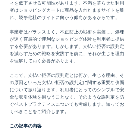
ィを低下させる可能性があります。不満を募らせた利用
者はショッピングカートに商品を入れたままサイトを離
れ、競争他社のサイトに向かう傾向があるからです。
事業者はバランスよく、不正防止の戦術を実装し、処理
が速く直感的で便利なショッピング体験を利用者に提供
する必要があります。しかしまず、支払い拒否の誤判定
を減らすための戦略を実践する前に、それが生じる理由
を理解しておく必要があります。
ここで、支払い拒否の誤判定とは何か、生じる理由、そ
の原因といった支払い拒否の誤判定に関する重要な側面
について振り返ります。利用者にとってのシンプルで安
全な取引体験を損なうことなく、そのような誤判定を防
ぐベストプラクティスについても考慮します。知ってお
くべきことをご紹介します。
この記事の内容