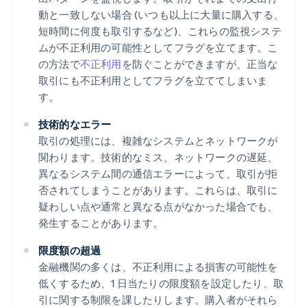
動と一致しない場合 (いつも以上に大量に購入する、
短時間に何度も取引するなど)、これらの監視システ
ムが不正利用の可能性としてフラグを立てます。こ
の方法で
不正利用
を防ぐことができますが、正当な
取引にも不正利用としてフラグを立ててしまいま
す。
技術的なエラー
取引の処理には、複雑なシステムとネットワークが
関わります。技術的なミス、ネットワークの遅延、
異なるシステム間の通信エラーによって、取引が拒
否されてしまうことがあります。これらは、取引に
疑わしい点や通常と異なる点がなかった場合でも、
発生することがあります。
限度額の超過
金融機関の多くは、不正利用による損害の可能性を
低くするため、1 日当たりの限度額を設定したり、取
引に関する制限を課したりします。購入者がそれら