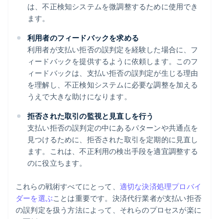
は、不正検知システムを微調整するために使用でき
ます。
利用者のフィードバックを求める
利用者が支払い拒否の誤判定を経験した場合に、フ
ィードバックを提供するように依頼します。このフ
ィードバックは、支払い拒否の誤判定が生じる理由
を理解し、不正検知システムに必要な調整を加える
うえで大きな助けになります。
拒否された取引の監視と見直しを行う
支払い拒否の誤判定の中にあるパターンや共通点を
見つけるために、拒否された取引を定期的に見直し
ます。これは、不正利用の検出手段を適宜調整する
のに役立ちます。
これらの戦術すべてにとって、
適切な決済処理プロバイ
ダーを選ぶ
ことは重要です。決済代行業者が支払い拒否
の誤判定を扱う方法によって、それらのプロセスが楽に