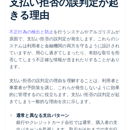
支払い拒否の誤判定が起
きる理由
不正行為の検出と防止
を行うシステムやアルゴリズムが
原因で、支払い拒否の誤判定が発生します。これらのシ
ステムは利用者と金融機関の両方を守るように設計され
ていますが、用心し過ぎてしまったり、有効な取引を拒
否してしまう不正確な情報が含まれたりすることがあり
ます。
支払い拒否の誤判定の理由を理解することは、利用者と
事業者が予防策を講じ、これらが発生しないように効果
的に管理するのに役立ちます。支払い拒否の誤判定が起
きてしまう一般的な理由を次に示します。
通常と異なる支出パターン
銀行やクレジットカード会社では通常、購入者の支
出パターンを監視します。取引がそれまでの支出行