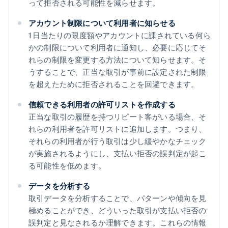
って拒否される可能性を減らせます。
アカウント制限について利用者に知らせる
1 日当たりの限度額やアカウントに課されている何ら
かの制限について利用者に通知し、必要に応じてそ
れらの制限を変更する方法について知らせます。そ
うすることで、正当な取引が事前に設定された制限
を超えたために拒否されることを回避できます。
信頼できる利用者の許可リストを作成する
正当な取引の履歴を持つリピート客がいる場合、そ
れらの利用者を許可リストに追加します。つまり、
それらの利用者が行う取引は少し緩やかなチェック
が実施されるようにし、支払い拒否の誤判定が起こ
る可能性を低めます。
データを分析する
取引データを分析することで、パターンや傾向を見
極めることができ、どういった取引が支払い拒否の
誤判定と見なされるか理解できます。これらの情報