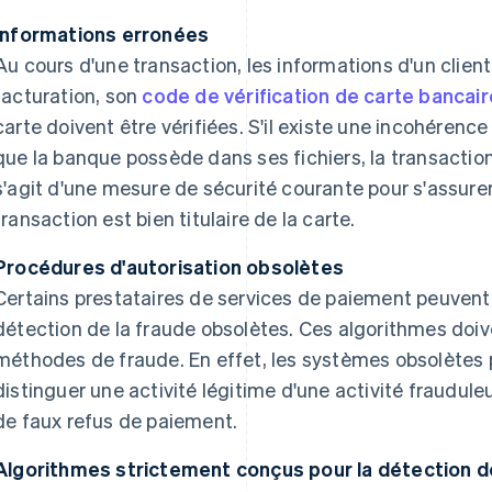
Informations erronées
Au cours d'une transaction, les informations d'un clien
facturation, son
code de vérification de carte bancair
carte doivent être vérifiées. S'il existe une incohérence
que la banque possède dans ses fichiers, la transaction 
s'agit d'une mesure de sécurité courante pour s'assurer 
transaction est bien titulaire de la carte.
Procédures d'autorisation obsolètes
Certains prestataires de services de paiement peuvent 
détection de la fraude obsolètes. Ces algorithmes doive
méthodes de fraude. En effet, les systèmes obsolètes 
distinguer une activité légitime d'une activité fraudul
de faux refus de paiement.
Algorithmes strictement conçus pour la détection d