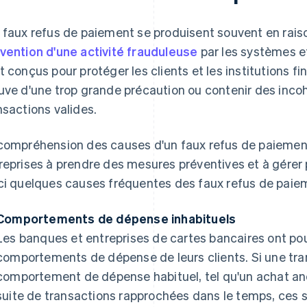
 faux refus de paiement se produisent souvent en rais
vention d'une activité frauduleuse
par les systèmes e
t conçus pour protéger les clients et les institutions fin
uve d'une trop grande précaution ou contenir des inco
nsactions valides.
compréhension des causes d'un faux refus de paiement p
reprises à prendre des mesures préventives et à gérer 
ci quelques causes fréquentes des faux refus de paie
Comportements de dépense inhabituels
Les banques et entreprises de cartes bancaires ont pou
comportements de dépense de leurs clients. Si une tra
comportement de dépense habituel, tel qu'un achat 
suite de transactions rapprochées dans le temps, ces 