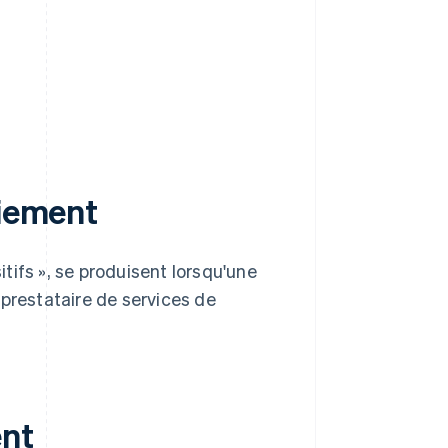
aiement
tifs », se produisent lorsqu'une
prestataire de services de
ent