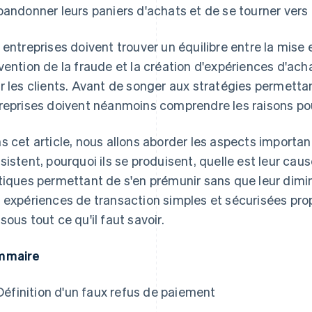
bandonner leurs paniers d'achats et de se tourner vers
 entreprises doivent trouver un équilibre entre la mise
vention de la fraude et la création d'expériences d'acha
r les clients. Avant de songer aux stratégies permettant
reprises doivent néanmoins comprendre les raisons pour
s cet article, nous allons aborder les aspects importants
sistent, pourquoi ils se produisent, quelle est leur cau
tiques permettant de s'en prémunir sans que leur dimi
 expériences de transaction simples et sécurisées pro
sous tout ce qu'il faut savoir.
mmaire
Définition d'un faux refus de paiement