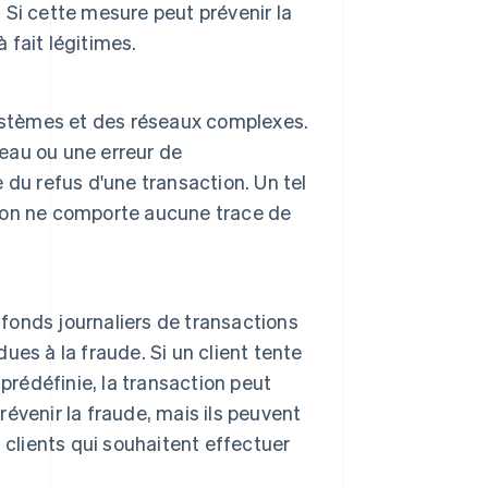
Si cette mesure peut prévenir la
à fait légitimes.
systèmes et des réseaux complexes.
seau ou une erreur de
du refus d'une transaction. Un tel
ion ne comporte aucune trace de
afonds journaliers de transactions
dues à la fraude. Si un client tente
prédéfinie, la transaction peut
révenir la fraude, mais ils peuvent
 clients qui souhaitent effectuer