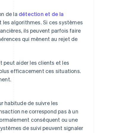
on de la
détection et de la
t les algorithmes. Si ces systèmes
ancières, ils peuvent parfois faire
hérences qui mènent au rejet de
eut aider les clients et les
plus efficacement ces situations.
ment.
r habitude de suivre les
nsaction ne correspond pas à un
anormalement conséquent ou une
systèmes de suivi peuvent signaler