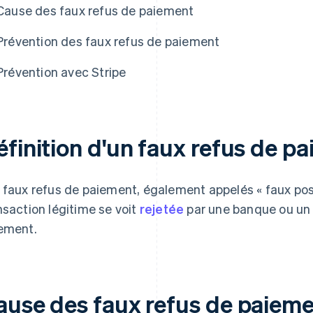
Cause des faux refus de paiement
Prévention des faux refus de paiement
Prévention avec Stripe
éfinition d'un faux refus de p
 faux refus de paiement, également appelés « faux posi
nsaction légitime se voit
rejetée
par une banque ou un 
ement.
ause des faux refus de paiem