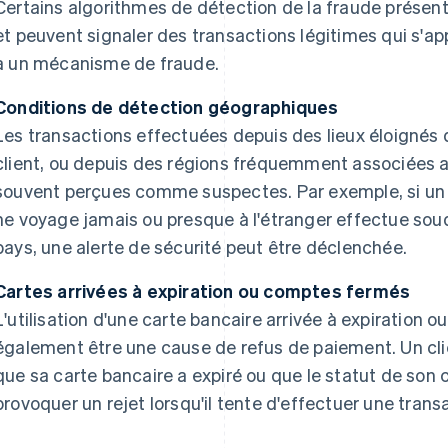
Certains algorithmes de détection de la fraude présent
et peuvent signaler des transactions légitimes qui s'
à un mécanisme de fraude.
Conditions de détection géographiques
Les transactions effectuées depuis des lieux éloignés 
client, ou depuis des régions fréquemment associées a
souvent perçues comme suspectes. Par exemple, si un c
ne voyage jamais ou presque à l'étranger effectue so
pays, une alerte de sécurité peut être déclenchée.
Cartes arrivées à expiration ou comptes fermés
L'utilisation d'une carte bancaire arrivée à expiration
également être une cause de refus de paiement. Un cli
que sa carte bancaire a expiré ou que le statut de son 
provoquer un rejet lorsqu'il tente d'effectuer une trans