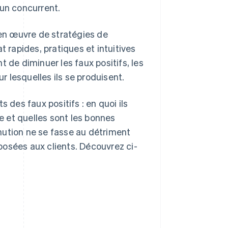
 un concurrent.
 en œuvre de stratégies de
t rapides, pratiques et intuitives
 de diminuer les faux positifs, les
 lesquelles ils se produisent.
 des faux positifs : en quoi ils
se et quelles sont les bonnes
nution ne se fasse au détriment
posées aux clients. Découvrez ci-