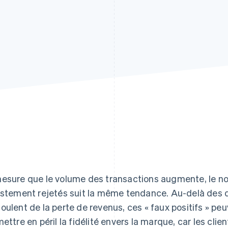
esure que le volume des transactions augmente, le n
ustement rejetés suit la même tendance. Au-delà des di
oulent de la perte de revenus, ces « faux positifs » peu
mettre en péril la fidélité envers la marque, car les clie