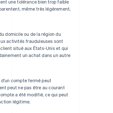
ent une tolérance bien trop faible
apparentent, même très légèrement,
du domicile ou de la région du
ux activités frauduleuses sont
lient situé aux États-Unis et qui
udainement un achat dans un autre
 ou d'un compte fermé peut
ent peut ne pas être au courant
compte a été modifié, ce qui peut
action légitime.