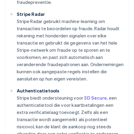
fraudepreventie.
Stripe Radar
Stripe Radar gebruikt machine-learning om
transacties te beoordelen op fraude. Radar houdt
rekening met honderden signalen over elke
transactie en gebruikt de gegevens van het hele
Stripe-netwerk om fraude op te sporen en te
voorkomen, en past zich automatisch aan
veranderende fraudepatronen aan. Ondernemingen
kunnen ook aangepaste regels instellen die
aansluiten op hun eigen vereisten.
Authenticatietools
Stripe biedt ondersteuning voor
3D Secure
, een
authenticatietool die voor kaartbetalingen een
extra verificatielaag toevoegt. Zelfs als een
transactie wordt aangemerkt als potentieel
risicovol, kan de klant de aankoop nog steeds
afronden door een extra verificatie te ondergaan,