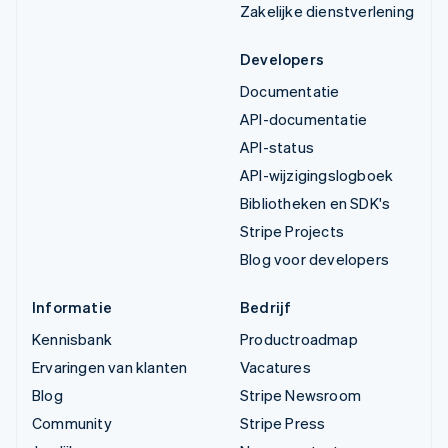
Zakelijke dienstverlening
Developers
Documentatie
API-documentatie
API-status
API-wijzigingslogboek
Bibliotheken en SDK's
Stripe Projects
Blog voor developers
Informatie
Bedrijf
Kennisbank
Productroadmap
Ervaringen van klanten
Vacatures
Blog
Stripe Newsroom
Community
Stripe Press