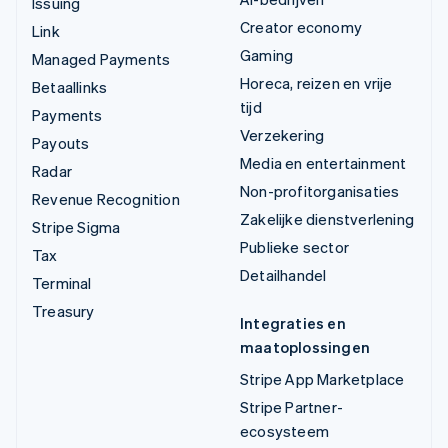
Issuing
Creator economy
Link
Gaming
Managed Payments
Horeca, reizen en vrije
Betaallinks
tijd
Payments
Verzekering
Payouts
Media en entertainment
Radar
Non-profitorganisaties
Revenue Recognition
Zakelijke dienstverlening
Stripe Sigma
Publieke sector
Tax
Detailhandel
Terminal
Treasury
Integraties en
maatoplossingen
Stripe App Marketplace
Stripe Partner-
ecosysteem