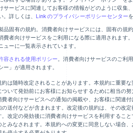
けサービスに関連してお客様の情報がどのように収集
い。詳しくは、
Link のプライバシーポリシーセンター
製品固有の規約。消費者向けサービスには、固有の規
消費者向けサービスをご利用になる際に適用されます
ニューに一覧表示されています。
許容される使用ポリシー
。消費者向けサービスのご利用に
シー」が適用されます。
規約は随時改定されることがあります。本規約に重要な
について発効前にお客様にお知らせするために相当の努
消費者向けサービスへの通知の掲載や、お客様に関連付
知の送付などが含まれます。改定後の規約は、その改定
す。改定の発効後に消費者向けサービスを利用すること
のとみなされます。本規約への変更に同意しない場合、
用を停止する必要があります。