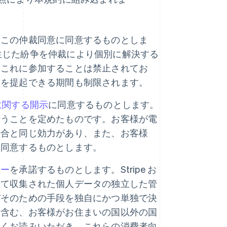
、この仲裁同意に同意するものとしま
間で生じた紛争を仲裁により個別に解決する
はこれに参加することは禁止されてお
求を提起できる期間も制限されます。
名に関する開示
に同意するものとします。
行うことを定めたものです。お客様が電
場合と同じ効力があり、また、お客様
に同意するものとします。
シー
を承諾するものとします。Stripe お
して収集された個人データの独立した管
びそのための手段を独自にかつ単独で決
を含む、お客様がお住まいの国以外の国
よくお読みいただき、これらの消費者向