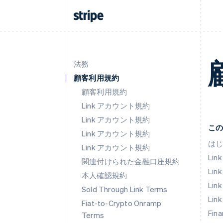
法務
顧客利用規約
顧客利用規約
Link アカウント規約
Link アカウント規約
こ
Link アカウント規約
は
Link アカウント規約
Li
関連付けられた金融口座規約
Link
本人確認規約
Link
Sold Through Link Terms
Link
Fiat-to-Crypto Onramp
Fin
Terms