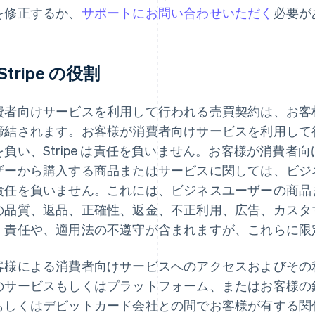
を修正するか、
サポートにお問い合わせいただく
必要が
Stripe
の役割
費者向けサービスを利用して行われる売買契約は、お客
締結されます。お客様が消費者向けサービスを利用して
を負い、Stripe は責任を負いません。お客様が消費
ザーから購入する商品またはサービスに関しては、ビジネス
責任を負いません。これには、ビジネスユーザーの商品
の品質、返品、正確性、返金、不正利用、広告、カスタ
、責任や、適用法の不遵守が含まれますが、これらに限
客様による消費者向けサービスへのアクセスおよびその
のサービスもしくはプラットフォーム、またはお客様の
もしくはデビットカード会社との間でお客様が有する関