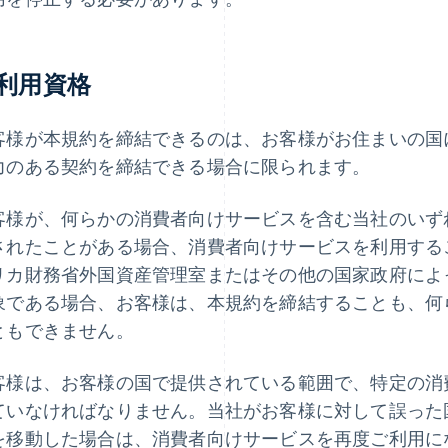
. 利用資格
客様が本規約を締結できるのは、お客様がお住まいの国
力のある契約を締結できる場合に限られます。
客様が、何らかの消費者向けサービスを含む当社のいず
されたことがある場合、消費者向けサービスを利用する
リカ財務省外国資産管理室またはその他の国家政府によ
象である場合、お客様は、本規約を締結することも、何
ともできません。
客様は、お客様の国で提供されている範囲で、特定の消
ていなければなりません。当社がお客様に対して誤った
を移動した場合は、消費者向けサービスを再度ご利用に