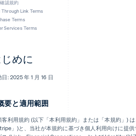
人確認規約
d Through Link Terms
chase Terms
er Services Terms
はじめに
日: 2025 年 1 月 16 日
. 概要と適用範囲
顧客利用規約 (以下「本利用規約」または「本規約」) は
Stripe」)と、当社が本規約に基づき個人利用向けに提供