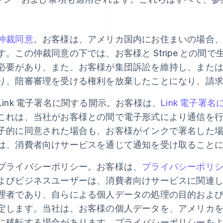
。
仲裁同意
。お客様は、アメリカ国内にお住まいの場合
す。この仲裁同意の下では、お客様と Stripe との
必要があり、また、お客様が集団訴訟を維持し、また
り、陪審審理を受ける権利を放棄したことになり、請
Link 電子署名に関する開示。お客様は、
Link 電子署
これは、当社がお客様との間で電子形式により通信を
子的に同意された場合も、お客様がインクで署名した
は、消費者向けサービスを通じて通知を受け取ること
プライバシーポリシー。お客様は、
プライバシーポリ
よびビジネスユーザーは、消費者向けサービスに関連
理者であり、自らによる個人データの処理の目的およ
定します。当社は、お客様の個人データを、アメリカ
に移転する場合があります。プライバシーポリシーを