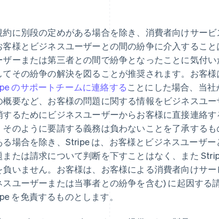
。
規約に別段の定めがある場合を除き、消費者向けサービスを
お客様とビジネスユーザーとの間の紛争に介入すること
ーザーまたは第三者との間で紛争となったことに気付い
してその紛争の解決を図ることが推奨されます。お客様
ripe のサポートチームに連絡する
ことにした場合、当社
の概要など、お客様の問題に関する情報をビジネスユー
消するためにビジネスユーザーからお客様に直接連絡す
、そのように要請する義務は負わないことを了承するも
ある場合を除き、Stripe は、お客様とビジネスユー
題または請求について判断を下すことはなく、また Stri
を負いません。お客様は、お客様による消費者向けサービ
ネスユーザーまたは当事者との紛争を含む) に起因する
ripe を免責するものとします。