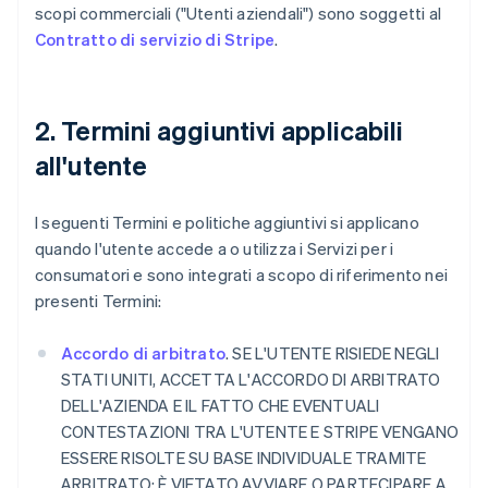
scopi commerciali ("Utenti aziendali") sono soggetti al
Contratto di servizio di Stripe
.
2. Termini aggiuntivi applicabili
all'utente
I seguenti Termini e politiche aggiuntivi si applicano
quando l'utente accede a o utilizza i Servizi per i
consumatori e sono integrati a scopo di riferimento nei
presenti Termini:
Accordo di arbitrato
. SE L'UTENTE RISIEDE NEGLI
STATI UNITI, ACCETTA L'ACCORDO DI ARBITRATO
DELL'AZIENDA E IL FATTO CHE EVENTUALI
CONTESTAZIONI TRA L'UTENTE E STRIPE VENGANO
ESSERE RISOLTE SU BASE INDIVIDUALE TRAMITE
ARBITRATO; È VIETATO AVVIARE O PARTECIPARE A