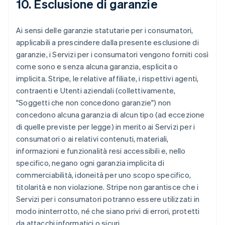
10. Esclusione di garanzie
Ai sensi delle garanzie statutarie per i consumatori,
applicabili a prescindere dalla presente esclusione di
garanzie, i Servizi per i consumatori vengono forniti così
come sono e senza alcuna garanzia, esplicita o
implicita. Stripe, le relative affiliate, i rispettivi agenti,
contraenti e Utenti aziendali (collettivamente,
"Soggetti che non concedono garanzie") non
concedono alcuna garanzia di alcun tipo (ad eccezione
di quelle previste per legge) in merito ai Servizi per i
consumatori o ai relativi contenuti, materiali,
informazioni e funzionalità resi accessibili e, nello
specifico, negano ogni garanzia implicita di
commerciabilità, idoneità per uno scopo specifico,
titolarità e non violazione. Stripe non garantisce che i
Servizi per i consumatori potranno essere utilizzati in
modo ininterrotto, né che siano privi di errori, protetti
da attacchi informatici o sicuri.