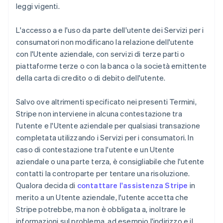
leggi vigenti.
L'accesso a e l'uso da parte dell'utente dei Servizi per i
consumatori non modificano la relazione dell'utente
con l'Utente aziendale, con servizi di terze parti o
piattaforme terze o con la banca o la società emittente
della carta di credito o di debito dell'utente.
Salvo ove altrimenti specificato nei presenti Termini,
Stripe non interviene in alcuna contestazione tra
l'utente e l'Utente aziendale per qualsiasi transazione
completata utilizzando i Servizi per i consumatori. In
caso di contestazione tra l'utente e un Utente
aziendale o una parte terza, è consigliabile che l'utente
contatti la controparte per tentare una risoluzione.
Qualora decida di
contattare l'assistenza Stripe
in
merito a un Utente aziendale, l'utente accetta che
Stripe potrebbe, ma non è obbligata a, inoltrare le
informazioni sul problema, ad esempio l'indirizzo e il