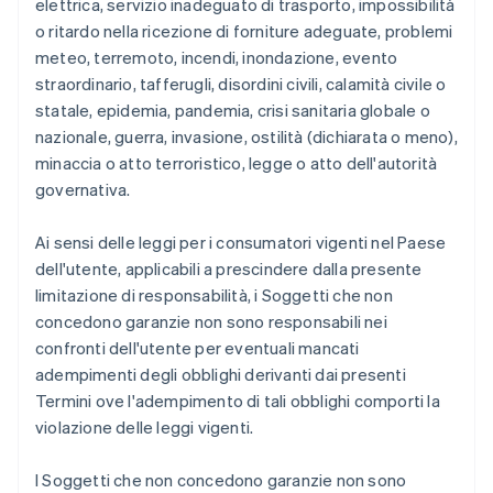
elettrica, servizio inadeguato di trasporto, impossibilità
o ritardo nella ricezione di forniture adeguate, problemi
meteo, terremoto, incendi, inondazione, evento
straordinario, tafferugli, disordini civili, calamità civile o
statale, epidemia, pandemia, crisi sanitaria globale o
nazionale, guerra, invasione, ostilità (dichiarata o meno),
minaccia o atto terroristico, legge o atto dell'autorità
governativa.
Ai sensi delle leggi per i consumatori vigenti nel Paese
dell'utente, applicabili a prescindere dalla presente
limitazione di responsabilità, i Soggetti che non
concedono garanzie non sono responsabili nei
confronti dell'utente per eventuali mancati
adempimenti degli obblighi derivanti dai presenti
Termini ove l'adempimento di tali obblighi comporti la
violazione delle leggi vigenti.
I Soggetti che non concedono garanzie non sono