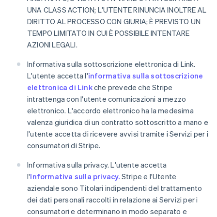
UNA CLASS ACTION; L'UTENTE RINUNCIA INOLTRE AL
DIRITTO AL PROCESSO CON GIURIA; È PREVISTO UN
TEMPO LIMITATO IN CUI È POSSIBILE INTENTARE
AZIONI LEGALI.
Informativa sulla sottoscrizione elettronica di Link.
L'utente accetta l'
informativa sulla sottoscrizione
elettronica di Link
che prevede che Stripe
intrattenga con l'utente comunicazioni a mezzo
elettronico. L'accordo elettronico ha la medesima
valenza giuridica di un contratto sottoscritto a mano e
l'utente accetta di ricevere avvisi tramite i Servizi per i
consumatori di Stripe.
Informativa sulla privacy. L'utente accetta
l'
Informativa sulla privacy.
Stripe e l'Utente
aziendale sono Titolari indipendenti del trattamento
dei dati personali raccolti in relazione ai Servizi per i
consumatori e determinano in modo separato e