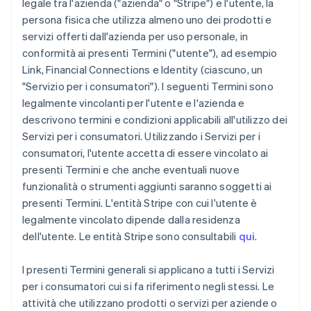
legale tra l'azienda ("azienda" o "Stripe") e l'utente, la
persona fisica che utilizza almeno uno dei prodotti e
servizi offerti dall'azienda per uso personale, in
conformità ai presenti Termini ("utente"), ad esempio
Link, Financial Connections e Identity (ciascuno, un
"Servizio per i consumatori"). I seguenti Termini sono
legalmente vincolanti per l'utente e l'azienda e
descrivono termini e condizioni applicabili all'utilizzo dei
Servizi per i consumatori. Utilizzando i Servizi per i
consumatori, l'utente accetta di essere vincolato ai
presenti Termini e che anche eventuali nuove
funzionalità o strumenti aggiunti saranno soggetti ai
presenti Termini. L'entità Stripe con cui l'utente è
legalmente vincolato dipende dalla residenza
dell'utente. Le entità Stripe sono consultabili
qui
.
I presenti Termini generali si applicano a tutti i Servizi
per i consumatori cui si fa riferimento negli stessi. Le
attività che utilizzano prodotti o servizi per aziende o