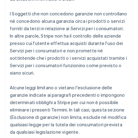
I Soggetti che non concedono garanzie non controllano
né concedono alcuna garanzia circa i prodotti o servizi
forniti da terzi in relazione ai Servizi per i consumatori.
In altre parole, Stripe non ha il controllo delle aziende
presso cui l'utente effettua acquisti durante l'uso dei
Servizi per i consumatori e non promette né
sottintende che i prodotti o i servizi acquistati tramite i
Servizi per i consumatori funzionino come previsto o
siano sicuri.
Alcune leggi limitano o vietano l'esclusione delle
garanzie indicate ai paragrafi precedenti o impongono
determinati obblighi a Stripe per cui non è possibile
eliminare i presenti Termini. In tali casi, questa sezione
(Esclusione di garanzie) non limita, esclude né modifica
qualsiasi legge per la tutela dei consumatori prevista
da qualsiasi legislazione vigente.