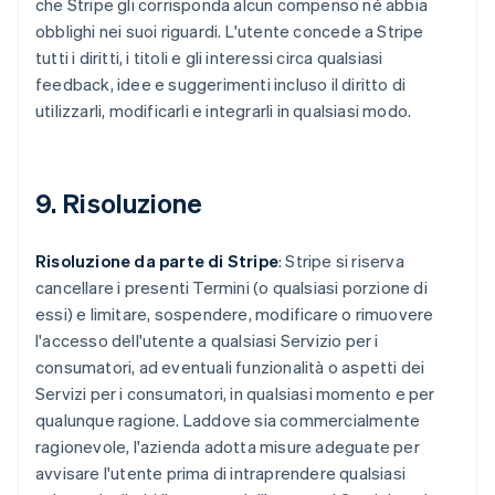
che Stripe gli corrisponda alcun compenso né abbia
obblighi nei suoi riguardi. L'utente concede a Stripe
tutti i diritti, i titoli e gli interessi circa qualsiasi
feedback, idee e suggerimenti incluso il diritto di
utilizzarli, modificarli e integrarli in qualsiasi modo.
9. Risoluzione
Risoluzione da parte di Stripe
: Stripe si riserva
cancellare i presenti Termini (o qualsiasi porzione di
essi) e limitare, sospendere, modificare o rimuovere
l'accesso dell'utente a qualsiasi Servizio per i
consumatori, ad eventuali funzionalità o aspetti dei
Servizi per i consumatori, in qualsiasi momento e per
qualunque ragione. Laddove sia commercialmente
ragionevole, l'azienda adotta misure adeguate per
avvisare l'utente prima di intraprendere qualsiasi