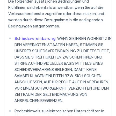
Die folgenden zusätzlichen Bedingungen und
Richtlinien sind ebenfalls anwendbar, wenn Sie auf die
Verbraucherdienste zugreifen oder diese nutzen, und
werden durch diese Bezugnahme in die vorliegenden
Bedingungen aufgenommen:
Schiedsvereinbarung
. WENN SIE IHREN WOHNSITZ IN
DEN VEREINIGTEN STAATEN HABEN, STIMMEN SIE
UNSERER SCHIEDSVEREINBARUNG ZU, DIE FESTLEGT,
DASS SIE STREITIGKEITEN ZWISCHEN IHNEN UND
STRIPE AUF INDIVIDUELLER BASIS MITTELS EINES
SCHIEDSVERFAHRENS BEILEGEN, DAMIT KEINE
SAMMELKLAGEN EINLEITEN BZW. SICH SOLCHEN
ANSCHLIESSEN, AUF IHR RECHT AUF EIN VERFAHREN
VOR EINEM SCHWURGERICHT VERZICHTEN UND DEN
ZEITRAUM DER GELTENDMACHUNG VON
ANSPRÜCHEN BEGRENZEN.
Rechtshinweis zu elektronischen Unterschriften in