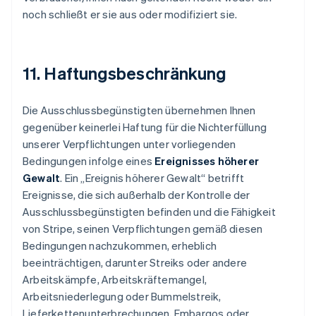
noch schließt er sie aus oder modifiziert sie.
11. Haftungsbeschränkung
Die Ausschlussbegünstigten übernehmen Ihnen
gegenüber keinerlei Haftung für die Nichterfüllung
unserer Verpflichtungen unter vorliegenden
Bedingungen infolge eines
Ereignisses höherer
Gewalt
. Ein „Ereignis höherer Gewalt“ betrifft
Ereignisse, die sich außerhalb der Kontrolle der
Ausschlussbegünstigten befinden und die Fähigkeit
von Stripe, seinen Verpflichtungen gemäß diesen
Bedingungen nachzukommen, erheblich
beeinträchtigen, darunter Streiks oder andere
Arbeitskämpfe, Arbeitskräftemangel,
Arbeitsniederlegung oder Bummelstreik,
Lieferkettenunterbrechungen, Embargos oder