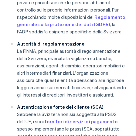
privati e garantisce che le persone abbiano il
controllo sulle proprie informazioni personali. Pur
rispecchiando molte disposizioni del
Regolamento
generale sulla protezione dei dati (GDPR)
, la
FADP soddisfa esigenze specifiche della Svizzera.
Autorità di regolamentazione
La FINMA, principale autorità di regolamentazione
della Svizzera, esercita la vigilanza su banche,
assicurazioni, agenti di cambio, operatori mobiliari e
altri intermediari finanziari. L'organizzazione
assicura che queste entità aderiscano alle rigorose
leggi nazionali sui mercati finanziari, salvaguardando
gli interessi di creditori, investitori e assicurati.
Autenticazione forte del cliente (SCA)
Sebbene la Svizzera non sia soggetta alla PSD2
dell'UE, i suoi
fornitori di servizi di pagamento
spesso implementano le prassi SCA, soprattutto