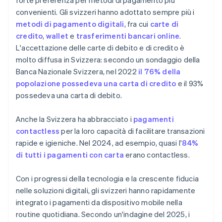
forte preferenza per metodi di pagamento più
convenienti. Gli svizzeri hanno adottato sempre più i
metodi di pagamento digitali
, fra cui
carte di
credito
,
wallet
e
trasferimenti bancari online
.
L'accettazione delle carte di debito e di credito è
molto diffusa in Svizzera: secondo un sondaggio della
Banca Nazionale Svizzera, nel 2022
il 76% della
popolazione possedeva una carta di credito
e il 93%
possedeva una carta di debito.
Anche la Svizzera ha abbracciato i
pagamenti
contactless
per la loro capacità di facilitare transazioni
rapide e igieniche. Nel 2024, ad esempio, quasi l'
84%
di tutti i pagamenti con carta
erano contactless.
Con i progressi della tecnologia e la crescente fiducia
nelle soluzioni digitali, gli svizzeri hanno rapidamente
integrato i pagamenti da dispositivo mobile nella
routine quotidiana. Secondo un'indagine del 2025, i