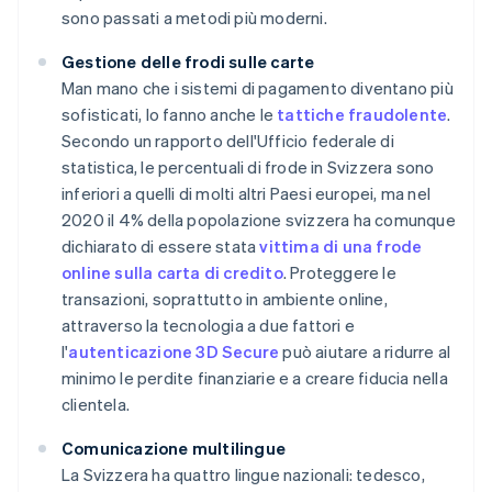
sono passati a metodi più moderni.
Gestione delle frodi sulle carte
Man mano che i sistemi di pagamento diventano più
sofisticati, lo fanno anche le
tattiche fraudolente
.
Secondo un rapporto dell'Ufficio federale di
statistica, le percentuali di frode in Svizzera sono
inferiori a quelli di molti altri Paesi europei, ma nel
2020 il 4% della popolazione svizzera ha comunque
dichiarato di essere stata
vittima di una frode
online sulla carta di credito
. Proteggere le
transazioni, soprattutto in ambiente online,
attraverso la tecnologia a due fattori e
l'
autenticazione 3D Secure
può aiutare a ridurre al
minimo le perdite finanziarie e a creare fiducia nella
clientela.
Comunicazione multilingue
La Svizzera ha quattro lingue nazionali: tedesco,