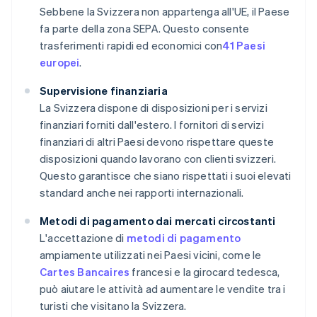
Sebbene la Svizzera non appartenga all'UE, il Paese
fa parte della zona SEPA. Questo consente
trasferimenti rapidi ed economici con
41 Paesi
europei
.
Supervisione finanziaria
La Svizzera dispone di disposizioni per i servizi
finanziari forniti dall'estero. I fornitori di servizi
finanziari di altri Paesi devono rispettare queste
disposizioni quando lavorano con clienti svizzeri.
Questo garantisce che siano rispettati i suoi elevati
standard anche nei rapporti internazionali.
Metodi di pagamento dai mercati circostanti
L'accettazione di
metodi di pagamento
ampiamente utilizzati nei Paesi vicini, come le
Cartes Bancaires
francesi e la girocard tedesca,
può aiutare le attività ad aumentare le vendite tra i
turisti che visitano la Svizzera.