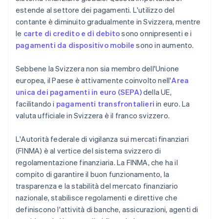
estende al settore dei pagamenti. L'utilizzo del
contante è diminuito gradualmente in Svizzera, mentre
le
carte di credito e di debito
sono onnipresenti e i
pagamenti da dispositivo mobile
sono in aumento.
Sebbene la Svizzera non sia membro dell'Unione
europea, il Paese è attivamente coinvolto nell'
Area
unica dei pagamenti in euro (SEPA)
della UE,
facilitando i
pagamenti transfrontalieri
in euro. La
valuta ufficiale in Svizzera è il franco svizzero.
L'Autorità federale di vigilanza sui mercati finanziari
(FINMA) è al vertice del sistema svizzero di
regolamentazione finanziaria. La FINMA, che ha il
compito di garantire il buon funzionamento, la
trasparenza e la stabilità del mercato finanziario
nazionale, stabilisce regolamenti e direttive che
definiscono l'attività di banche, assicurazioni, agenti di