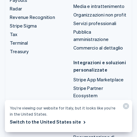
Media e intrattenimento
Radar
Organizzazioni non profit
Revenue Recognition
Servizi professionali
Stripe Sigma
Pubblica
Tax
amministrazione
Terminal
Commercio al dettaglio
Treasury
Integrazioni e soluzioni
personalizzate
Stripe App Marketplace
Stripe Partner
Ecosystem
Servizi professionali
You’re viewing our website for Italy, but it looks like you’re
in the United States.
Sviluppatori
Switch to the United States site
Documentazione
Documentazione di