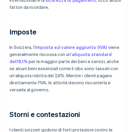
internazionali e la
sicurezza di pagamenti
. Ecco alcuni
fattori da ricordare.
Imposte
In Svizzera, l'
Imposta sul valore aggiunto (IVA)
viene
generalmente riscossa con un'
aliquota standard
dell'8,1%
per la maggior parte dei beni e servizi, anche
se alcuni beni essenziali come il cibo sono tassati con
un'aliquota ridotta del 2,6%. Mentre i clienti pagano
direttamente l'IVA, le attività devono riscuoterla e
versarla al governo.
Storni e contestazioni
I clienti svizzeri godono di forti protezioni contro le