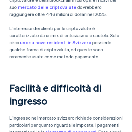
criptovalute e della blockchain in Europa, e i ricavi del
suo
mercato delle criptovalute
dovrebbero
raggiungere oltre 446 milioni di dollari nel 2025.
L'interesse dei clienti per le criptovalute è
caratterizzato da un mix di entusiasmo e cautela. Solo
circa
uno su nove residenti in Svizzera
possiede
qualche forma di criptovaluta, ed queste sono
raramente usate come metodo pagamento.
Facilità e difficoltà di
ingresso
L'ingresso nel mercato svizzero richiede considerazioni
particolari per quanto riguarda le imposte, i pagamenti