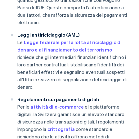
quando gestiscono transazioni che coinvolgono
Paesi dell'UE. Questo comporta l'autenticazione a
due fattori, che rafforza la sicurezza dei pagamenti
elettronici.
Leggi antiriciclaggio (AML)
Le
Legge federale per la lotta al riciclaggio di
denaro e al finanziamento del terrorismo
richiede che gli intermediari finanziari identifichino i
loro partner contrattuali, stabiliscano l'identità dei
beneficiari effettivi e segnalino eventuali sospetti
all'Ufficio svizzero di segnalazione del riciclaggio di
denaro.
Regolamenti sui pagamenti digitali
Per le
attività di e-commerce
e le piattaforme
digitali, la Svizzera garantisce un elevato standard
di sicurezza nelle transazioni digitali. I regolamenti
impongono la
crittografia
come standard e
richiedono che le attività offrono metodi di