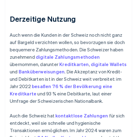
Derzeitige Nutzung
Auch wenn die Kunden in der Schweiz noch nicht ganz
auf Bargeld verzichten wollen, so bevorzugen sie doch
bequemere Zahlungsmethoden. Die Schweizer haben
zunehmend
digitale Zahlungsmethoden
übernommen, darunter
Kreditkarten
,
digitale Wallets
und
Banküberweisungen
. Die Akzeptanz von Kredit-
und Debitkarten ist in der Schweiz weit verbreitet: im
Jahr 2022
besaßen 76 % der Bevölkerung eine
Kreditkarte
und 93 % eine Debitkarte, laut einer
Umfrage der Schweizerischen Nationalbank.
Auch die Schweiz hat
kontaktlose Zahlungen
für sich
entdeckt, weil sie schnelle und hygienische
Transaktionen ermöglichen. Im Jahr 2024 waren zum