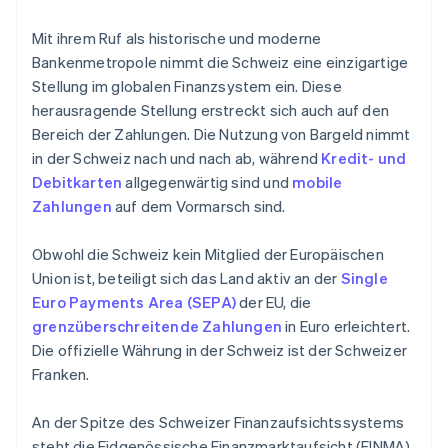
Mit ihrem Ruf als historische und moderne
Bankenmetropole nimmt die Schweiz eine einzigartige
Stellung im globalen Finanzsystem ein. Diese
herausragende Stellung erstreckt sich auch auf den
Bereich der Zahlungen. Die Nutzung von Bargeld nimmt
in der Schweiz nach und nach ab, während
Kredit- und
Debitkarten
allgegenwärtig sind und
mobile
Zahlungen
auf dem Vormarsch sind.
Obwohl die Schweiz kein Mitglied der Europäischen
Union ist, beteiligt sich das Land aktiv an der
Single
Euro Payments Area (SEPA)
der EU, die
grenzüberschreitende Zahlungen
in Euro erleichtert.
Die offizielle Währung in der Schweiz ist der Schweizer
Franken.
An der Spitze des Schweizer Finanzaufsichtssystems
steht die Eidgenössische Finanzmarktaufsicht (FINMA).