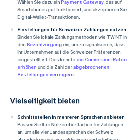
Wählen Sie dazu ein
Payment Gateway
, das auf
Smartphones gut funktioniert, und akzeptieren Sie
Digital-Wallet-Transaktionen.
Einstellungen für Schweizer Zahlungen nutzen
Binden Sie lokale Zahlungsmethoden wie TWINT in
den
Bezahlvorgang
ein, um zu signalisieren, dass
Ihr Unternehmen auf die Schweizer Präferenzen
eingestellt ist. Dies könnte
die Conversion-Raten
erhöhen
und die Zahl der
abgebrochenen
Bestellungen verringern
.
Vielseitigkeit bieten
Schnittstellen in mehreren Sprachen anbieten
Passen Sie Ihre Nutzeroberflächen für Zahlungen
an, um alle vier Landessprachen der Schweiz
abzudecken und eine inklusivere und intuitivere