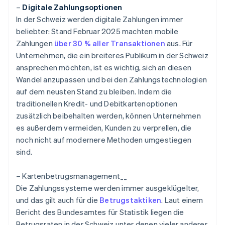
–
Digitale Zahlungsoptionen
In der Schweiz werden digitale Zahlungen immer
beliebter: Stand Februar 2025 machten mobile
Zahlungen
über 30 % aller Transaktionen
aus. Für
Unternehmen, die ein breiteres Publikum in der Schweiz
ansprechen möchten, ist es wichtig, sich an diesen
Wandel anzupassen und bei den Zahlungstechnologien
auf dem neusten Stand zu bleiben. Indem die
traditionellen Kredit- und Debitkartenoptionen
zusätzlich beibehalten werden, können Unternehmen
es außerdem vermeiden, Kunden zu verprellen, die
noch nicht auf modernere Methoden umgestiegen
sind.
– Kartenbetrugsmanagement__
Die Zahlungssysteme werden immer ausgeklügelter,
und das gilt auch für die
Betrugstaktiken
. Laut einem
Bericht des Bundesamtes für Statistik liegen die
Betrugsraten in der Schweiz unter denen vieler anderer