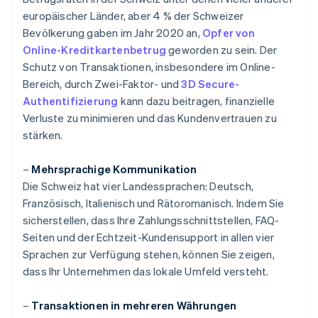
europäischer Länder, aber 4 % der Schweizer
Bevölkerung gaben im Jahr 2020 an,
Opfer von
Online-Kreditkartenbetrug
geworden zu sein. Der
Schutz von Transaktionen, insbesondere im Online-
Bereich, durch Zwei-Faktor- und
3D Secure-
Authentifizierung
kann dazu beitragen, finanzielle
Verluste zu minimieren und das Kundenvertrauen zu
stärken.
–
Mehrsprachige Kommunikation
Die Schweiz hat vier Landessprachen: Deutsch,
Französisch, Italienisch und Rätoromanisch. Indem Sie
sicherstellen, dass Ihre Zahlungsschnittstellen, FAQ-
Seiten und der Echtzeit-Kundensupport in allen vier
Sprachen zur Verfügung stehen, können Sie zeigen,
dass Ihr Unternehmen das lokale Umfeld versteht.
–
Transaktionen in mehreren Währungen