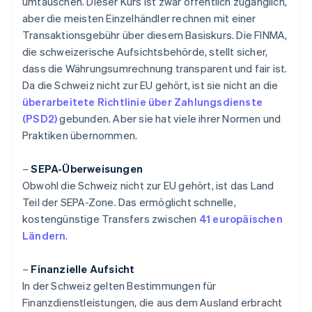
umtauschen. Dieser Kurs ist zwar öffentlich zugänglich,
aber die meisten Einzelhändler rechnen mit einer
Transaktionsgebühr über diesem Basiskurs. Die FINMA,
die schweizerische Aufsichtsbehörde, stellt sicher,
dass die Währungsumrechnung transparent und fair ist.
Da die Schweiz nicht zur EU gehört, ist sie nicht an die
überarbeitete Richtlinie über Zahlungsdienste
(PSD2)
gebunden. Aber sie hat viele ihrer Normen und
Praktiken übernommen.
–
SEPA-Überweisungen
Obwohl die Schweiz nicht zur EU gehört, ist das Land
Teil der SEPA-Zone. Das ermöglicht schnelle,
kostengünstige Transfers zwischen
41 europäischen
Ländern
.
–
Finanzielle Aufsicht
In der Schweiz gelten Bestimmungen für
Finanzdienstleistungen, die aus dem Ausland erbracht