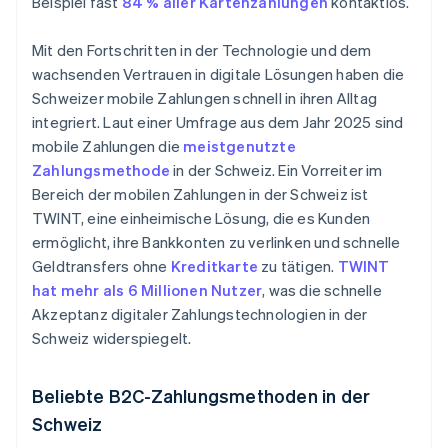
Beispiel fast
84 % aller Kartenzahlungen
kontaktlos.
Mit den Fortschritten in der Technologie und dem
wachsenden Vertrauen in digitale Lösungen haben die
Schweizer mobile Zahlungen schnell in ihren Alltag
integriert. Laut einer Umfrage aus dem Jahr 2025 sind
mobile Zahlungen die
meistgenutzte
Zahlungsmethode
in der Schweiz. Ein Vorreiter im
Bereich der mobilen Zahlungen in der Schweiz ist
TWINT, eine einheimische Lösung, die es Kunden
ermöglicht, ihre Bankkonten zu verlinken und schnelle
Geldtransfers ohne
Kreditkarte
zu tätigen.
TWINT
hat mehr als 6 Millionen Nutzer
, was die schnelle
Akzeptanz digitaler Zahlungstechnologien in der
Schweiz widerspiegelt.
Beliebte B2C-Zahlungsmethoden in der
Schweiz