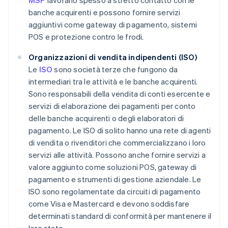
MSP
lavorano spesso a stretto contatto con le
banche acquirenti e possono fornire servizi
aggiuntivi come gateway di pagamento, sistemi
POS e protezione contro le frodi.
Organizzazioni di vendita indipendenti (ISO)
Le
ISO
sono società terze che fungono da
intermediari tra le attività e le banche acquirenti.
Sono responsabili della vendita di conti esercente e
servizi di elaborazione dei pagamenti per conto
delle banche acquirenti o degli elaboratori di
pagamento. Le ISO di solito hanno una rete di agenti
di vendita o rivenditori che commercializzano i loro
servizi alle attività. Possono anche fornire servizi a
valore aggiunto come soluzioni POS, gateway di
pagamento e strumenti di gestione aziendale. Le
ISO sono regolamentate da circuiti di pagamento
come Visa e Mastercard e devono soddisfare
determinati standard di conformità per mantenere il