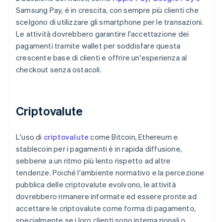
Samsung Pay, è in crescita, con sempre più clienti che
scelgono di utilizzare gli smartphone per le transazioni.
Le attività dovrebbero garantire l'accettazione dei
pagamenti tramite wallet per soddisfare questa
crescente base di clienti e offrire un'esperienza al
checkout senza ostacoli.
Criptovalute
L'uso di
criptovalute
come Bitcoin, Ethereum e
stablecoin per i pagamenti è in rapida diffusione,
sebbene a un ritmo più lento rispetto ad altre
tendenze. Poiché l'ambiente normativo e la percezione
pubblica delle criptovalute evolvono, le attività
dovrebbero rimanere informate ed essere pronte ad
accettare le criptovalute come forma di pagamento,
specialmente se i loro clienti sono internazionali o