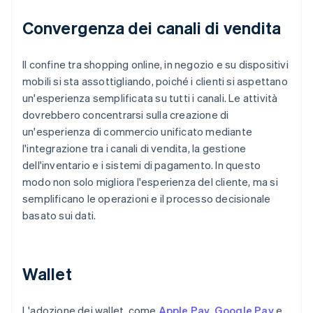
Convergenza dei canali di vendita
Il confine tra shopping online, in negozio e su dispositivi
mobili si sta assottigliando, poiché i clienti si aspettano
un'esperienza semplificata su tutti i canali. Le attività
dovrebbero concentrarsi sulla creazione di
un'esperienza di commercio unificato mediante
l'integrazione tra i canali di vendita, la gestione
dell'inventario e i sistemi di pagamento. In questo
modo non solo migliora l'esperienza del cliente, ma si
semplificano le operazioni e il processo decisionale
basato sui dati.
Wallet
L'adozione dei wallet, come
Apple Pay
,
Google Pay
e