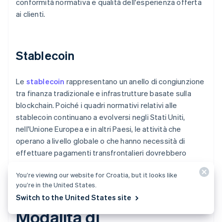
conformità normativa e qualità dell'esperienza offerta
ai clienti.
Stablecoin
Le
stablecoin
rappresentano un anello di congiunzione
tra finanza tradizionale e infrastrutture basate sulla
blockchain. Poiché i quadri normativi relativi alle
stablecoin continuano a evolversi negli Stati Uniti,
nell'Unione Europea e in altri Paesi, le attività che
operano a livello globale o che hanno necessità di
effettuare pagamenti transfrontalieri dovrebbero
seguire da vicino gli sviluppi in questo settore.
You’re viewing our website for Croatia, but it looks like
you’re in the United States.
Switch to the United States site
Modalità di