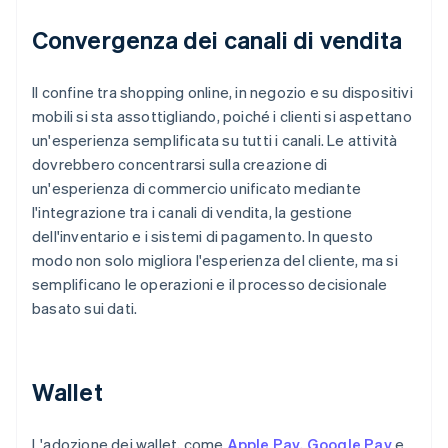
Convergenza dei canali di vendita
Il confine tra shopping online, in negozio e su dispositivi
mobili si sta assottigliando, poiché i clienti si aspettano
un'esperienza semplificata su tutti i canali. Le attività
dovrebbero concentrarsi sulla creazione di
un'esperienza di commercio unificato mediante
l'integrazione tra i canali di vendita, la gestione
dell'inventario e i sistemi di pagamento. In questo
modo non solo migliora l'esperienza del cliente, ma si
semplificano le operazioni e il processo decisionale
basato sui dati.
Wallet
L'adozione dei wallet, come
Apple Pay
,
Google Pay
e