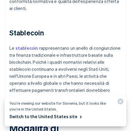
conformità normativa e qualità dell'esperienza offerta
ai clienti.
Stablecoin
Le
stablecoin
rappresentano un anello di congiunzione
tra finanza tradizionale e infrastrutture basate sulla
blockchain. Poiché i quadri normativi relativi alle
stablecoin continuano a evolversi negli Stati Uniti,
nell'Unione Europea e in altri Paesi, le attività che
operano a livello globale o che hanno necessità di
effettuare pagamenti transfrontalieri dovrebbero
seguire da vicino gli sviluppi in questo settore.
You’re viewing our website for Slovenia, but it looks like
you’re in the United States.
Switch to the United States site
Modalità di