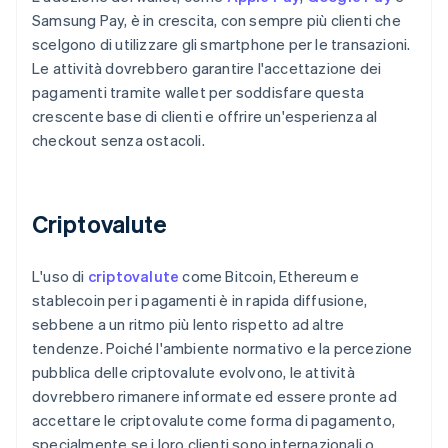
Samsung Pay, è in crescita, con sempre più clienti che
scelgono di utilizzare gli smartphone per le transazioni.
Le attività dovrebbero garantire l'accettazione dei
pagamenti tramite wallet per soddisfare questa
crescente base di clienti e offrire un'esperienza al
checkout senza ostacoli.
Criptovalute
L'uso di
criptovalute
come Bitcoin, Ethereum e
stablecoin per i pagamenti è in rapida diffusione,
sebbene a un ritmo più lento rispetto ad altre
tendenze. Poiché l'ambiente normativo e la percezione
pubblica delle criptovalute evolvono, le attività
dovrebbero rimanere informate ed essere pronte ad
accettare le criptovalute come forma di pagamento,
specialmente se i loro clienti sono internazionali o