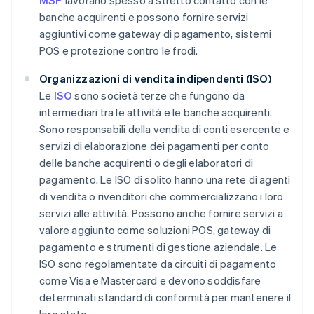
MSP
lavorano spesso a stretto contatto con le
banche acquirenti e possono fornire servizi
aggiuntivi come gateway di pagamento, sistemi
POS e protezione contro le frodi.
Organizzazioni di vendita indipendenti (ISO)
Le
ISO
sono società terze che fungono da
intermediari tra le attività e le banche acquirenti.
Sono responsabili della vendita di conti esercente e
servizi di elaborazione dei pagamenti per conto
delle banche acquirenti o degli elaboratori di
pagamento. Le ISO di solito hanno una rete di agenti
di vendita o rivenditori che commercializzano i loro
servizi alle attività. Possono anche fornire servizi a
valore aggiunto come soluzioni POS, gateway di
pagamento e strumenti di gestione aziendale. Le
ISO sono regolamentate da circuiti di pagamento
come Visa e Mastercard e devono soddisfare
determinati standard di conformità per mantenere il