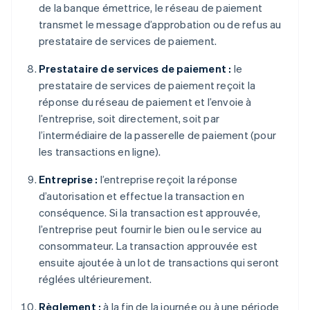
de la banque émettrice, le réseau de paiement
transmet le message d’approbation ou de refus au
prestataire de services de paiement.
Prestataire de services de paiement :
le
prestataire de services de paiement reçoit la
réponse du réseau de paiement et l’envoie à
l’entreprise, soit directement, soit par
l’intermédiaire de la passerelle de paiement (pour
les transactions en ligne).
Entreprise :
l’entreprise reçoit la réponse
d’autorisation et effectue la transaction en
conséquence. Si la transaction est approuvée,
l’entreprise peut fournir le bien ou le service au
consommateur. La transaction approuvée est
ensuite ajoutée à un lot de transactions qui seront
réglées ultérieurement.
Règlement :
à la fin de la journée ou à une période