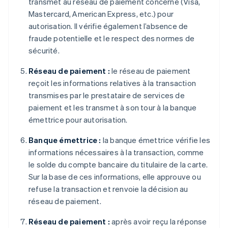
transmet au réseau de paiement concerné (Visa,
Mastercard, American Express, etc.) pour
autorisation. Il vérifie également l’absence de
fraude potentielle et le respect des normes de
sécurité.
Réseau de paiement :
le réseau de paiement
reçoit les informations relatives à la transaction
transmises par le prestataire de services de
paiement et les transmet à son tour à la banque
émettrice pour autorisation.
Banque émettrice :
la banque émettrice vérifie les
informations nécessaires à la transaction, comme
le solde du compte bancaire du titulaire de la carte.
Sur la base de ces informations, elle approuve ou
refuse la transaction et renvoie la décision au
réseau de paiement.
Réseau de paiement :
après avoir reçu la réponse