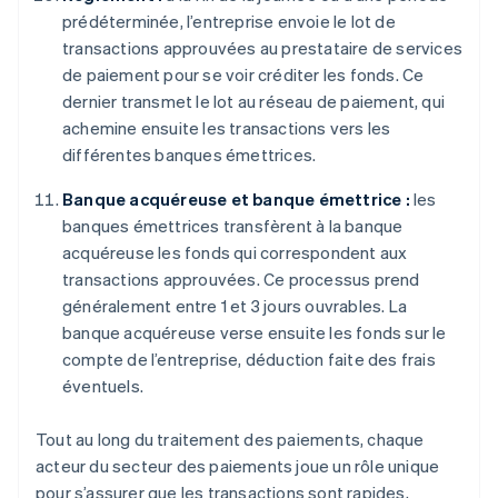
prédéterminée, l’entreprise envoie le lot de
transactions approuvées au prestataire de services
de paiement pour se voir créditer les fonds. Ce
dernier transmet le lot au réseau de paiement, qui
achemine ensuite les transactions vers les
différentes banques émettrices.
Banque acquéreuse et banque émettrice :
les
banques émettrices transfèrent à la banque
acquéreuse les fonds qui correspondent aux
transactions approuvées. Ce processus prend
généralement entre 1 et 3 jours ouvrables. La
banque acquéreuse verse ensuite les fonds sur le
compte de l’entreprise, déduction faite des frais
éventuels.
Tout au long du traitement des paiements, chaque
acteur du secteur des paiements joue un rôle unique
pour s’assurer que les transactions sont rapides,