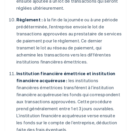
ensuite ajoutée à un lot de transactions qui seront
réglées ultérieurement.
Règlement :
à la fin de la journée ou à une période
prédéterminée, l’entreprise envoie le lot de
transactions approuvées au prestataire de services
de paiement pour le règlement. Ce dernier
transmet le lot au réseau de paiement, qui
achemine les transactions vers les différentes
institutions financières émettrices.
Institution financière émettrice et institution
financière acquéreuse :
les institutions
financières émettrices transfèrent à l’institution
financière acquéreuse les fonds qui correspondent
aux transactions approuvées. Cette procédure
prend généralement entre 1 et 3 jours ouvrables.
L’institution financière acquéreuse verse ensuite
les fonds sur le compte de l’entreprise, déduction
faite des frais éventuels.