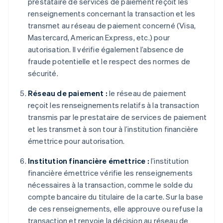
prestataire de services de paiement reçoit les
renseignements concernant la transaction et les
transmet au réseau de paiement concerné (Visa,
Mastercard, American Express, etc.) pour
autorisation. Il vérifie également l’absence de
fraude potentielle et le respect des normes de
sécurité.
Réseau de paiement :
le réseau de paiement
reçoit les renseignements relatifs à la transaction
transmis par le prestataire de services de paiement
et les transmet à son tour à l’institution financière
émettrice pour autorisation.
Institution financière émettrice :
l’institution
financière émettrice vérifie les renseignements
nécessaires à la transaction, comme le solde du
compte bancaire du titulaire de la carte. Sur la base
de ces renseignements, elle approuve ou refuse la
transaction et renvoie la décision au réseau de