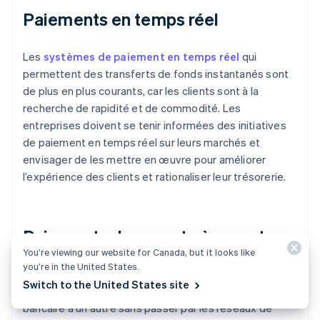
Paiements en temps réel
Les
systèmes de paiement en temps réel
qui
permettent des transferts de fonds instantanés sont
de plus en plus courants, car les clients sont à la
recherche de rapidité et de commodité. Les
entreprises doivent se tenir informées des initiatives
de paiement en temps réel sur leurs marchés et
envisager de les mettre en œuvre pour améliorer
l’expérience des clients et rationaliser leur trésorerie.
Paiements de compte à compte
You’re viewing our website for Canada, but it looks like
you’re in the United States.
Les paiements de compte à compte, qui permettent
Switch to the United States site
de transférer des fonds directement d’un compte
bancaire à un autre sans passer par les réseaux de