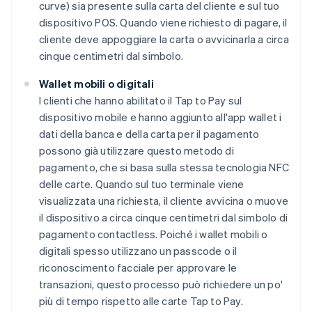
curve) sia presente sulla carta del cliente e sul tuo
dispositivo POS. Quando viene richiesto di pagare, il
cliente deve appoggiare la carta o avvicinarla a circa
cinque centimetri dal simbolo.
Wallet mobili o digitali
I clienti che hanno abilitato il Tap to Pay sul
dispositivo mobile e hanno aggiunto all'app wallet i
dati della banca e della carta per il pagamento
possono già utilizzare questo metodo di
pagamento, che si basa sulla stessa tecnologia NFC
delle carte. Quando sul tuo terminale viene
visualizzata una richiesta, il cliente avvicina o muove
il dispositivo a circa cinque centimetri dal simbolo di
pagamento contactless. Poiché i wallet mobili o
digitali spesso utilizzano un passcode o il
riconoscimento facciale per approvare le
transazioni, questo processo può richiedere un po'
più di tempo rispetto alle carte Tap to Pay.