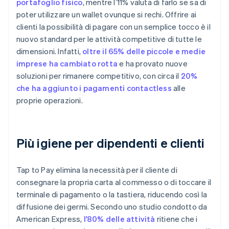
portafoglio fisico
, mentre l’11% valuta di farlo se sa di
poter utilizzare un wallet ovunque si rechi. Offrire ai
clienti la possibilità di pagare con un semplice tocco è il
nuovo standard per le attività competitive di tutte le
dimensioni. Infatti,
oltre il 65% delle piccole e medie
imprese ha cambiato rotta
e ha provato nuove
soluzioni per rimanere competitivo, con circa il
20%
che ha aggiunto i pagamenti contactless
alle
proprie operazioni.
Più igiene per dipendenti e clienti
Tap to Pay elimina la necessità per il cliente di
consegnare la propria carta al commesso o di toccare il
terminale di pagamento o la tastiera, riducendo così la
diffusione dei germi. Secondo uno studio condotto da
American Express,
l'80% delle attività
ritiene che i