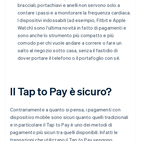
bracciali, portachiavi e anelli non servono solo a
contare i passi e a monitorare la frequenza cardiaca.
I dispositivi indossabili (ad esempio, Fitbit e Apple
Watch) sono l'ultima novità in fatto di pagamenti e
sono anche lo strumento più compatto e più
comodo per chi vuole andare a correre o fare un
salto al negozio sotto casa, senza il fastidio di
dover portare il telefono o il portafoglio con sé.
Il Tap to Pay è sicuro?
Contrariamente a quanto si pensa, i pagamenti con
dispositivo mobile sono sicuri quanto quelli tradizionali
e in particolare il Tap to Pay è uno dei metodi di
pagamento più sicuri tra quelli disponibili. Infatti le
transazioni che utilizzano il Tap to Pay vengono