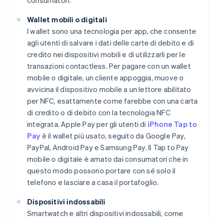
consumatori.
Wallet mobili o digitali
I wallet sono una tecnologia per app, che consente
agli utenti di salvare i dati delle carte di debito e di
credito nei dispositivi mobili e di utilizzarli per le
transazioni contactless. Per pagare con un wallet
mobile o digitale, un cliente appoggia, muove o
avvicina il dispositivo mobile a un lettore abilitato
per NFC, esattamente come farebbe con una carta
di credito o di debito con la tecnologia NFC
integrata. Apple Pay per gli utenti di
iPhone Tap to
Pay
è il wallet più usato, seguito da Google Pay,
PayPal, Android Pay e Samsung Pay. Il Tap to Pay
mobile o digitale è amato dai consumatori che in
questo modo possono portare con sé solo il
telefono e lasciare a casa il portafoglio.
Dispositivi indossabili
Smartwatch e altri dispositivi indossabili, come