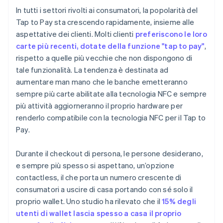
In tutti i settori rivolti ai consumatori, la popolarità del
Tap to Pay sta crescendo rapidamente, insieme alle
aspettative dei clienti. Molti clienti
preferiscono le loro
carte più recenti, dotate della funzione "tap to pay"
,
rispetto a quelle più vecchie che non dispongono di
tale funzionalità. La tendenza è destinata ad
aumentare man mano che le banche emetteranno
sempre più carte abilitate alla tecnologia NFC e sempre
più attività aggiorneranno il proprio hardware per
renderlo compatibile con la tecnologia NFC per il Tap to
Pay.
Durante il checkout di persona, le persone desiderano,
e sempre più spesso si aspettano, un’opzione
contactless, il che porta un numero crescente di
consumatori a uscire di casa portando con sé solo il
proprio wallet. Uno studio ha rilevato che il
15% degli
utenti di wallet lascia spesso a casa il proprio