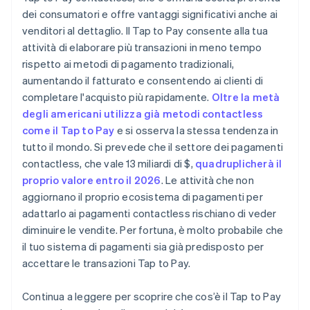
dei consumatori e offre vantaggi significativi anche ai
venditori al dettaglio. Il Tap to Pay consente alla tua
attività di elaborare più transazioni in meno tempo
rispetto ai metodi di pagamento tradizionali,
aumentando il fatturato e consentendo ai clienti di
completare l'acquisto più rapidamente.
Oltre la metà
degli americani utilizza già metodi contactless
come il Tap to Pay
e si osserva la stessa tendenza in
tutto il mondo. Si prevede che il settore dei pagamenti
contactless, che vale 13 miliardi di $,
quadruplicherà il
proprio valore entro il 2026
. Le attività che non
aggiornano il proprio ecosistema di pagamenti per
adattarlo ai pagamenti contactless rischiano di veder
diminuire le vendite. Per fortuna, è molto probabile che
il tuo sistema di pagamenti sia già predisposto per
accettare le transazioni Tap to Pay.
Continua a leggere per scoprire che cos’è il Tap to Pay