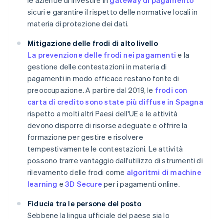
le aziende di investire in
gateway di pagamento
sicuri e garantire il rispetto delle normative locali in
materia di protezione dei dati.
Mitigazione delle frodi di alto livello
La prevenzione delle frodi nei pagamenti
e la
gestione delle contestazioni in materia di
pagamenti in modo efficace restano fonte di
preoccupazione. A partire dal 2019, le
frodi con
carta di credito sono state più diffuse in Spagna
rispetto a molti altri Paesi dell'UE e le attività
devono disporre di risorse adeguate e offrire la
formazione per gestire e risolvere
tempestivamente le contestazioni. Le attività
possono trarre vantaggio dall'utilizzo di strumenti di
rilevamento delle frodi come
algoritmi di machine
learning
e
3D Secure
per i pagamenti online.
Fiducia tra le persone del posto
Sebbene la lingua ufficiale del paese sia lo