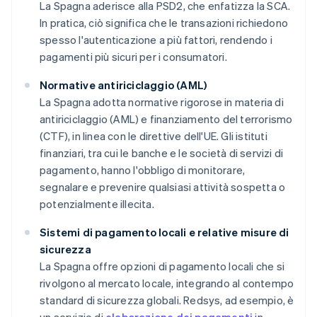
La Spagna aderisce alla PSD2, che enfatizza la SCA.
In pratica, ciò significa che le transazioni richiedono
spesso l'autenticazione a più fattori, rendendo i
pagamenti più sicuri per i consumatori.
Normative antiriciclaggio (AML)
La Spagna adotta normative rigorose in materia di
antiriciclaggio (AML) e finanziamento del terrorismo
(CTF), in linea con le direttive dell'UE. Gli istituti
finanziari, tra cui le banche e le società di servizi di
pagamento, hanno l'obbligo di monitorare,
segnalare e prevenire qualsiasi attività sospetta o
potenzialmente illecita.
Sistemi di pagamento locali e relative misure di
sicurezza
La Spagna offre opzioni di pagamento locali che si
rivolgono al mercato locale, integrando al contempo
standard di sicurezza globali. Redsys, ad esempio, è