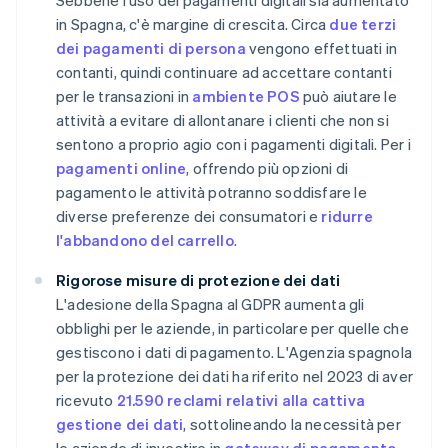
Sebbene l'uso dei pagamenti digitali sia aumentato
in Spagna, c'è margine di crescita. Circa
due terzi
dei pagamenti di persona
vengono effettuati in
contanti, quindi continuare ad accettare contanti
per le transazioni in
ambiente POS
può aiutare le
attività a evitare di allontanare i clienti che non si
sentono a proprio agio con i pagamenti digitali. Per i
pagamenti online
, offrendo più opzioni di
pagamento le attività potranno soddisfare le
diverse preferenze dei consumatori e
ridurre
l'abbandono del carrello
.
Rigorose misure di protezione dei dati
L'adesione della Spagna al GDPR aumenta gli
obblighi per le aziende, in particolare per quelle che
gestiscono i dati di pagamento. L'Agenzia spagnola
per la protezione dei dati ha riferito nel 2023 di aver
ricevuto
21.590 reclami relativi alla cattiva
gestione dei dati
, sottolineando la necessità per