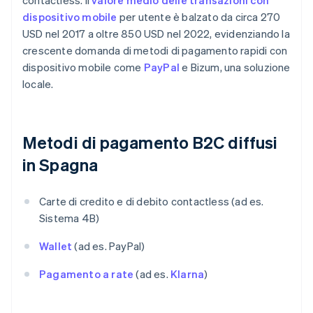
contactless. Il
valore medio delle transazioni con
dispositivo mobile
per utente è balzato da circa 270
USD nel 2017 a oltre 850 USD nel 2022, evidenziando la
crescente domanda di metodi di pagamento rapidi con
dispositivo mobile come
PayPal
e Bizum, una soluzione
locale.
Metodi di pagamento B2C diffusi
in Spagna
Carte di credito e di debito contactless (ad es.
Sistema 4B)
Wallet
(ad es. PayPal)
Pagamento a rate
(ad es.
Klarna
)