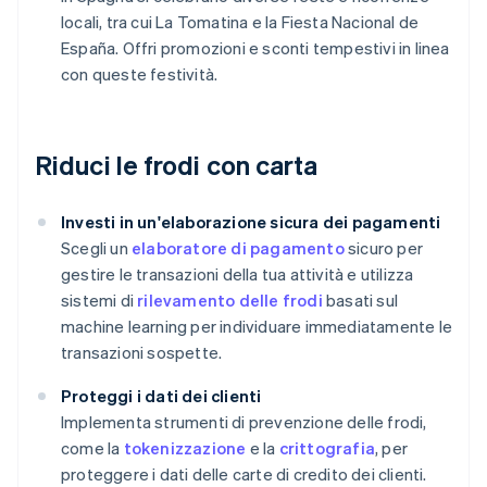
locali, tra cui La Tomatina e la Fiesta Nacional de
España. Offri promozioni e sconti tempestivi in linea
con queste festività.
Riduci le frodi con carta
Investi in un'elaborazione sicura dei pagamenti
Scegli un
elaboratore di pagamento
sicuro per
gestire le transazioni della tua attività e utilizza
sistemi di
rilevamento delle frodi
basati sul
machine learning per individuare immediatamente le
transazioni sospette.
Proteggi i dati dei clienti
Implementa strumenti di prevenzione delle frodi,
come la
tokenizzazione
e la
crittografia
, per
proteggere i dati delle carte di credito dei clienti.