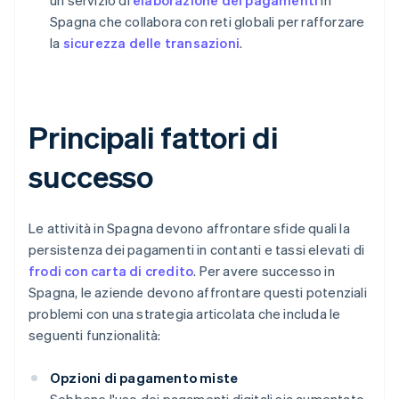
un servizio di
elaborazione dei pagamenti
in
Spagna che collabora con reti globali per rafforzare
la
sicurezza delle transazioni
.
Principali fattori di
successo
Le attività in Spagna devono affrontare sfide quali la
persistenza dei pagamenti in contanti e tassi elevati di
frodi con carta di credito
. Per avere successo in
Spagna, le aziende devono affrontare questi potenziali
problemi con una strategia articolata che includa le
seguenti funzionalità:
Opzioni di pagamento miste