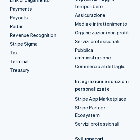
tempo libero
Payments
Assicurazione
Payouts
Media e intrattenimento
Radar
Organizzazioni non profit
Revenue Recognition
Servizi professionali
Stripe Sigma
Pubblica
Tax
amministrazione
Terminal
Commercio al dettaglio
Treasury
Integrazioni e soluzioni
personalizzate
Stripe App Marketplace
Stripe Partner
Ecosystem
Servizi professionali
Sviluppatori