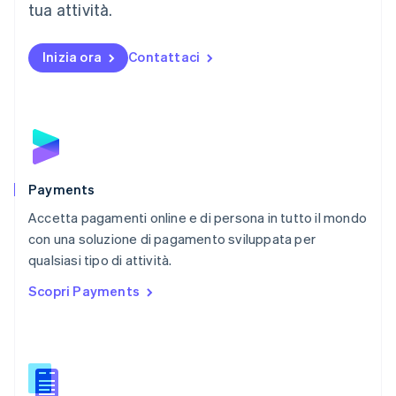
tua attività.
Español
English
Norvegia
English
Inizia ora
Contattaci
Nuova Zelanda
English
Paesi Bassi
Nederlands
English
Polonia
English
Portogallo
Português
English
Payments
RAS di Hong Kong, Cina
Accetta pagamenti online e di persona in tutto il mondo
English
简体中文
con una soluzione di pagamento sviluppata per
Regno Unito
English
qualsiasi tipo di attività.
Repubblica Ceca
Scopri Payments
English
Romania
English
Singapore
English
简体中文
Slovacchia