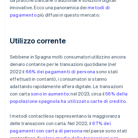
da pratiche bancarie tradizionali e soluzioni digitali
innovative. Ecco una panoramica dei
metodi di
pagamento
più diffusi in questo mercato:
Utilizzo corrente
Sebbene in Spagna molti consumatori utilizzino ancora
denaro contante per le transazioni quotidiane (nel
2022 il
66% dei pagamenti di persona
sono stati
effettuati in contanti), i consumatori si stanno
adattando rapidamente all'era digitale. Le transazioni
con carta
sono in aumento:
nel 2023, circa il
56% della
popolazione spagnola ha utilizzato carte di credito
.
I metodi contactless rappresentano la maggioranza
delle transazioni con carta. Nel 2022, il
67% dei
pagamenti con carta di persona
nel paese sono stati