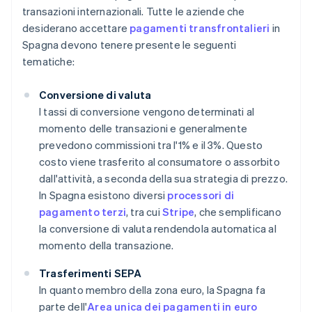
transazioni internazionali. Tutte le aziende che
desiderano accettare
pagamenti transfrontalieri
in
Spagna devono tenere presente le seguenti
tematiche:
Conversione di valuta
I tassi di conversione vengono determinati al
momento delle transazioni e generalmente
prevedono commissioni tra l'1% e il 3%. Questo
costo viene trasferito al consumatore o assorbito
dall'attività, a seconda della sua strategia di prezzo.
In Spagna esistono diversi
processori di
pagamento terzi
, tra cui
Stripe
, che semplificano
la conversione di valuta rendendola automatica al
momento della transazione.
Trasferimenti SEPA
In quanto membro della zona euro, la Spagna fa
parte dell'
Area unica dei pagamenti in euro