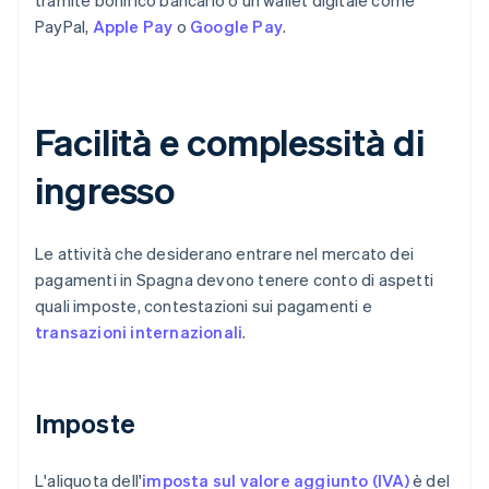
tramite bonifico bancario o un wallet digitale come
PayPal,
Apple Pay
o
Google Pay
.
Facilità e complessità di
ingresso
Le attività che desiderano entrare nel mercato dei
pagamenti in Spagna devono tenere conto di aspetti
quali imposte, contestazioni sui pagamenti e
transazioni internazionali
.
Imposte
L'aliquota dell'
imposta sul valore aggiunto (IVA)
è del