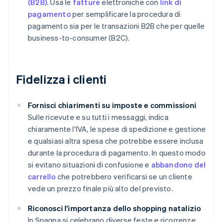
(B2B)
. Usa le
fatture
elettroniche con
link di
pagamento
per semplificare la procedura di
pagamento sia per le transazioni B2B che per quelle
business-to-consumer (B2C).
Fidelizza i clienti
Fornisci chiarimenti su imposte e commissioni
Sulle ricevute e su tutti i messaggi, indica
chiaramente l'IVA, le spese di spedizione e gestione
e qualsiasi altra spesa che potrebbe essere inclusa
durante la procedura di pagamento. In questo modo
si evitano situazioni di confusione e
abbandono del
carrello
che potrebbero verificarsi se un cliente
vede un prezzo finale più alto del previsto.
Riconosci l'importanza dello shopping natalizio
In Spagna si celebrano diverse feste e ricorrenze