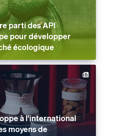
re parti des API
ripe pour développer
ché écologique
ppe à l'international
des moyens de