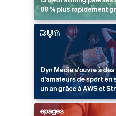
89 % plus rapidement gr
Dyn Media s'ouvre à des 
d'amateurs de sport en
un an grâce à AWS et St