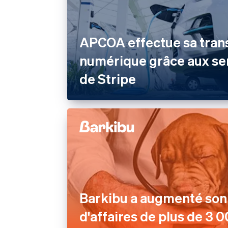
APCOA effectue sa tran
numérique grâce aux se
de Stripe
Barkibu a augmenté son 
d'affaires de plus de 3 