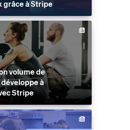
 grâce à Stripe
son volume de
 développe à
avec Stripe