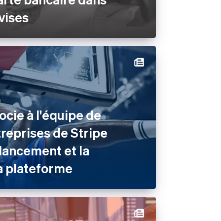
vises
ocie à l'équipe de
treprises de Stripe
e lancement et la
a plateforme