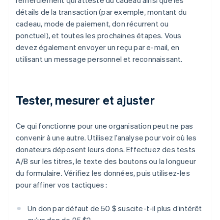
remerciement qui atteste du cadeau ainsi que les
détails de la transaction (par exemple, montant du
cadeau, mode de paiement, don récurrent ou
ponctuel), et toutes les prochaines étapes. Vous
devez également envoyer un reçu par e-mail, en
utilisant un message personnel et reconnaissant.
Tester, mesurer et ajuster
Ce qui fonctionne pour une organisation peut ne pas
convenir à une autre. Utilisez l’analyse pour voir où les
donateurs déposent leurs dons. Effectuez des tests
A/B sur les titres, le texte des boutons ou la longueur
du formulaire. Vérifiez les données, puis utilisez-les
pour affiner vos tactiques :
Un don par défaut de 50 $ suscite-t-il plus d’intérêt