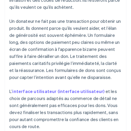
livraison et des codes de réduction. Ils resteront parce
qu’ils veulent ce qu’ils achètent.
Un donateur ne fait pas une transaction pour obtenir un
produit. Ils donnent parce qu’ils veulent aider, et l’élan
de générosité est souvent éphémère. Un formulaire
long, des options de paiement peu claires ou même un
écran de confirmation à l'apparence bizarre peuvent
suffire à faire dérailler un don. Le traitement des
paiements caritatifs privilégie l’immédiateté, la clarté
et la réassurance. Les formulaires de dons sont conçus
pour capter l’intention avant qu’elle ne disparaisse.
L’
interface utilisateur (interface utilisateur)
et les
choix de parcours adaptés au commerce de détail ne
sont généralement pas efficaces pour les dons. Vous
devez finaliser les transactions plus rapidement, sans
pour autant compromettre la confiance des clients en
cours de route.