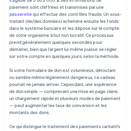
s’agisse de 5 ou 5 000 $, ses informations de
paiement sont chiffrées et transmises par une
passerelle
qui effectue des contrôles fraude. Un sous-
traitant (de/des données) achemine ensuite les fonds
dans le système bancaire et les dépose sur le compte
de votre organisme à but non lucratif. Ce processus
prend généralement quelques secondes pour
démarrer, bien que l’argent lui-même puisse se régler
sur votre compte en quelques jours, selon la méthode.
Si votre formulaire de don est volumineux, déroutant
ou semble même légèrement dangereux, ce cadeau
pourrait ne jamais arriver. Cependant, une expérience
de don simple — comprenant une mise en page claire,
un chargement rapide et plusieurs modes de paiement
— peut augmenter les taux de conversion et les
montants des dons.
Ce qui distingue le traitement des paiements caritatifs