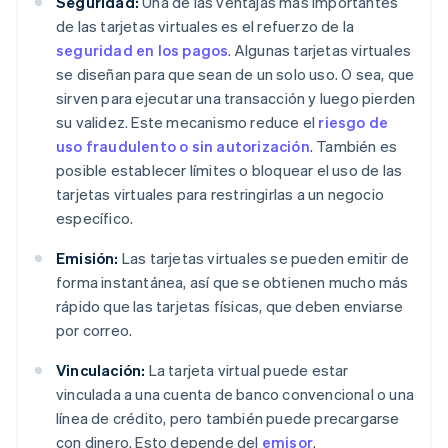
Seguridad:
Una de las ventajas más importantes
de las tarjetas virtuales es el refuerzo de la
seguridad en los pagos
. Algunas tarjetas virtuales
se diseñan para que sean de un solo uso. O sea, que
sirven para ejecutar una transacción y luego pierden
su validez. Este mecanismo reduce el
riesgo de
uso fraudulento o sin autorización
. También es
posible establecer límites o bloquear el uso de las
tarjetas virtuales para restringirlas a un negocio
específico.
Emisión:
Las tarjetas virtuales se pueden emitir de
forma instantánea, así que se obtienen mucho más
rápido que las tarjetas físicas, que deben enviarse
por correo.
Vinculación:
La tarjeta virtual puede estar
vinculada a una cuenta de banco convencional o una
línea de crédito, pero también puede precargarse
con dinero. Esto depende del
emisor
.