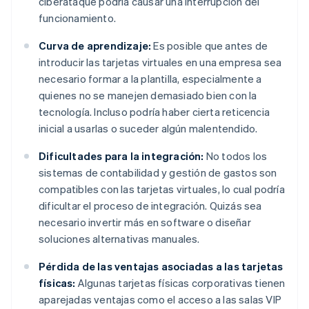
ciberataque podría causar una interrupción del
funcionamiento.
Curva de aprendizaje:
Es posible que antes de
introducir las tarjetas virtuales en una empresa sea
necesario formar a la plantilla, especialmente a
quienes no se manejen demasiado bien con la
tecnología. Incluso podría haber cierta reticencia
inicial a usarlas o suceder algún malentendido.
Dificultades para la integración:
No todos los
sistemas de contabilidad y gestión de gastos son
compatibles con las tarjetas virtuales, lo cual podría
dificultar el proceso de integración. Quizás sea
necesario invertir más en software o diseñar
soluciones alternativas manuales.
Pérdida de las ventajas asociadas a las tarjetas
físicas:
Algunas tarjetas físicas corporativas tienen
aparejadas ventajas como el acceso a las salas VIP