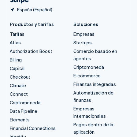
España (Español)
Productos y tarifas
Soluciones
Tarifas
Empresas
Atlas
Startups
Authorization Boost
Comercio basado en
agentes
Billing
Criptomoneda
Capital
E-commerce
Checkout
Finanzas integradas
Climate
Automatización de
Connect
finanzas
Criptomoneda
Empresas
Data Pipeline
internacionales
Elements
Pagos dentro de la
Financial Connections
aplicación
Identity