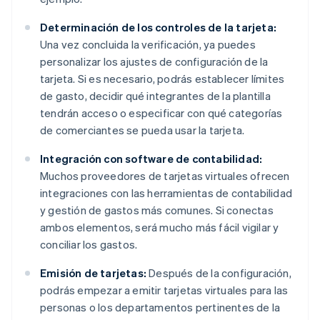
Determinación de los controles de la tarjeta:
Una vez concluida la verificación, ya puedes
personalizar los ajustes de configuración de la
tarjeta. Si es necesario, podrás establecer límites
de gasto, decidir qué integrantes de la plantilla
tendrán acceso o especificar con qué categorías
de comerciantes se pueda usar la tarjeta.
Integración con software de contabilidad:
Muchos proveedores de tarjetas virtuales ofrecen
integraciones con las herramientas de contabilidad
y gestión de gastos más comunes. Si conectas
ambos elementos, será mucho más fácil vigilar y
conciliar los gastos.
Emisión de tarjetas:
Después de la configuración,
podrás empezar a emitir tarjetas virtuales para las
personas o los departamentos pertinentes de la