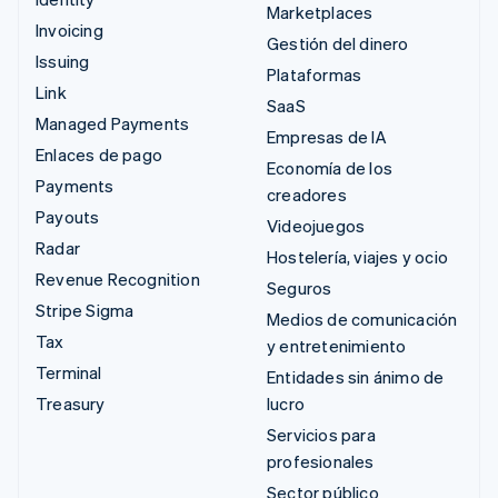
Marketplaces
Invoicing
Gestión del dinero
Issuing
Plataformas
Link
SaaS
Managed Payments
Empresas de IA
Enlaces de pago
Economía de los
Payments
creadores
Payouts
Videojuegos
Radar
Hostelería, viajes y ocio
Revenue Recognition
Seguros
Stripe Sigma
Medios de comunicación
Tax
y entretenimiento
Terminal
Entidades sin ánimo de
Treasury
lucro
Servicios para
profesionales
Sector público