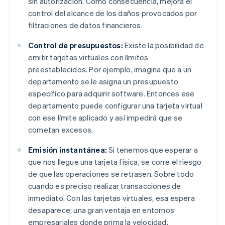
sin autorización. Como consecuencia, mejora el
control del alcance de los daños provocados por
filtraciones de datos financieros.
Control de presupuestos:
Existe la posibilidad de
emitir tarjetas virtuales con límites
preestablecidos. Por ejemplo, imagina que a un
departamento se le asigna un presupuesto
específico para adquirir software. Entonces ese
departamento puede configurar una tarjeta virtual
con ese límite aplicado y así impedirá que se
cometan excesos.
Emisión instantánea:
Si tenemos que esperar a
que nos llegue una tarjeta física, se corre el riesgo
de que las operaciones se retrasen. Sobre todo
cuando es preciso realizar transacciones de
inmediato. Con las tarjetas virtuales, esa espera
desaparece; una gran ventaja en entornos
empresariales donde prima la velocidad.