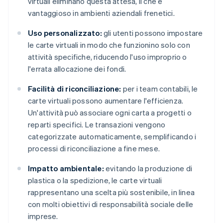
virtuali eliminano questa attesa, il che è
vantaggioso in ambienti aziendali frenetici.
Uso personalizzato:
gli utenti possono impostare
le carte virtuali in modo che funzionino solo con
attività specifiche, riducendo l'uso improprio o
l'errata allocazione dei fondi.
Facilità di riconciliazione:
per i team contabili, le
carte virtuali possono aumentare l'efficienza.
Un'attività può associare ogni carta a progetti o
reparti specifici. Le transazioni vengono
categorizzate automaticamente, semplificando i
processi di riconciliazione a fine mese.
Impatto ambientale:
evitando la produzione di
plastica o la spedizione, le carte virtuali
rappresentano una scelta più sostenibile, in linea
con molti obiettivi di responsabilità sociale delle
imprese.