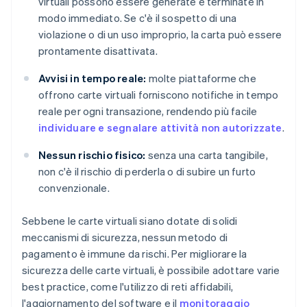
virtuali possono essere generate e terminate in
modo immediato. Se c'è il sospetto di una
violazione o di un uso improprio, la carta può essere
prontamente disattivata.
Avvisi in tempo reale:
molte piattaforme che
offrono carte virtuali forniscono notifiche in tempo
reale per ogni transazione, rendendo più facile
individuare e segnalare attività non autorizzate
.
Nessun rischio fisico:
senza una carta tangibile,
non c'è il rischio di perderla o di subire un furto
convenzionale.
Sebbene le carte virtuali siano dotate di solidi
meccanismi di sicurezza, nessun metodo di
pagamento è immune da rischi. Per migliorare la
sicurezza delle carte virtuali, è possibile adottare varie
best practice, come l'utilizzo di reti affidabili,
l'aggiornamento del software e il
monitoraggio