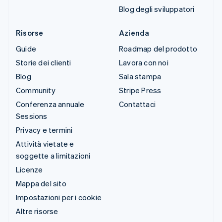
Blog degli sviluppatori
Risorse
Azienda
Guide
Roadmap del prodotto
Storie dei clienti
Lavora con noi
Blog
Sala stampa
Community
Stripe Press
Conferenza annuale
Contattaci
Sessions
Privacy e termini
Attività vietate e
soggette a limitazioni
Licenze
Mappa del sito
Impostazioni per i cookie
Altre risorse