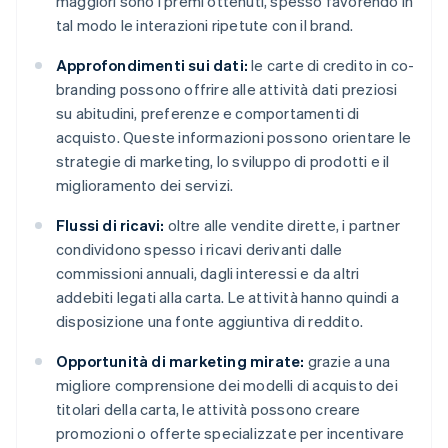
maggiori sono i premi ottenuti, spesso favorendo in
tal modo le interazioni ripetute con il brand.
Approfondimenti sui dati:
le carte di credito in co-
branding possono offrire alle attività dati preziosi
su abitudini, preferenze e comportamenti di
acquisto. Queste informazioni possono orientare le
strategie di marketing, lo sviluppo di prodotti e il
miglioramento dei servizi.
Flussi di ricavi:
oltre alle vendite dirette, i partner
condividono spesso i ricavi derivanti dalle
commissioni annuali, dagli interessi e da altri
addebiti legati alla carta. Le attività hanno quindi a
disposizione una fonte aggiuntiva di reddito.
Opportunità di marketing mirate:
grazie a una
migliore comprensione dei modelli di acquisto dei
titolari della carta, le attività possono creare
promozioni o offerte specializzate per incentivare