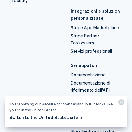
Treasury
Integrazioni e soluzioni
personalizzate
Stripe App Marketplace
Stripe Partner
Ecosystem
Servizi professionali
Sviluppatori
Documentazione
Documentazione di
riferimento dell'API
Stato dell'API
You’re viewing our website for Switzerland, but it looks like
Log delle modifiche API
you’re in the United States.
Librerie e SDK
Switch to the United States site
Stripe Projects
Blog degli sviluppatori