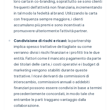
loro carta in co-branding, soprattutto se sono clienti
frequenti dell'attività non finanziaria, incrementando
in tal modo la fedeltà al brand. Utilizzando la carta
con frequenza sempre maggiore, i clienti
accumulano più premi e sono incentivati a
promuovere ulteriormente l'attività partner.
Condivisione di rischi e ricavi:
la partnership
implica spesso trattative dettagliate su come
verranno divisi i rischi finanziari e i profitti tra le due
entità. Fattori come il mancato pagamento da parte
dei titolari delle carte, i costi operativi e i budget di
marketing vengono stabiliti durante queste
trattative. I ricavi derivanti da commissioni di
interscambio, commissioni annuali o addebiti
finanziari possono essere condivisi in base a termini
precedentemente concordati, in modo tale che
entrambe le parti traggano vantaggio dalla
collaborazione.