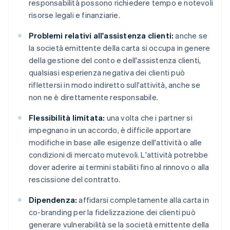
responsabilità possono richiedere tempo e notevoli
risorse legali e finanziarie.
Problemi relativi all'assistenza clienti:
anche se
la società emittente della carta si occupa in genere
della gestione del conto e dell'assistenza clienti,
qualsiasi esperienza negativa dei clienti può
riflettersi in modo indiretto sull'attività, anche se
non ne è direttamente responsabile.
Flessibilità limitata:
una volta che i partner si
impegnano in un accordo, è difficile apportare
modifiche in base alle esigenze dell'attività o alle
condizioni di mercato mutevoli. L'attività potrebbe
dover aderire ai termini stabiliti fino al rinnovo o alla
rescissione del contratto.
Dipendenza:
affidarsi completamente alla carta in
co-branding per la fidelizzazione dei clienti può
generare vulnerabilità se la società emittente della