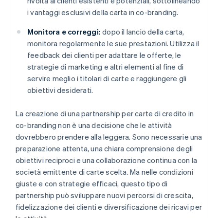
rivolta ai clienti esistenti e potenziali, sottolineando
i vantaggi esclusivi della carta in co-branding.
Monitora e correggi:
dopo il lancio della carta,
monitora regolarmente le sue prestazioni. Utilizza il
feedback dei clienti per adattare le offerte, le
strategie di marketing e altri elementi al fine di
servire meglio i titolari di carte e raggiungere gli
obiettivi desiderati.
La creazione di una partnership per carte di credito in
co-branding non è una decisione che le attività
dovrebbero prendere alla leggera. Sono necessarie una
preparazione attenta, una chiara comprensione degli
obiettivi reciproci e una collaborazione continua con la
società emittente di carte scelta. Ma nelle condizioni
giuste e con strategie efficaci, questo tipo di
partnership può sviluppare nuovi percorsi di crescita,
fidelizzazione dei clienti e diversificazione dei ricavi per