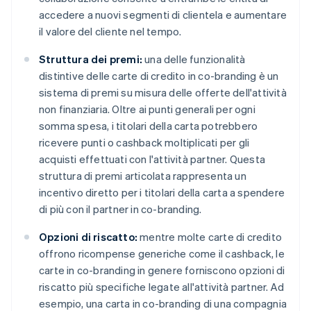
accedere a nuovi segmenti di clientela e aumentare
il valore del cliente nel tempo.
Struttura dei premi:
una delle funzionalità
distintive delle carte di credito in co-branding è un
sistema di premi su misura delle offerte dell'attività
non finanziaria. Oltre ai punti generali per ogni
somma spesa, i titolari della carta potrebbero
ricevere punti o cashback moltiplicati per gli
acquisti effettuati con l'attività partner. Questa
struttura di premi articolata rappresenta un
incentivo diretto per i titolari della carta a spendere
di più con il partner in co-branding.
Opzioni di riscatto:
mentre molte carte di credito
offrono ricompense generiche come il cashback, le
carte in co-branding in genere forniscono opzioni di
riscatto più specifiche legate all'attività partner. Ad
esempio, una carta in co-branding di una compagnia