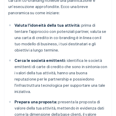
carta in co-branding richiede una pianificazione e
un'esecuzione approfondite. Ecco una breve
panoramica su come iniziare:
Valuta l'idoneità della tua attività:
prima di
tentare l'approccio con potenziali partner, valuta se
una carta di credito in co-branding è in linea con il
tuo modello di business, i tuoi destinatari e gli
obiettivi a lungo termine.
Cerca le società emittenti:
identifica le società
emittenti di carte di credito che sono in sintonia con
i valori della tua attività, hanno una buona
reputazione per le partnership e possiedono
l'infrastruttura tecnologica per supportare una tale
iniziativa.
Prepara una proposta:
presenta la proposta di
valore della tua attività, mettendo in evidenza dati
come la dimensione della base clienti, il valore