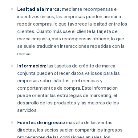
Lealtad a la marca:
mediante recompensas e
incentivos únicos, las empresas pueden animar a
repetir compras, lo que favorece la lealtad entre los
clientes. Cuanto más use el cliente la tarjeta de
marca conjunta, más recompensas obtiene, lo que
se suele traducir en interacciones repetidas con la
marca.
Información:
las tarjetas de crédito de marca
conjunta pueden ofrecer datos valiosos para las
empresas sobre hábitos, preferencias y
comportamientos de compra. Esta información
puede orientar las estrategias de marketing, el
desarrollo de los productos y las mejoras de los
servicios.
Fuentes de ingresos:
más allá de las ventas
directas, los socios suelen compartir los ingresos
procedentes de las comisiones anuales, los