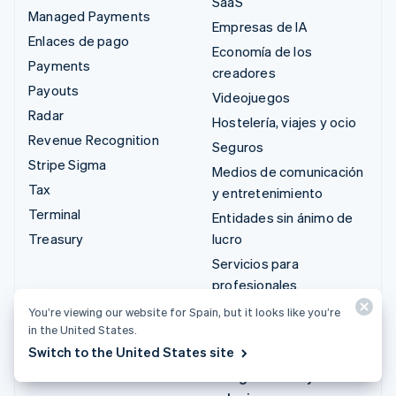
SaaS
Managed Payments
Empresas de IA
Enlaces de pago
Economía de los
Payments
creadores
Payouts
Videojuegos
Radar
Hostelería, viajes y ocio
Revenue Recognition
Seguros
Stripe Sigma
Medios de comunicación
Tax
y entretenimiento
Terminal
Entidades sin ánimo de
Treasury
lucro
Servicios para
profesionales
Sector público
You’re viewing our website for Spain, but it looks like you’re
in the United States.
Comercio minorista
Switch to the United States site
Integraciones y