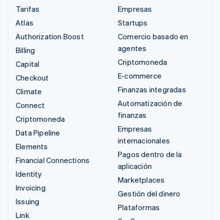
Tarifas
Empresas
Atlas
Startups
Authorization Boost
Comercio basado en
agentes
Billing
Criptomoneda
Capital
E-commerce
Checkout
Finanzas integradas
Climate
Automatización de
Connect
finanzas
Criptomoneda
Empresas
Data Pipeline
internacionales
Elements
Pagos dentro de la
Financial Connections
aplicación
Identity
Marketplaces
Invoicing
Gestión del dinero
Issuing
Plataformas
Link