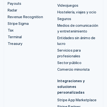
Payouts
Videojuegos
Radar
Hostelería, viajes y ocio
Revenue Recognition
Seguros
Stripe Sigma
Medios de comunicación
Tax
y entretenimiento
Terminal
Entidades sin ánimo de
Treasury
lucro
Servicios para
profesionales
Sector público
Comercio minorista
Integraciones y
soluciones
personalizadas
Stripe App Marketplace
Stripe Partner