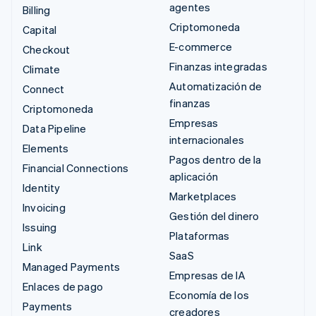
agentes
Billing
Criptomoneda
Capital
E-commerce
Checkout
Finanzas integradas
Climate
Automatización de
Connect
finanzas
Criptomoneda
Empresas
Data Pipeline
internacionales
Elements
Pagos dentro de la
Financial Connections
aplicación
Identity
Marketplaces
Invoicing
Gestión del dinero
Issuing
Plataformas
Link
SaaS
Managed Payments
Empresas de IA
Enlaces de pago
Economía de los
Payments
creadores