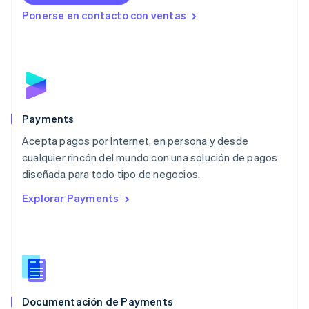
English
Ponerse en contacto con ventas
Luxemburgo
Français
Deutsch
English
Malasia
English
简体中文
Malta
English
México
Español
English
Payments
Noruega
Acepta pagos por Internet, en persona y desde
English
cualquier rincón del mundo con una solución de pagos
Nueva Zelanda
English
diseñada para todo tipo de negocios.
Países Bajos
Explorar Payments
Nederlands
English
Polonia
English
Portugal
Português
English
RAE de Hong Kong, China
English
简体中文
Documentación de Payments
Reino Unido