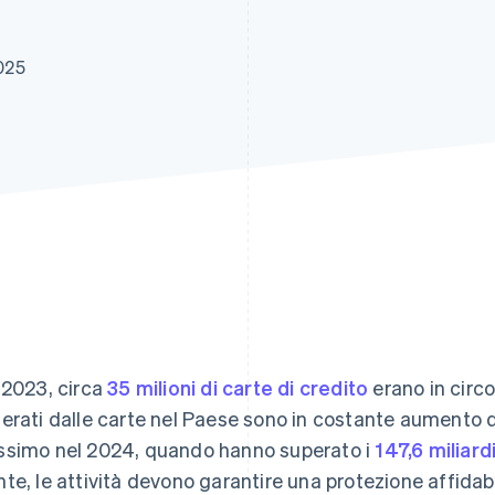
025
 2023, circa
35 milioni di carte di credito
erano in circo
erati dalle carte nel Paese sono in costante aumento
simo nel 2024, quando hanno superato i
147,6 miliard
te, le attività devono garantire una protezione affid