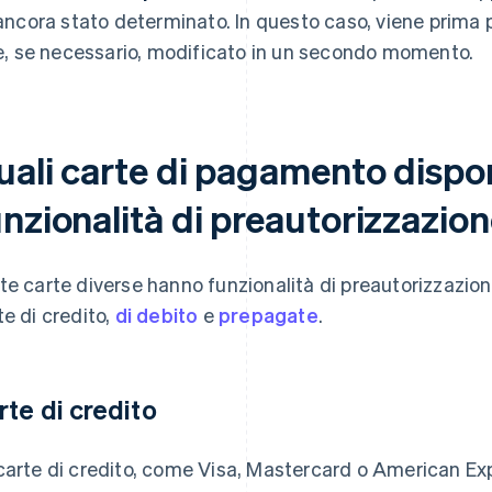
ancora stato determinato. In questo caso, viene prima 
e, se necessario, modificato in un secondo momento.
uali carte di pagamento dispo
unzionalità di preautorizzazio
te carte diverse hanno funzionalità di preautorizzazione
te di credito,
di debito
e
prepagate
.
rte di credito
carte di credito, come Visa, Mastercard o American Ex