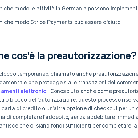
In che modo le attività in Germania possono implement
In che modo Stripe Payments può essere d'aiuto
he cos'è la preautorizzazione?
blocco temporaneo, chiamato anche preautorizzazione, 
damentale che protegge sia le transazioni del commerc
amenti elettronici
. Conosciuto anche come preautoriz
ta o blocco dell'autorizzazione, questo processo rise
 carta di credito o un'altra opzione di checkout per un
ma di completare l'addebito, senza addebitare immediat
antisce che ci siano fondi sufficienti per completare 