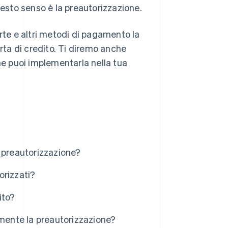
uesto senso è la preautorizzazione.
rte e altri metodi di pagamento la
ta di credito. Ti diremo anche
me puoi implementarla nella tua
 preautorizzazione?
orizzati?
ito?
rmente la preautorizzazione?