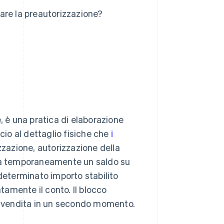
are la preautorizzazione?
è una pratica di elaborazione
io al dettaglio fisiche che
i
zazione, autorizzazione della
rva temporaneamente un saldo su
 determinato importo stabilito
amente il conto. Il blocco
la vendita in un secondo momento.