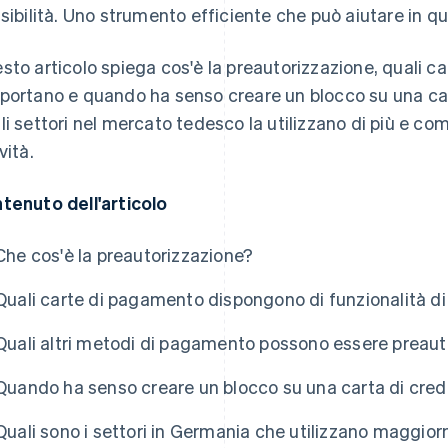
ssibilità. Uno strumento efficiente che può aiutare in q
sto articolo spiega cos'è la preautorizzazione, quali ca
portano e quando ha senso creare un blocco su una car
li settori nel mercato tedesco la utilizzano di più e co
vità.
tenuto dell'articolo
Che cos'è la preautorizzazione?
Quali carte di pagamento dispongono di funzionalità di
Quali altri metodi di pagamento possono essere preaut
Quando ha senso creare un blocco su una carta di cred
Quali sono i settori in Germania che utilizzano maggio