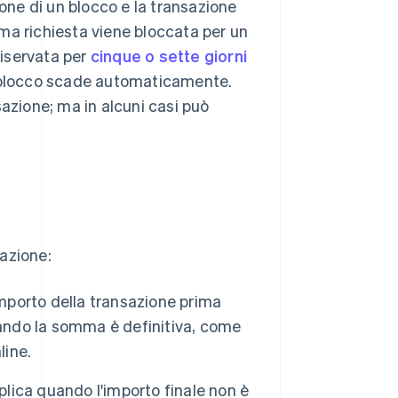
ione di un blocco e la transazione
omma richiesta viene bloccata per un
riservata per
cinque o sette giorni
l blocco scade automaticamente.
sazione; ma in alcuni casi può
azione:
 importo della transazione prima
uando la somma è definitiva, come
line.
pplica quando l'importo finale non è