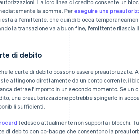
autorizzazioni. La loro linea di credito consente un bl
ediatamente la somma. Per
eseguire una preautori
hiesta all'emittente, che quindi blocca temporaneamente 
ndo la transazione va a buon fine, l'emittente rilascia il
rte di debito
he le carte di debito possono essere preautorizzate. A 
ste attingono direttamente da un conto corrente; il blo
banca detrae l'importo in un secondo momento. Se un co
dito, una preautorizzazione potrebbe spingerlo in scope
onibili sufficienti.
irocard
tedesco attualmente non supporta i blocchi. Tu
te di debito con co-badge che consentono la preautoriz