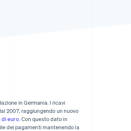
Stripe Sessions 2026
Scopri come Stripe sta
costruendo
l'infrastruttura
economica per l'IA.
Guarda ora
lazione in Germania. I ricavi
 dal 2007, raggiungendo un nuovo
i di euro
. Con questo dato in
abile dei pagamenti mantenendo la