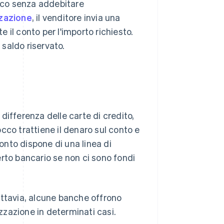
occo senza addebitare
zzazione
, il venditore invia una
il conto per l'importo richiesto.
 saldo riservato.
differenza delle carte di credito,
cco trattiene il denaro sul conto e
nto dispone di una linea di
rto bancario se non ci sono fondi
ttavia, alcune banche offrono
zazione in determinati casi.