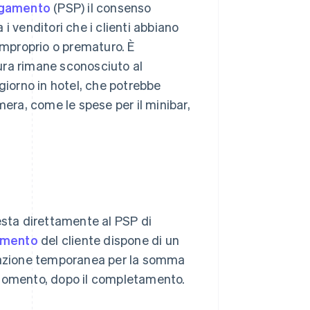
pagamento
(PSP) il consenso
i venditori che i clienti abbiano
 improprio o prematuro. È
tura rimane sconosciuto al
iorno in hotel, che potrebbe
mera, come le spese per il minibar,
esta direttamente al PSP di
amento
del cliente dispone di un
ovazione temporanea per la somma
 momento, dopo il completamento.