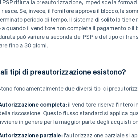
il PSP rifiuta la preautorizzazione, impedisce la formaz
 riesce. Se, invece, il fornitore approva il blocco, la s
erminato periodo di tempo. Il sistema di solito la tiene 
o a quando il venditore non completa il pagamento o i
durata può variare a seconda del PSP e del tipo di tran
are fino a 30 giorni.
ali tipi di preautorizzazione esistono?
stono fondamentalmente due diversi tipi di preautorizz
Autorizzazione completa:
il venditore riserva l'intero
della riscossione. Questo flusso standard si applica q
avviene in genere per la maggior parte degli acquisti on
Autorizzazione parziale:
l'autorizzazione parziale si a