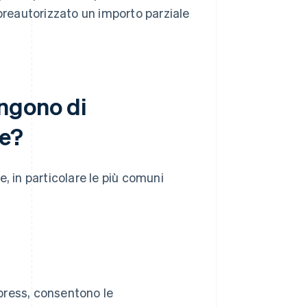
preautorizzato un importo parziale
ngono di
ne?
, in particolare le più comuni
press, consentono le