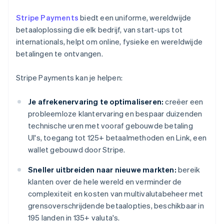
Stripe Payments
biedt een uniforme, wereldwijde
betaaloplossing die elk bedrijf, van start-ups tot
internationals, helpt om online, fysieke en wereldwijde
betalingen te ontvangen.
Stripe Payments kan je helpen:
Je afrekenervaring te optimaliseren:
creëer een
probleemloze klantervaring en bespaar duizenden
technische uren met vooraf gebouwde betaling
UI's, toegang tot 125+ betaalmethoden en Link, een
wallet gebouwd door Stripe.
Sneller uitbreiden naar nieuwe markten:
bereik
klanten over de hele wereld en verminder de
complexiteit en kosten van multivalutabeheer met
grensoverschrijdende betaalopties, beschikbaar in
195 landen in 135+ valuta's.