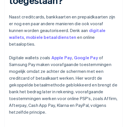
toegestaan?
Naast creditcards, bankkaarten en prepaidkaarten zijn
er nog een paar andere manieren die ook vooraf
kunnen worden geautoriseerd. Denk aan
digitale
wallets
,
mobiele betaaldiensten
en online
betaalopties.
Digitale wallets zoals
Apple Pay
,
Google Pay
of
Samsung Pay maken voorafgaande toestemmingen
mogelijk omdat ze achter de schermen met een
creditcard of betaalkaart werken. Hier wordt de
gekoppelde betaalmethode geblokkeerd en brengt de
bank het bedrag later in rekening. voorafgaande
toestemmingen werken voor online PSP's, zoals Affirm,
Afterpay, Cash App Pay, Klarna en PayPal, volgens
hetzelfde principe.