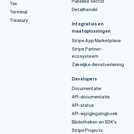
Publieke sector
Tax
Detailhandel
Terminal
Treasury
Integraties en
maatoplossingen
Stripe App Marketplace
Stripe Partner-
ecosysteem
Zakelijke dienstverlening
Developers
Documentatie
API-documentatie
API-status
API-wijzigingslogboek
Bibliotheken en SDK's
Stripe Projects