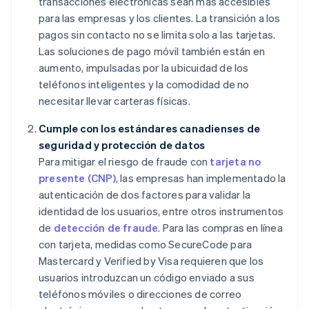
transacciones electrónicas sean más accesibles
para las empresas y los clientes. La transición a los
pagos sin contacto no se limita solo a las tarjetas.
Las soluciones de pago móvil también están en
aumento, impulsadas por la ubicuidad de los
teléfonos inteligentes y la comodidad de no
necesitar llevar carteras físicas.
Cumple con los estándares canadienses de
seguridad y protección de datos
Para mitigar el riesgo de fraude con
tarjeta no
presente (CNP)
, las empresas han implementado la
autenticación de dos factores para validar la
identidad de los usuarios, entre otros instrumentos
de
detección de fraude
. Para las compras en línea
con tarjeta, medidas como SecureCode para
Mastercard y Verified by Visa requieren que los
usuarios introduzcan un código enviado a sus
teléfonos móviles o direcciones de correo