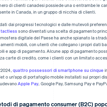
ero di clienti canadesi possiede una o entrambe le c
sente in Canada, in un gruppo di nicchia di clienti.
dati dai progressi tecnologici e dalle mutevoli prefere
tactless
sono diventati una scelta di pagamento princ
tmosfera digitale del Paese ha anche spianato la strad
amenti mobili, con utenti che collegano i propri dati ban
ili e app di pagamento. Alcune app di pagamento poss
za carte di credito, come i clienti con un limitato acces
 2024,
quattro possessori di smartphone su cinque
i
let o un'app di portafoglio mobile installati sui propri dis
ludevano
Apple Pay
, Google Pay, Samsung Pay e PayPa
todi di pagamento consumer (B2C) popol