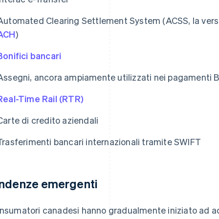
Automated Clearing Settlement System (ACSS, la ver
ACH
)
Bonifici bancari
Assegni, ancora ampiamente utilizzati nei pagamenti 
Real-Time Rail (RTR)
Carte di credito aziendali
Trasferimenti bancari internazionali tramite SWIFT
ndenze emergenti
onsumatori canadesi hanno gradualmente iniziato ad ad