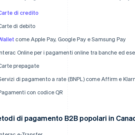
Carte di credito
Carte di debito
Wallet
come Apple Pay, Google Pay e Samsung Pay
Interac Online per i pagamenti online tra banche ed ese
Carte prepagate
Servizi di pagamento a rate (BNPL) come Affirm e Klar
Pagamenti con codice QR
todi di pagamento B2B popolari in Cana
Interac e-Transfer