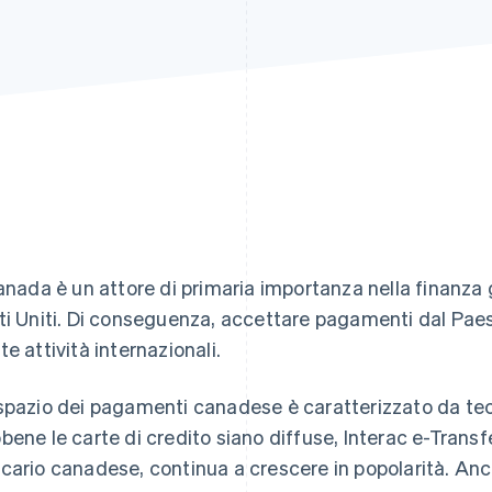
Canada è un attore di primaria importanza nella finanza g
ti Uniti. Di conseguenza, accettare pagamenti dal Pae
te attività internazionali.
spazio dei pagamenti canadese è caratterizzato da te
bene le carte di credito siano diffuse, Interac e-Transf
cario canadese, continua a crescere in popolarità. Anc