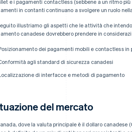
allet e i pagamenti contactless (sebbene a un ritmo più le
amenti in contanti continuano a svolgere un ruolo nella
seguito illustriamo gli aspetti che le attività che inten
amento canadese dovrebbero prendere in considerazion
Posizionamento dei pagamenti mobili e contactless in 
Conformità agli standard di sicurezza canadesi
Localizzazione di interfacce e metodi di pagamento
ituazione del mercato
Canada, dove la valuta principale è il dollaro canadese (C