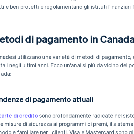
tti e ben protetti e regolamentano gli istituti finanziari 
etodi di pagamento in Canad
anadesi utilizzano una varietà di metodi di pagamento, 
itali negli ultimi anni. Ecco un'analisi più da vicino dei p
ada:
ndenze di pagamento attuali
carte di credito
sono profondamente radicate nel sis
le misure di sicurezza ai programmi di premi, il sistema
odo e familiare per i clienti. Visa e Mastercard sono gli