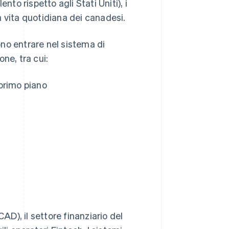
nto rispetto agli Stati Uniti), i
 vita quotidiana dei canadesi.
dono entrare nel sistema di
e, tra cui:
primo piano
AD), il settore finanziario del