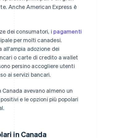
arte. Anche American Express è
nze dei consumatori, i
pagamenti
ipale per molti canadesi.
a all'ampia adozione dei
cari o carte di credito a wallet
ono persino accogliere utenti
so ai servizi bancari.
n Canada avevano almeno un
positivi e le opzioni più popolari
l.
ari in Canada