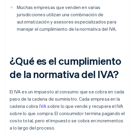
Muchas empresas que venden en varias
jurisdicciones utilizan una combinación de
automatización y asesores especializados para
manejar el cumplimiento de la normativa del IVA.
¿Qué es el cumplimiento
de la normativa del IVA?
El IVA es un impuesto al consumo que se cobra en cada
paso de la cadena de suministro. Cada empresa en la
cadena cobra
IVA
sobre lo que vende y recupera el IVA
sobre lo que compra. El consumidor termina pagando el
costo total, pero el impuesto se cobra en incrementos
a lo largo del proceso.