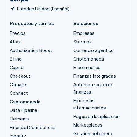
Estados Unidos (Español)
Productos y tarifas
Soluciones
Precios
Empresas
Atlas
Startups
Authorization Boost
Comercio agéntico
Billing
Criptomoneda
Capital
E-commerce
Checkout
Finanzas integradas
Climate
Automatización de
finanzas
Connect
Empresas
Criptomoneda
internacionales
Data Pipeline
Pagos en la aplicación
Elements
Marketplaces
Financial Connections
Gestión del dinero
Identity