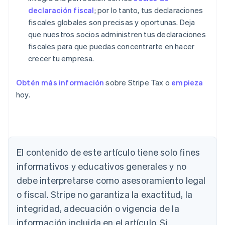
declaración fiscal
; por lo tanto, tus declaraciones
fiscales globales son precisas y oportunas. Deja
que nuestros socios administren tus declaraciones
fiscales para que puedas concentrarte en hacer
crecer tu empresa.
Obtén más información
sobre Stripe Tax o
empieza
hoy.
El contenido de este artículo tiene solo fines
informativos y educativos generales y no
debe interpretarse como asesoramiento legal
Alemania
o fiscal. Stripe no garantiza la exactitud, la
Deutsch
English
integridad, adecuación o vigencia de la
Australia
English
información incluida en el artículo. Si