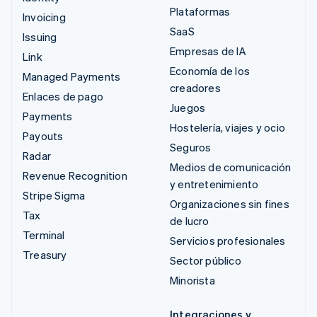
Plataformas
Invoicing
SaaS
Issuing
Empresas de IA
Link
Economía de los
Managed Payments
creadores
Enlaces de pago
Juegos
Payments
Hostelería, viajes y ocio
Payouts
Seguros
Radar
Medios de comunicación
Revenue Recognition
y entretenimiento
Stripe Sigma
Organizaciones sin fines
Tax
de lucro
Terminal
Servicios profesionales
Treasury
Sector público
Minorista
Integraciones y