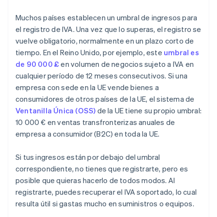
Muchos países establecen un umbral de ingresos para
el registro de IVA. Una vez que lo superas, el registro se
vuelve obligatorio, normalmente en un plazo corto de
tiempo. En el Reino Unido, por ejemplo, este
umbral es
de 90 000 £
en volumen de negocios sujeto a IVA en
cualquier período de 12 meses consecutivos. Si una
empresa con sede en la UE vende bienes a
consumidores de otros países de la UE, el sistema de
Ventanilla Única (OSS)
de la UE tiene su propio umbral:
10 000 € en ventas transfronterizas anuales de
empresa a consumidor (B2C) en toda la UE.
Si tus ingresos están por debajo del umbral
correspondiente, no tienes que registrarte, pero es
posible que quieras hacerlo de todos modos. Al
registrarte, puedes recuperar el IVA soportado, lo cual
resulta útil si gastas mucho en suministros o equipos.