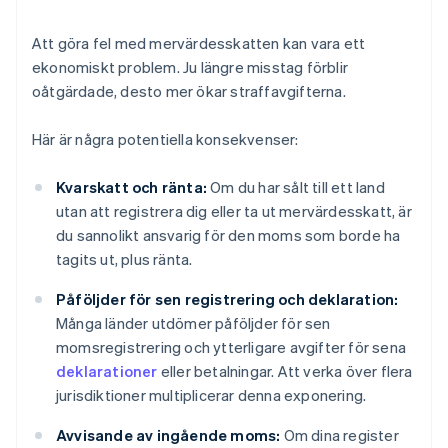
Att göra fel med mervärdesskatten kan vara ett
ekonomiskt problem. Ju längre misstag förblir
oåtgärdade, desto mer ökar straffavgifterna.
Här är några potentiella konsekvenser:
Kvarskatt och ränta:
Om du har sålt till ett land
utan att registrera dig eller ta ut mervärdesskatt, är
du sannolikt ansvarig för den moms som borde ha
tagits ut, plus ränta.
Påföljder för sen registrering och deklaration:
Många länder utdömer påföljder för sen
momsregistrering och ytterligare avgifter för sena
deklarationer
eller betalningar. Att verka över flera
jurisdiktioner multiplicerar denna exponering.
Avvisande av ingående moms:
Om dina register