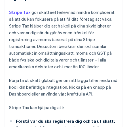
Stripe Tax
gör skatteefterlevnad mindre komplicerat
så att du kan fokusera på att få ditt företag att växa.
Stripe Tax hjälper dig att ha koll på dina skyldigheter
och varnar dig när du går över en tröskel för
registrering av moms baserat på dina Stripe-
transaktioner. Dessutom beräknar den och samlar
automatiskt in omsättningsskatt, moms och GST på
både fysiska och digitala varor och tjänster – i alla
amerikanska delstater och i mer än 100 länder.
Börja ta ut skatt globalt genom att lägga till en enda rad
kod i din befintliga integration, klicka på en knapp på
Dashboard eller använda vårt kraftfulla API.
Stripe Tax kan hjälpa dig att:
Förstå var du ska registrera dig och ta ut skatt: