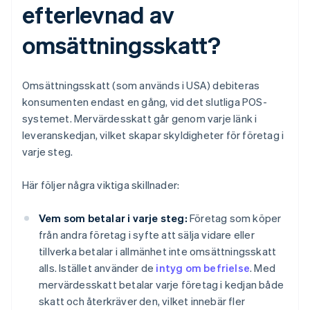
efterlevnad av
omsättningsskatt?
Omsättningsskatt (som används i USA) debiteras
konsumenten endast en gång, vid det slutliga POS-
systemet. Mervärdesskatt går genom varje länk i
leveranskedjan, vilket skapar skyldigheter för företag i
varje steg.
Här följer några viktiga skillnader:
Vem som betalar i varje steg:
Företag som köper
från andra företag i syfte att sälja vidare eller
tillverka betalar i allmänhet inte omsättningsskatt
alls. Istället använder de
intyg om befrielse
. Med
mervärdesskatt betalar varje företag i kedjan både
skatt och återkräver den, vilket innebär fler