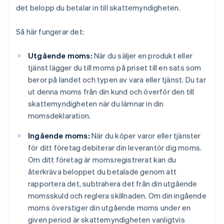
det belopp du betalar in till skattemyndigheten.
Så här fungerar det:
Utgående moms:
När du säljer en produkt eller
tjänst lägger du till moms på priset till en sats som
beror på landet och typen av vara eller tjänst. Du tar
ut denna moms från din kund och överför den till
skattemyndigheten när du lämnar in din
momsdeklaration.
Ingående moms:
När du köper varor eller tjänster
för ditt företag debiterar din leverantör dig moms.
Om ditt företag är momsregistrerat kan du
återkräva beloppet du betalade genom att
rapportera det, subtrahera det från din utgående
momsskuld och reglera skillnaden. Om din ingående
moms överstiger din utgående moms under en
given period är skattemyndigheten vanligtvis