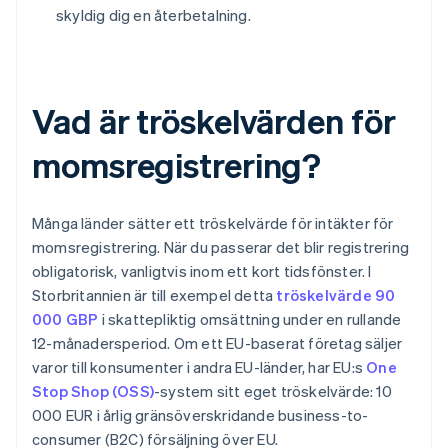
skyldig dig en återbetalning.
Vad är tröskelvärden för
momsregistrering?
Många länder sätter ett tröskelvärde för intäkter för
momsregistrering. När du passerar det blir registrering
obligatorisk, vanligtvis inom ett kort tidsfönster. I
Storbritannien är till exempel detta
tröskelvärde 90
000 GBP
i skattepliktig omsättning under en rullande
12-månadersperiod. Om ett EU-baserat företag säljer
varor till konsumenter i andra EU-länder, har EU:s
One
Stop Shop (OSS)
-system sitt eget tröskelvärde: 10
000 EUR i årlig gränsöverskridande business-to-
consumer (B2C) försäljning över EU.