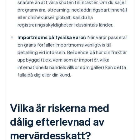
snarare än att vara knuten till intäkter. Om du säljer
programvara, streaming, nedladdningsbart innehåll
eller onlinekurser globalt, kan du ha
registreringsskyldigheter i dussintals länder.
Importmoms på fysiska varor:
När varor passerar
en gräns förfaller importmoms vanligtvis till
betalning vid införseln. Beroende på hur din frakt är
uppbyggd (t.ex. vem som är importör, vilka
internationella handelsvillkor som gäller) kan detta
falla på dig eller din kund.
Vilka är riskerna med
dålig efterlevnad av
mervärdesskatt?