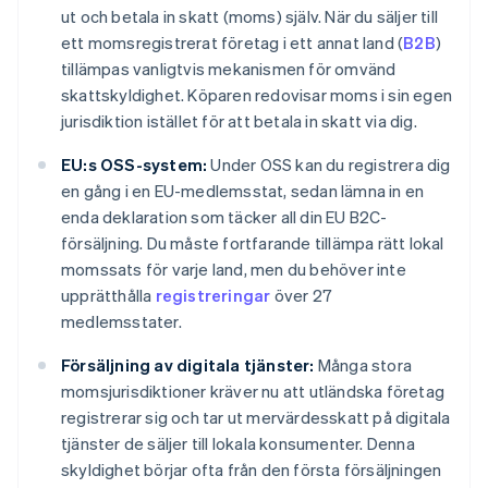
ut och betala in skatt (moms) själv. När du säljer till
ett momsregistrerat företag i ett annat land (
B2B
)
tillämpas vanligtvis mekanismen för omvänd
skattskyldighet. Köparen redovisar moms i sin egen
jurisdiktion istället för att betala in skatt via dig.
EU:s OSS-system:
Under OSS kan du registrera dig
en gång i en EU-medlemsstat, sedan lämna in en
enda deklaration som täcker all din EU B2C-
försäljning. Du måste fortfarande tillämpa rätt lokal
momssats för varje land, men du behöver inte
upprätthålla
registreringar
över 27
medlemsstater.
Försäljning av digitala tjänster:
Många stora
momsjurisdiktioner kräver nu att utländska företag
registrerar sig och tar ut mervärdesskatt på digitala
tjänster de säljer till lokala konsumenter. Denna
skyldighet börjar ofta från den första försäljningen