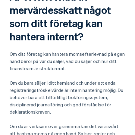
mervärdesskatt något
som ditt företag kan
hantera internt?
Om ditt företag kan hantera momsefterlevnad på egen
hand beror på var du säljer, vad du säljer och hur ditt
finansteam är strukturerat.
Om du bara säljer i ditt hemland och under ett enda
registreringströskelvärde är intern hantering möjlig. Du
behöver bara ett tillförlitligt bokföringssystem,
disciplinerad journalföring och god förståelse för
deklarationskraven.
Om du är verksam över gränserna kan det vara svårt
att hantera moms på egen hand. Satser, regler och