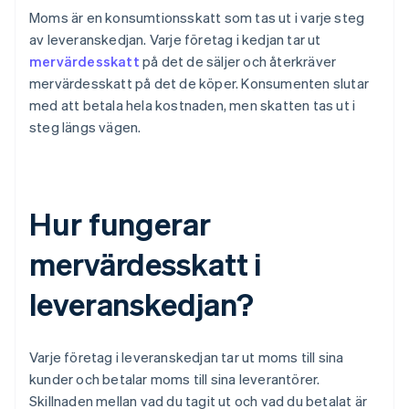
Moms är en konsumtionsskatt som tas ut i varje steg
av leveranskedjan. Varje företag i kedjan tar ut
mervärdesskatt
på det de säljer och återkräver
mervärdesskatt på det de köper. Konsumenten slutar
med att betala hela kostnaden, men skatten tas ut i
steg längs vägen.
Hur fungerar
mervärdesskatt i
leveranskedjan?
Varje företag i leveranskedjan tar ut moms till sina
kunder och betalar moms till sina leverantörer.
Skillnaden mellan vad du tagit ut och vad du betalat är