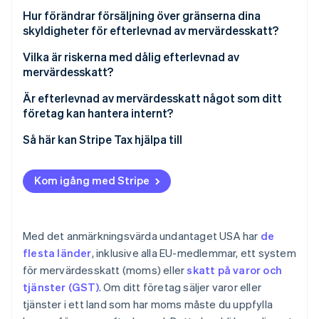
Hur förändrar försäljning över gränserna dina
skyldigheter för efterlevnad av mervärdesskatt?
Vilka är riskerna med dålig efterlevnad av
mervärdesskatt?
Är efterlevnad av mervärdesskatt något som ditt
företag kan hantera internt?
Så här kan Stripe Tax hjälpa till
Kom igång med Stripe
Med det anmärkningsvärda undantaget USA har
de
flesta länder
, inklusive alla EU-medlemmar, ett system
för mervärdesskatt (moms) eller
skatt på varor och
tjänster (GST)
. Om ditt företag säljer varor eller
tjänster i ett land som har moms måste du uppfylla