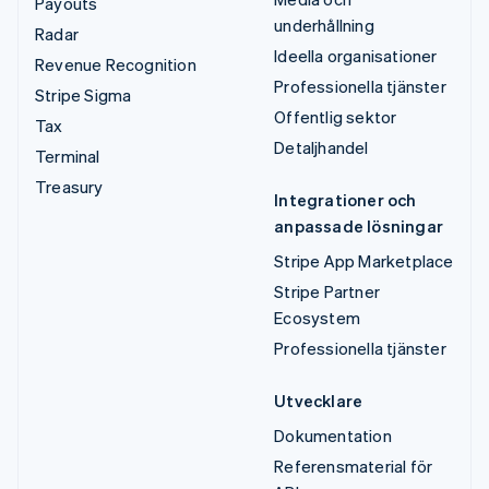
Payouts
underhållning
Radar
Ideella organisationer
Revenue Recognition
Professionella tjänster
Stripe Sigma
Offentlig sektor
Tax
Detaljhandel
Terminal
Treasury
Integrationer och
anpassade lösningar
Stripe App Marketplace
Stripe Partner
Ecosystem
Professionella tjänster
Utvecklare
Dokumentation
Referensmaterial för