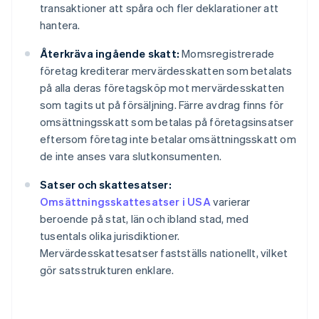
transaktioner att spåra och fler deklarationer att
hantera.
Återkräva ingående skatt:
Momsregistrerade
företag krediterar mervärdesskatten som betalats
på alla deras företagsköp mot mervärdesskatten
som tagits ut på försäljning. Färre avdrag finns för
omsättningsskatt som betalas på företagsinsatser
eftersom företag inte betalar omsättningsskatt om
de inte anses vara slutkonsumenten.
Satser och skattesatser:
Omsättningsskattesatser i USA
varierar
beroende på stat, län och ibland stad, med
tusentals olika jurisdiktioner.
Mervärdesskattesatser fastställs nationellt, vilket
gör satsstrukturen enklare.