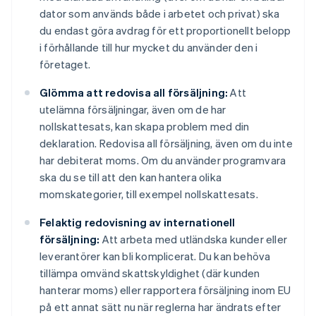
dator som används både i arbetet och privat) ska
du endast göra avdrag för ett proportionellt belopp
i förhållande till hur mycket du använder den i
företaget.
Glömma att redovisa all försäljning:
Att
utelämna försäljningar, även om de har
nollskattesats, kan skapa problem med din
deklaration. Redovisa all försäljning, även om du inte
har debiterat moms. Om du använder programvara
ska du se till att den kan hantera olika
momskategorier, till exempel nollskattesats.
Felaktig redovisning av internationell
försäljning:
Att arbeta med utländska kunder eller
leverantörer kan bli komplicerat. Du kan behöva
tillämpa omvänd skattskyldighet (där kunden
hanterar moms) eller rapportera försäljning inom EU
på ett annat sätt nu när reglerna har ändrats efter