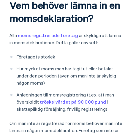
Vem behöver lämna in en
momsdeklaration?
Alla
momsregistrerade företag
är skyldiga att lämna
in momsdeklarationer. Detta gäller oavsett:
Företagets storlek
Hur mycket moms man har tagit ut eller betalat
under den perioden (även om man inte är skyldig
någon moms)
Anledningen till momsregistrering (t.ex. att man
överskridit
tröskelvärdet på 90 000 pund
i
skattepliktig försäljning, frivillig registrering)
Om man inte är registrerad för moms behöver man inte
lämna in någon momsdeklaration. Företag som inte är