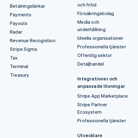
och fritid
Betalningslänkar
Försäkringsbolag
Payments
Media och
Payouts
underhållning
Radar
Ideella organisationer
Revenue Recognition
Professionella tjänster
Stripe Sigma
Offentlig sektor
Tax
Detaljhandel
Terminal
Treasury
Integrationer och
anpassade lösningar
Stripe App Marketplace
Stripe Partner
Ecosystem
Professionella tjänster
Utvecklare