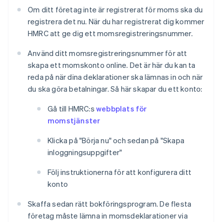
Om ditt företag inte är registrerat för moms ska du
registrera det nu. När du har registrerat dig kommer
HMRC att ge dig ett momsregistreringsnummer.
Använd ditt momsregistreringsnummer för att
skapa ett momskonto online. Det är här du kan ta
reda på när dina deklarationer ska lämnas in och när
du ska göra betalningar. Så här skapar du ett konto:
Gå till HMRC:s
webbplats för
momstjänster
Klicka på "Börja nu" och sedan på "Skapa
inloggningsuppgifter"
Följ instruktionerna för att konfigurera ditt
konto
Skaffa sedan rätt bokföringsprogram. De flesta
företag måste lämna in momsdeklarationer via