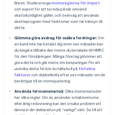
Brexit. Studera noga
momsreglerna för import
och export för att ta reda på när omvänd
skattskyldighet gäller, och överväg att använda
skatteprogram med funktioner som tar hänsyn till
detta.
Glömma göra avdrag för osäkra fordringar:
Om
en kund inte har betalat dig inom sex månader kan
du begära tillbaka den moms du betalade till HMRC
för den försäljningen. Många företag glömmer att
göra detta och går miste om besparingar. För att
undvika detta fel bör du hålla koll på
förfallna
fakturor
och dubbelkolla efter sex månader om de
berättigar till en momsjustering.
Använda fel momsmetod:
Olika momsmetoder
har olika regler. Om du använder schablonmoms
eller årlig redovisning kan det orsaka problem att
lämna in din deklaration på ”vanligt" sätt. Se till att