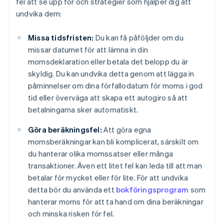
fel att se upp för och strategier som hjälper dig att
undvika dem:
Missa tidsfristen:
Du kan få påföljder om du
missar datumet för att lämna in din
momsdeklaration eller betala det belopp du är
skyldig. Du kan undvika detta genom att lägga in
påminnelser om dina förfallodatum för moms i god
tid eller överväga att skapa ett autogiro så att
betalningarna sker automatiskt.
Göra beräkningsfel:
Att göra egna
momsberäkningar kan bli komplicerat, särskilt om
du hanterar olika momssatser eller många
transaktioner. Även ett litet fel kan leda till att man
betalar för mycket eller för lite. För att undvika
detta bör du använda ett
bokföringsprogram
som
hanterar moms för att ta hand om dina beräkningar
och minska risken för fel.