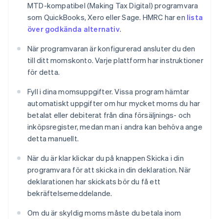
MTD-kompatibel (Making Tax Digital) programvara
som QuickBooks, Xero eller Sage. HMRC har en
lista
över godkända alternativ
.
När programvaran är konfigurerad ansluter du den
till ditt momskonto. Varje plattform har instruktioner
för detta.
Fyll i dina momsuppgifter. Vissa program hämtar
automatiskt uppgifter om hur mycket moms du har
betalat eller debiterat från dina försäljnings- och
inköpsregister, medan man i andra kan behöva ange
detta manuellt.
När du är klar klickar du på knappen Skicka i din
programvara för att skicka in din deklaration. När
deklarationen har skickats bör du få ett
bekräftelsemeddelande.
Om du är skyldig moms måste du betala inom