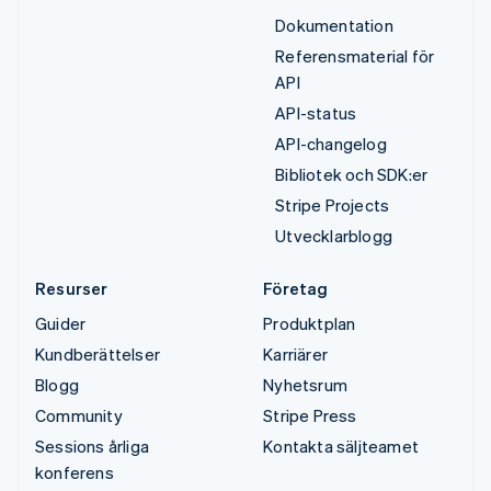
Dokumentation
Referensmaterial för
API
API-status
API-changelog
Bibliotek och SDK:er
Stripe Projects
Utvecklarblogg
Resurser
Företag
Guider
Produktplan
Kundberättelser
Karriärer
Blogg
Nyhetsrum
Community
Stripe Press
Sessions årliga
Kontakta säljteamet
konferens