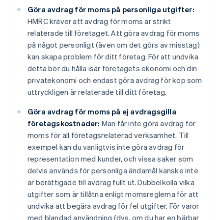
Göra avdrag för moms på personliga utgifter:
HMRC kräver att avdrag för moms är strikt
relaterade till företaget. Att göra avdrag för moms
på något personligt (även om det görs av misstag)
kan skapa problem för ditt företag. För att undvika
detta bör du hålla isär företagets ekonomi och din
privatekonomi och endast göra avdrag för köp som
uttryckligen är relaterade till ditt företag.
Göra avdrag för moms på ej avdragsgilla
företagskostnader:
Man får inte göra avdrag för
moms för all företagsrelaterad verksamhet. Till
exempel kan du vanligtvis inte göra avdrag för
representation med kunder, och vissa saker som
delvis används för personliga ändamål kanske inte
är berättigade till avdrag fullt ut. Dubbelkolla vilka
utgifter som är tillåtna enligt momsreglerna för att
undvika att begära avdrag för fel utgifter. För varor
med blandad användning (dvs. om du har en bärbar