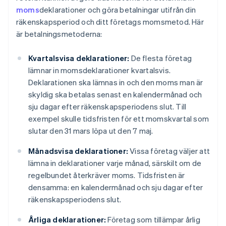
moms
deklarationer och göra betalningar utifrån din
räkenskapsperiod och ditt företags momsmetod. Här
är betalningsmetoderna:
Kvartalsvisa deklarationer:
De flesta företag
lämnar in momsdeklarationer kvartalsvis.
Deklarationen ska lämnas in och den moms man är
skyldig ska betalas senast en kalendermånad och
sju dagar efter räkenskapsperiodens slut. Till
exempel skulle tidsfristen för ett momskvartal som
slutar den 31 mars löpa ut den 7 maj.
Månadsvisa deklarationer:
Vissa företag väljer att
lämna in deklarationer varje månad, särskilt om de
regelbundet återkräver moms. Tidsfristen är
densamma: en kalendermånad och sju dagar efter
räkenskapsperiodens slut.
Årliga deklarationer:
Företag som tillämpar årlig