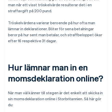
man når ett visst tröskelvärde resulterar det i en
straffavgift på 200 pund.
Tröskelvärdena varierar beroende på hur ofta man
lämnar in deklarationer. Böter för sena betalningar
beror på hur sent man betalar, och straffbeloppet ökar
efter 16 respektive 31 dagar.
Hur lämnar man in en
momsdeklaration online?
När man väl känner till stegen är det enkelt att skicka in
sin momsdeklaration online i Storbritannien. Så här gör
du: