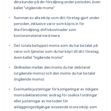
dina kunder på din försäljning under perioden, även
kallat "utgående moms"
Summan av alla inköp som ditt företag gjort under
perioden, inklusive varor som köpts in för
återförsäljning, driftskostnader som
kontorsmaterial med mera
Det totala beloppet moms som du har betalat på
varor och tjänster som du har köpt till ditt företag,
även kallat "ingående moms"
Skillnaden mellan den moms du har debiterat
(utgående moms) och den moms du har betalat
(ingående moms)
Eventuella justeringar för korrigeringar av tidigare
momsdeklarationer, avdrag för osäkra fordringar
eller justeringar av metoden för
anläggningstillgångar avseende stora inköp som