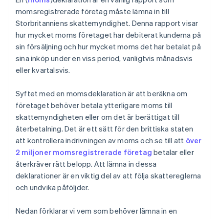
momsregistrerade företag måste lämna in till
Storbritanniens skattemyndighet. Denna rapport visar
hur mycket moms företaget har debiterat kunderna på
sin försäljning och hur mycket moms det har betalat på
sina inköp under en viss period, vanligtvis månadsvis
eller kvartalsvis.
Syftet med en momsdeklaration är att beräkna om
företaget behöver betala ytterligare moms till
skattemyndigheten eller om det är berättigat till
återbetalning. Det är ett sätt för den brittiska staten
att kontrollera indrivningen av moms och se till att
över
2 miljoner momsregistrerade företag
betalar eller
återkräver rätt belopp. Att lämna in dessa
deklarationer är en viktig del av att följa skattereglerna
och undvika påföljder.
Nedan förklarar vi vem som behöver lämna in en