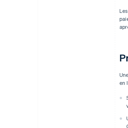
Les
pai
apr
P
Une
en 