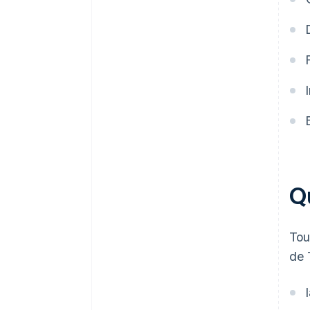
Q
Tou
de 