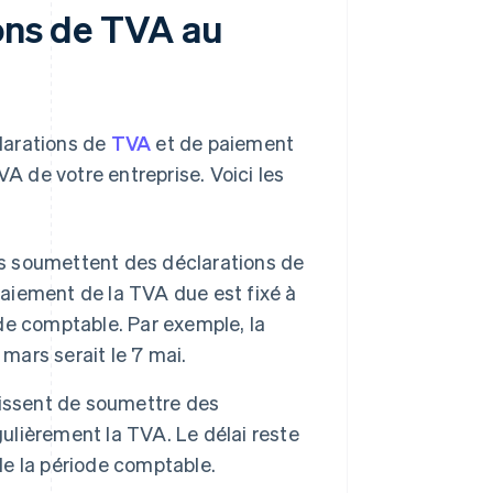
ions de TVA au
larations de
TVA
et de paiement
 de votre entreprise. Voici les
es soumettent des déclarations de
paiement de la TVA due est fixé à
ode comptable. Par exemple, la
mars serait le 7 mai.
sissent de soumettre des
gulièrement la TVA. Le délai reste
 de la période comptable.