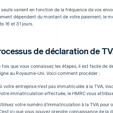
 seuils varient en fonction de la fréquence de vos env
ement dépendent du montant de votre paiement, le mo
ès 16 et 31 jours.
rocessus de déclaration de TV
 fois que vous connaissez les étapes, il est facile de 
ligne au Royaume-Uni. Voici comment procéder :
Si votre entreprise n’est pas immatriculée à la TVA, ins
votre immatriculation effectuée, le HMRC vous attrib
Utilisez votre numéro d’immatriculation à la TVA pour 
C’est ici que vous pouvez prendre connaissance de la 