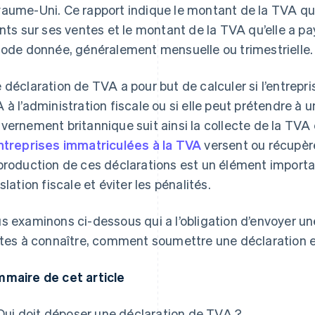
aume-Uni. Ce rapport indique le montant de la TVA que 
ents sur ses ventes et le montant de la TVA qu’elle a p
iode donnée, généralement mensuelle ou trimestrielle.
 déclaration de TVA a pour but de calculer si l’entrepr
 à l’administration fiscale ou si elle peut prétendre à
vernement britannique suit ainsi la collecte de la TVA
ntreprises immatriculées à la TVA
versent ou récupère
production de ces déclarations est un élément importa
slation fiscale et éviter les pénalités.
s examinons ci-dessous qui a l’obligation d’envoyer un
ites à connaître, comment soumettre une déclaration en
maire de cet article
Qui doit déposer une déclaration de TVA ?