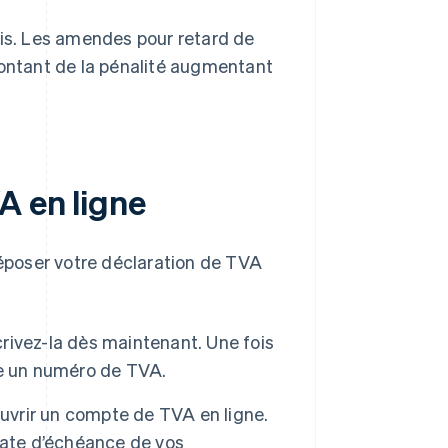
ois. Les amendes pour retard de
ntant de la pénalité augmentant
A en ligne
déposer votre déclaration de TVA
crivez-la dès maintenant. Une fois
ue un numéro de TVA.
ouvrir un compte de TVA en ligne.
date d’échéance de vos