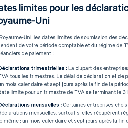
ates limites pour les déclarat
oyaume-Uni
Royaume-Uni, les dates limites de soumission des déc
endent de votre période comptable et du régime de TVA
éanciers de paiement :
Déclarations trimestrielles :
La plupart des entrepris
TVA tous les trimestres. Le délai de déclaration et de 
un mois calendaire et sept jours après la fin de la péri
date limite pour un trimestre de TVA se terminant le 31 
Déclarations mensuelles :
Certaines entreprises choi
déclarations mensuelles, surtout si elles récupèrent ré
le même : un mois calendaire et sept jours après la fin