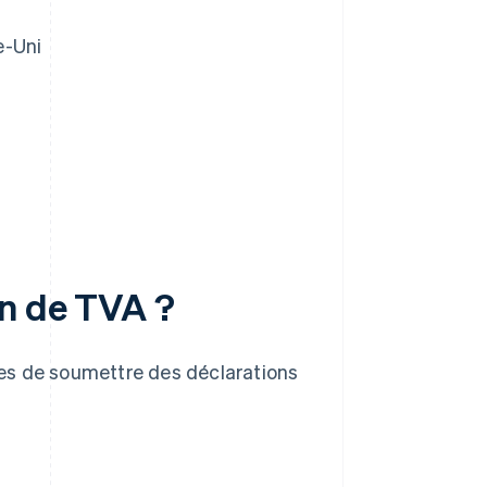
e-Uni
on de TVA ?
es de soumettre des déclarations