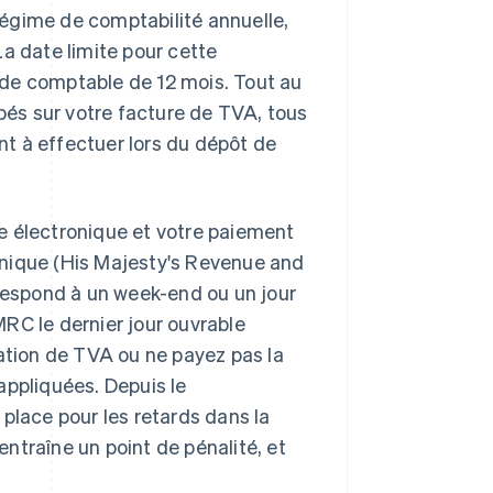
régime de comptabilité annuelle,
a date limite pour cette
iode comptable de 12 mois. Tout au
pés sur votre facture de TVA, tous
nt à effectuer lors du dépôt de
e électronique et votre paiement
tannique (His Majesty's Revenue and
rrespond à un week-end ou un jour
RC le dernier jour ouvrable
ration de TVA ou ne payez pas la
appliquées. Depuis le
 place pour les retards dans la
ntraîne un point de pénalité, et