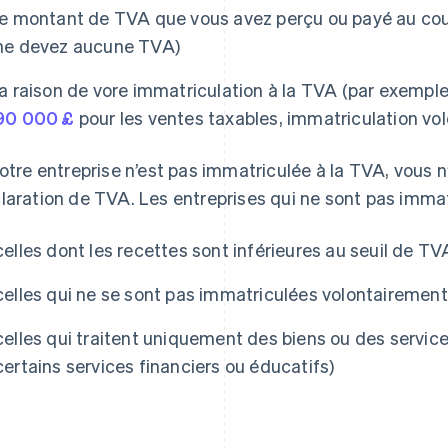
le montant de TVA que vous avez perçu ou payé au cou
ne devez aucune TVA)
la raison de vore immatriculation à la TVA (par exemp
90 000 £
pour les ventes taxables, immatriculation vol
votre entreprise n’est pas immatriculée à la TVA, vous
laration de TVA. Les entreprises qui ne sont pas immat
celles dont les recettes sont inférieures au seuil de TV
celles qui ne se sont pas immatriculées volontairement
celles qui traitent uniquement des biens ou des servic
certains services financiers ou éducatifs)