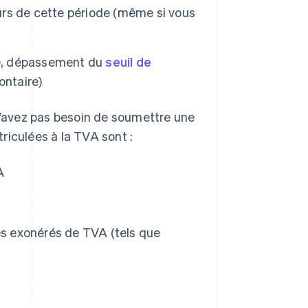
rs de cette période (même si vous
le, dépassement du
seuil de
ontaire)
 n’avez pas besoin de soumettre une
riculées à la TVA sont :
A
es exonérés de TVA (tels que