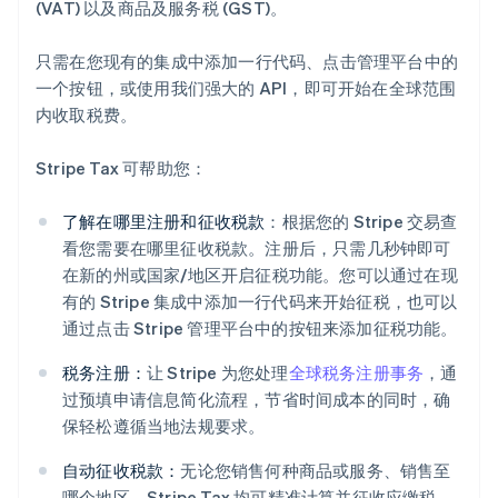
(VAT) 以及商品及服务税 (GST)。
只需在您现有的集成中添加一行代码、点击管理平台中的
一个按钮，或使用我们强大的 API，即可开始在全球范围
内收取税费。
Stripe Tax 可帮助您：
了解在哪里注册和征收税款
：根据您的 Stripe 交易查
看您需要在哪里征收税款。注册后，只需几秒钟即可
在新的州或国家/地区开启征税功能。您可以通过在现
有的 Stripe 集成中添加一行代码来开始征税，也可以
通过点击 Stripe 管理平台中的按钮来添加征税功能。
税务注册：
让 Stripe 为您处理
全球税务注册事务
，通
过预填申请信息简化流程，节省时间成本的同时，确
保轻松遵循当地法规要求。
自动征收税款：
无论您销售何种商品或服务、销售至
哪个地区，Stripe Tax 均可精准计算并征收应缴税