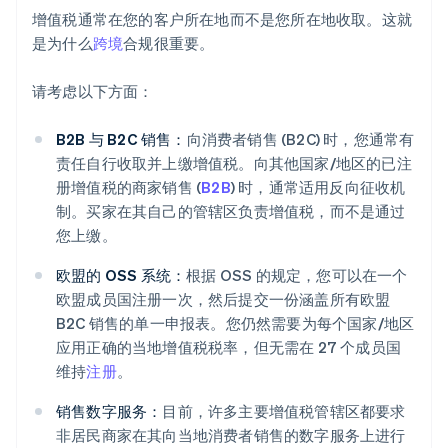
增值税通常在您的客户所在地而不是您所在地收取。这就
是为什么
跨境
合规很重要。
请考虑以下方面：
B2B 与 B2C 销售：
向消费者销售 (B2C) 时，您通常有
责任自行收取并上缴增值税。向其他国家/地区的已注
册增值税的商家销售 (
B2B
) 时，通常适用反向征收机
制。买家在其自己的管辖区负责增值税，而不是通过
您上缴。
欧盟的 OSS 系统：
根据 OSS 的规定，您可以在一个
欧盟成员国注册一次，然后提交一份涵盖所有欧盟
B2C 销售的单一申报表。您仍然需要为每个国家/地区
应用正确的当地增值税税率，但无需在 27 个成员国
维持
注册
。
销售数字服务：
目前，许多主要增值税管辖区都要求
非居民商家在其向当地消费者销售的数字服务上进行