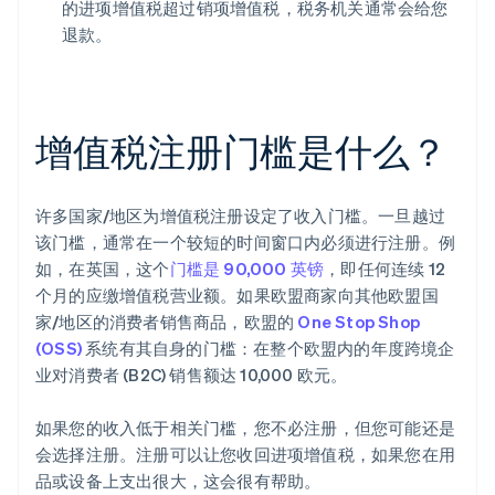
的进项增值税超过销项增值税，税务机关通常会给您
退款。
增值税注册门槛是什么？
许多国家/地区为增值税注册设定了收入门槛。一旦越过
该门槛，通常在一个较短的时间窗口内必须进行注册。例
如，在英国，这个
门槛是 90,000 英镑
，即任何连续 12
个月的应缴增值税营业额。如果欧盟商家向其他欧盟国
家/地区的消费者销售商品，欧盟的
One Stop Shop
(OSS)
系统有其自身的门槛：在整个欧盟内的年度跨境企
业对消费者 (B2C) 销售额达 10,000 欧元。
如果您的收入低于相关门槛，您不必注册，但您可能还是
会选择注册。注册可以让您收回进项增值税，如果您在用
品或设备上支出很大，这会很有帮助。