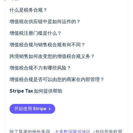
初创企业注册
什么是税务合规？
Climate
碳移除
增值税在供应链中是如何运作的？
Identity
增值税注册门槛是什么？
在线身份验证
增值税合规与销售税合规有何不同？
跨境销售如何改变您的增值税合规义务？
增值税合规不力有哪些风险？
Stripe Sessions 2026
了解 Stripe 如何为 AI 构建经济基础设施。
增值税合规是否可以由您的商家在内部管理？
立即观看
Stripe Tax 如何提供帮助
开始使用 Stripe
除了显著的例外美国，
大多数国家或地区
（包括所有欧盟