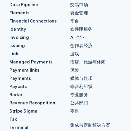
Data Pipeline
交易市场
Elements
资金管理
Financial Connections
平台
Identity
软件即服务
Invoicing
AI 企业
Issuing
创作者经济
Link
游戏
Managed Payments
酒店、旅游与休闲
Payment links
保险
Payments
媒体与娱乐
Payouts
非营利组织
Radar
专业服务
Revenue Recognition
公共部门
Stripe Sigma
零售
Tax
集成与定制解决方案
Terminal