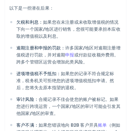
以下是一些潜在后果：
欠税和利息：
如果您在未注册或未收取增值税的情况
下向一个国家/地区进行销售，您很可能要承担本应收
取的增值税以及利息。
逾期注册和申报的罚款：
许多国家/地区对逾期注册增
值税进行罚款，并对逾期
申报
或付款征收额外费用。
跨多个管辖区运营会增加此类风险。
进项增值税不予抵扣：
如果您的记录不符合规定标
准，税务机关可拒绝您的进项增值税抵扣申请。然
后，您将失去原本指望的退税。
审计风险：
合规记录不佳会使您的账户被标记。如果
您进行跨境运营，一个国家/地区的审计可能会引发其
他国家/地区的审查。
客户不满：
如果您错误地向 B2B 客户开具
账单
（例如