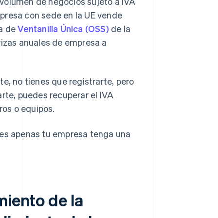
volumen de negocios sujeto a IVA
mpresa con sede en la UE vende
ma de
Ventanilla Única (OSS)
de la
erizas anuales de empresa a
e, no tienes que registrarte, pero
arte, puedes recuperar el IVA
ros o equipos.
tres apenas tu empresa tenga una
miento de la