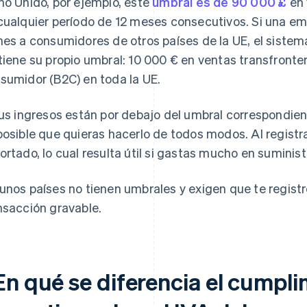
no Unido, por ejemplo, este
umbral es de 90 000 £
en 
cualquier período de 12 meses consecutivos. Si una e
nes a consumidores de otros países de la UE, el siste
tiene su propio umbral: 10 000 € en ventas transfront
sumidor (B2C) en toda la UE.
tus ingresos están por debajo del umbral correspondient
posible que quieras hacerlo de todos modos. Al registr
ortado, lo cual resulta útil si gastas mucho en suminist
unos países no tienen umbrales y exigen que te regis
nsacción gravable.
En qué se diferencia el cumpli