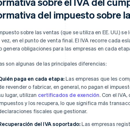
ormativa sobre el IVA del cump
ormativa del impuesto sobre l
impuesto sobre las ventas (que se utiliza en EE. UU.) s
 vez, en el punto de venta final. El IVA recorre cada e
o genera obligaciones para las empresas en cada etap
as son algunas de las principales diferencias:
Quién paga en cada etapa:
Las empresas que les comp
de revender o fabricar, en general, no pagan el impuest
su lugar, utilizan
certificados de exención
. Con el IVA
impuestos y los recupera, lo que significa más transa
declaraciones fiscales que gestionar.
Recuperación del IVA soportado:
Las empresas regist