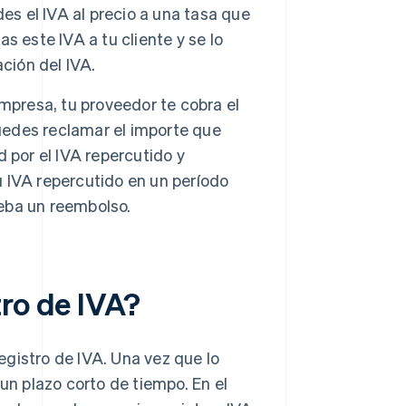
es el IVA al precio a una tasa que
as este IVA a tu cliente y se lo
ción del IVA.
mpresa, tu proveedor te cobra el
puedes reclamar el importe que
 por el IVA repercutido y
tu IVA repercutido en un período
deba un reembolso.
tro de IVA?
gistro de IVA. Una vez que lo
un plazo corto de tiempo. En el