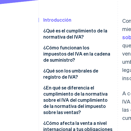
Introducción
Con
mie
¿Qué es el cumplimiento de la
normativa del IVA?
sob
que
¿Cómo funcionan los
ven
impuestos del IVA en la cadena
de suministro?
umb
leg
¿Qué son los umbrales de
registro de IVA?
ins
¿En qué se diferencia el
A c
cumplimiento de la normativa
sobre el IVA del cumplimiento
IVA
de la normativa del impuesto
las
sobre las ventas?
cum
¿Cómo afecta la venta a nivel
internacional a tus obligaciones