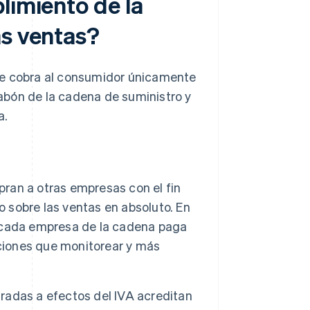
limiento de la
as ventas?
e le cobra al consumidor únicamente
slabón de la cadena de suministro y
a.
ran a otras empresas con el fin
o sobre las ventas en absoluto. En
, cada empresa de la cadena paga
cciones que monitorear y más
radas a efectos del IVA acreditan