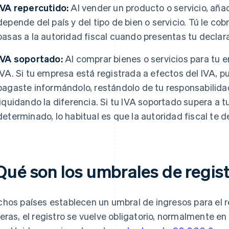
IVA repercutido:
Al vender un producto o servicio, añad
depende del país y del tipo de bien o servicio. Tú le cobr
pasas a la autoridad fiscal cuando presentas tu declara
IVA soportado:
Al comprar bienes o servicios para tu e
IVA. Si tu empresa está registrada a efectos del IVA, 
pagaste informándolo, restándolo de tu responsabilidad
liquidando la diferencia. Si tu IVA soportado supera a 
determinado, lo habitual es que la autoridad fiscal te 
Qué son los umbrales de regis
hos países establecen un umbral de ingresos para el re
eras, el registro se vuelve obligatorio, normalmente en 