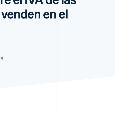
venden en el
26