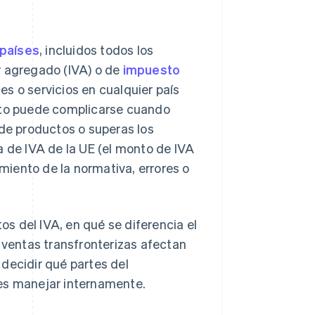
 países
, incluidos todos los
r agregado (IVA) o de
impuesto
es o servicios en cualquier país
Esto puede complicarse cuando
 de productos o superas los
a de IVA de la UE (el monto de IVA
iento de la normativa, errores o
s del IVA, en qué se diferencia el
s ventas transfronterizas afectan
decidir qué partes del
les manejar internamente.