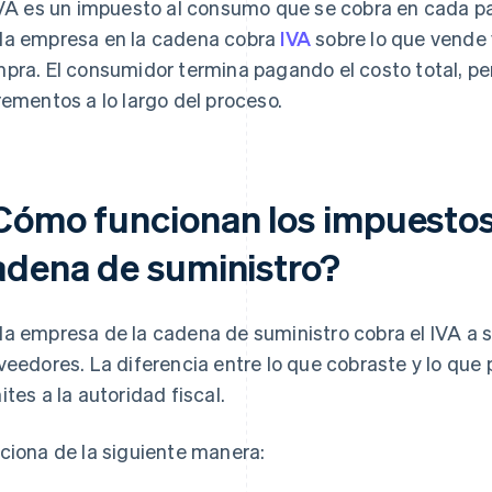
IVA es un impuesto al consumo que se cobra en cada pa
a empresa en la cadena cobra
IVA
sobre lo que vende 
pra. El consumidor termina pagando el costo total, pe
rementos a lo largo del proceso.
Cómo funcionan los impuestos 
adena de suministro?
a empresa de la cadena de suministro cobra el IVA a su
veedores. La diferencia entre lo que cobraste y lo que 
ites a la autoridad fiscal.
ciona de la siguiente manera: