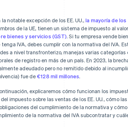
 la notable excepción de los EE. UU.,
la mayoría de los
mbros de la UE, tienen un sistema de impuesto al valo
re bienes y servicios (GST)
. Si tu empresa vende bien
 tenga IVA, debes cumplir con la normativa del IVA. 
des a nivel transfronterizo, manejas varias categorías
rales de registro en más de un país. En 2023, la brech
almente adeudado pero no remitido debido al incumplim
olvencia) fue de
€128 mil millones
.
ontinuación, explicaremos cómo funcionan los impuesto
 del impuesto sobre las ventas de los EE. UU., cómo la
 obligaciones del cumplimiento de la normativa y cómo 
plimiento de la normativa del IVA subcontratar y cuá