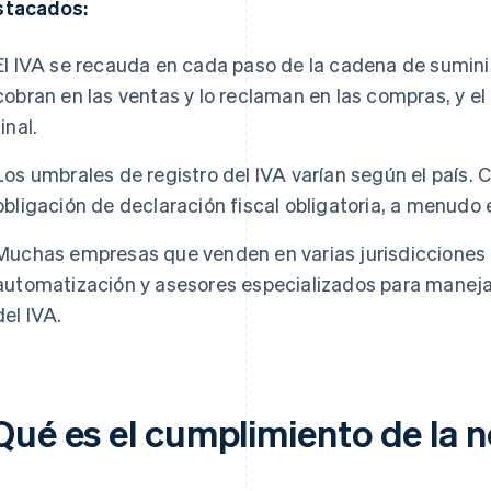
stacados:
El IVA se recauda en cada paso de la cadena de sumini
cobran en las ventas y lo reclaman en las compras, y el
final.
Los umbrales de registro del IVA varían según el país
obligación de declaración fiscal obligatoria, a menudo 
Muchas empresas que venden en varias jurisdicciones 
automatización y asesores especializados para maneja
del IVA.
Qué es el cumplimiento de la n