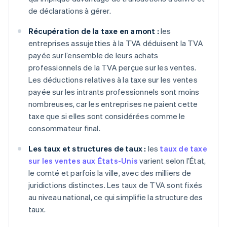
de déclarations à gérer.
Récupération de la taxe en amont :
les
entreprises assujetties à la TVA déduisent la TVA
payée sur l’ensemble de leurs achats
professionnels de la TVA perçue sur les ventes.
Les déductions relatives à la taxe sur les ventes
payée sur les intrants professionnels sont moins
nombreuses, car les entreprises ne paient cette
taxe que si elles sont considérées comme le
consommateur final.
Les taux et structures de taux :
les
taux de taxe
sur les ventes aux États-Unis
varient selon l’État,
le comté et parfois la ville, avec des milliers de
juridictions distinctes. Les taux de TVA sont fixés
au niveau national, ce qui simplifie la structure des
taux.