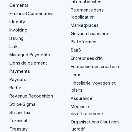
internationales
Elements
Paiements dans
Financial Connections
l’application
Identity
Marketplaces
Invoicing
Gestion financière
Issuing
Plateformes
Link
SaaS
Managed Payments
Entreprises d'IA
Liens de paiement
Économie des créateurs
Payments
Jeux
Payouts
Hôtellerie, voyages et
Radar
loisirs
Revenue Recognition
Assurance
Stripe Sigma
Médias et
Stripe Tax
divertissements
Terminal
Organisations à but non
Treasury
lucratif