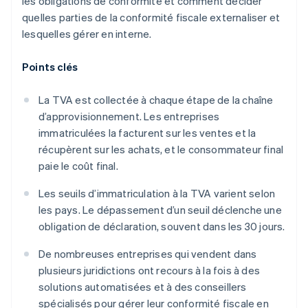
les obligations de conformité et comment décider
quelles parties de la conformité fiscale externaliser et
lesquelles gérer en interne.
Points clés
La TVA est collectée à chaque étape de la chaîne
d’approvisionnement. Les entreprises
immatriculées la facturent sur les ventes et la
récupèrent sur les achats, et le consommateur final
paie le coût final.
Les seuils d’immatriculation à la TVA varient selon
les pays. Le dépassement d’un seuil déclenche une
obligation de déclaration, souvent dans les 30 jours.
De nombreuses entreprises qui vendent dans
plusieurs juridictions ont recours à la fois à des
solutions automatisées et à des conseillers
spécialisés pour gérer leur conformité fiscale en