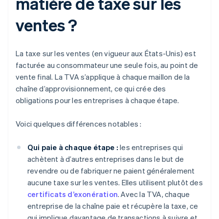
matière de taxe sur les
ventes ?
La taxe sur les ventes (en vigueur aux États-Unis) est
facturée au consommateur une seule fois, au point de
vente final. La TVA s’applique à chaque maillon de la
chaîne d’approvisionnement, ce qui crée des
obligations pour les entreprises à chaque étape.
Voici quelques différences notables :
Qui paie à chaque étape :
les entreprises qui
achètent à d’autres entreprises dans le but de
revendre ou de fabriquer ne paient généralement
aucune taxe sur les ventes. Elles utilisent plutôt des
certificats d’exonération
. Avec la TVA, chaque
entreprise de la chaîne paie et récupère la taxe, ce
qui implique davantage de transactions à suivre et