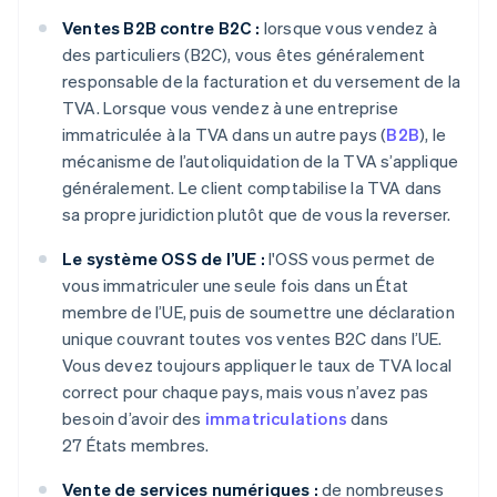
Ventes B2B contre B2C :
lorsque vous vendez à
des particuliers (B2C), vous êtes généralement
responsable de la facturation et du versement de la
TVA. Lorsque vous vendez à une entreprise
immatriculée à la TVA dans un autre pays (
B2B
), le
mécanisme de l’autoliquidation de la TVA s’applique
généralement. Le client comptabilise la TVA dans
sa propre juridiction plutôt que de vous la reverser.
Le système OSS de l’UE :
l'OSS vous permet de
vous immatriculer une seule fois dans un État
membre de l’UE, puis de soumettre une déclaration
unique couvrant toutes vos ventes B2C dans l’UE.
Vous devez toujours appliquer le taux de TVA local
correct pour chaque pays, mais vous n’avez pas
besoin d’avoir des
immatriculations
dans
27 États membres.
Vente de services numériques :
de nombreuses