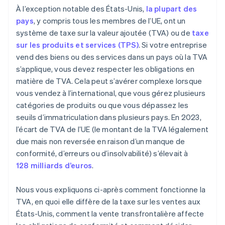
À l’exception notable des États-Unis,
la plupart des
pays
, y compris tous les membres de l’UE, ont un
système de taxe sur la valeur ajoutée (TVA) ou de
taxe
sur les produits et services (TPS)
. Si votre entreprise
vend des biens ou des services dans un pays où la TVA
s’applique, vous devez respecter les obligations en
matière de TVA. Cela peut s’avérer complexe lorsque
vous vendez à l’international, que vous gérez plusieurs
catégories de produits ou que vous dépassez les
seuils d’immatriculation dans plusieurs pays. En 2023,
l’écart de TVA de l’UE (le montant de la TVA légalement
due mais non reversée en raison d’un manque de
conformité, d’erreurs ou d’insolvabilité) s’élevait à
128 milliards d’euros
.
Nous vous expliquons ci-après comment fonctionne la
TVA, en quoi elle diffère de la taxe sur les ventes aux
États-Unis, comment la vente transfrontalière affecte