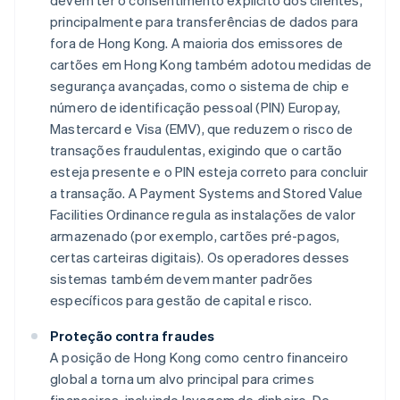
devem ter o consentimento explícito dos clientes,
principalmente para transferências de dados para
fora de Hong Kong. A maioria dos emissores de
cartões em Hong Kong também adotou medidas de
segurança avançadas, como o sistema de chip e
número de identificação pessoal (PIN) Europay,
Mastercard e Visa (EMV), que reduzem o risco de
transações fraudulentas, exigindo que o cartão
esteja presente e o PIN esteja correto para concluir
a transação. A Payment Systems and Stored Value
Facilities Ordinance regula as instalações de valor
armazenado (por exemplo, cartões pré-pagos,
certas carteiras digitais). Os operadores desses
sistemas também devem manter padrões
específicos para gestão de capital e risco.
Proteção contra fraudes
A posição de Hong Kong como centro financeiro
global a torna um alvo principal para crimes