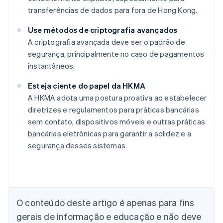
transferências de dados para fora de Hong Kong.
Use métodos de criptografia avançados
A criptografia avançada deve ser o padrão de
segurança, principalmente no caso de pagamentos
instantâneos.
Esteja ciente do papel da HKMA
A HKMA adota uma postura proativa ao estabelecer
diretrizes e regulamentos para práticas bancárias
sem contato, dispositivos móveis e outras práticas
bancárias eletrônicas para garantir a solidez e a
segurança desses sistemas.
Alemanha
Deutsch
English
Austrália
English
Áustria
O conteúdo deste artigo é apenas para fins
Deutsch
English
gerais de informação e educação e não deve
Bélgica