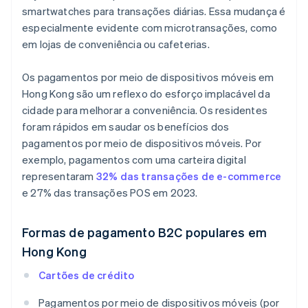
smartwatches para transações diárias. Essa mudança é
especialmente evidente com microtransações, como
em lojas de conveniência ou cafeterias.
Os pagamentos por meio de dispositivos móveis em
Hong Kong são um reflexo do esforço implacável da
cidade para melhorar a conveniência. Os residentes
foram rápidos em saudar os benefícios dos
pagamentos por meio de dispositivos móveis. Por
exemplo, pagamentos com uma carteira digital
representaram
32% das transações de e-commerce
e 27% das transações POS em 2023.
Formas de pagamento B2C populares em
Hong Kong
Cartões de crédito
Pagamentos por meio de dispositivos móveis (por