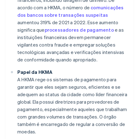
financeiros, incluindo lavagem de dinheiro. De
acordo com a HKMA, o número de
comunicações
dos bancos sobre transações suspeitas
aumentou 319% de 2021 a 2022. Esse aumento
significa que
processadores de pagamento
e as
instituições financeiras devem permanecer
vigilantes contra fraude e empregar soluções
tecnológicas avançadas e verificações intensivas
de conformidade quando apropriado.
Papel da HKMA
A HKMA rege os sistemas de pagamento para
garantir que eles sejam seguros, eficientes e se
adequem ao status da cidade como líder financeira
global. Ela possui diretrizes para provedores de
pagamento, especialmente aqueles que trabalham
com grandes volumes de transações. O órgão
também é encarregado de regular a conversão de
moedas.