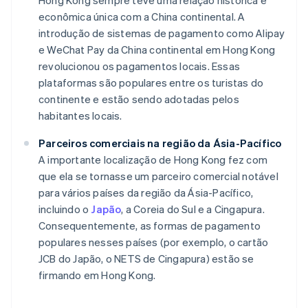
Hong Kong sempre teve uma relação histórica e
econômica única com a China continental. A
introdução de sistemas de pagamento como Alipay
e WeChat Pay da China continental em Hong Kong
revolucionou os pagamentos locais. Essas
plataformas são populares entre os turistas do
continente e estão sendo adotadas pelos
habitantes locais.
Parceiros comerciais na região da Ásia-Pacífico
A importante localização de Hong Kong fez com
que ela se tornasse um parceiro comercial notável
para vários países da região da Ásia-Pacífico,
incluindo o
Japão
, a Coreia do Sul e a Cingapura.
Consequentemente, as formas de pagamento
populares nesses países (por exemplo, o cartão
JCB do Japão, o NETS de Cingapura) estão se
firmando em Hong Kong.