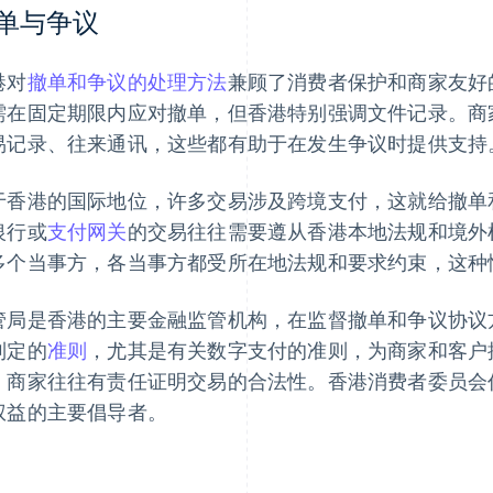
单与争议
港对
撤单和争议的处理方法
兼顾了消费者保护和商家友好
需在固定期限内应对撤单，但香港特别强调文件记录。商
易记录、往来通讯，这些都有助于在发生争议时提供支持
于香港的国际地位，许多交易涉及跨境支付，这就给撤单
银行或
支付网关
的交易往往需要遵从香港本地法规和境外
多个当事方，各当事方都受所在地法规和要求约束，这种
管局是香港的主要金融监管机构，在监督撤单和争议协议
制定的
准则
，尤其是有关数字支付的准则，为商家和客户
，商家往往有责任证明交易的合法性。香港消费者委员会
权益的主要倡导者。