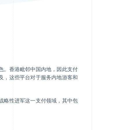
Stripe Sessions 2026
了解 Stripe 如何为 AI 构
建经济基础设施。
立即观看
色。香港毗邻中国内地，因此支付
及，这些平台对于服务内地游客和
战略性进军这一支付领域，其中包