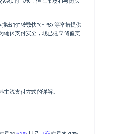
交易额的 10%，但在市场和与街头
出的“转数快”(FPS) 等举措提供
为确保支付安全，现已建立储值支
港主流支付方式的详解。
交易的
52%
以及
电商
交易的 41%。