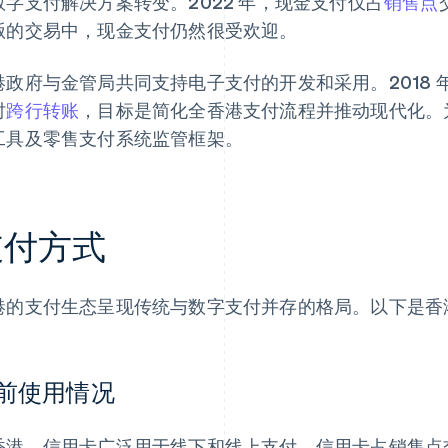
数字支付解决方案转变。2022 年，现金支付仅占
销售点
贩的交易中，现金支付仍然很受欢迎。
港政府与金管局共同支持电子支付的开发和采用。2018 年推
时
跨行转账
，目标是简化全香港支付流程并推动现代化。
工具及零售支付系统监管框架。
支付方式
港的支付生态呈现传统与数字支付并存的格局。以下是香
前使用情况
香港，信用卡广泛用于线下和线上支付。信用卡占销售点