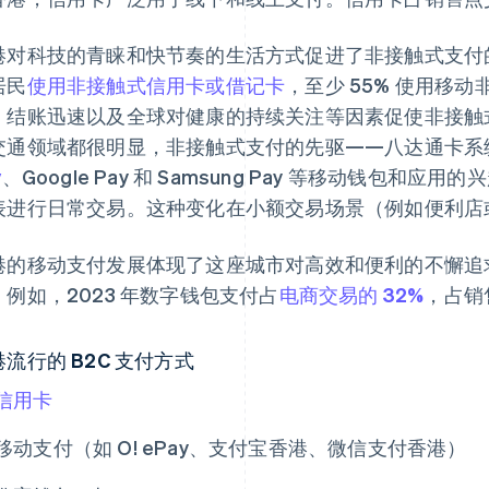
港对科技的青睐和快节奏的生活方式促进了非接触式支付的广
居民
使用非接触式信用卡或借记卡
，至少 55% 使用移
、结账迅速以及全球对健康的持续关注等因素促使非接触
交通领域都很明显，非接触式支付的先驱——八达通卡系
y
、Google Pay 和 Samsung Pay 等移动钱包
表进行日常交易。这种变化在小额交易场景（例如便利店
港的移动支付发展体现了这座城市对高效和便利的不懈追
。例如，2023 年数字钱包支付占
电商交易的 32%
，占销
流行的 B2C 支付方式
信用卡
移动支付（如 O! ePay、支付宝香港、微信支付香港）