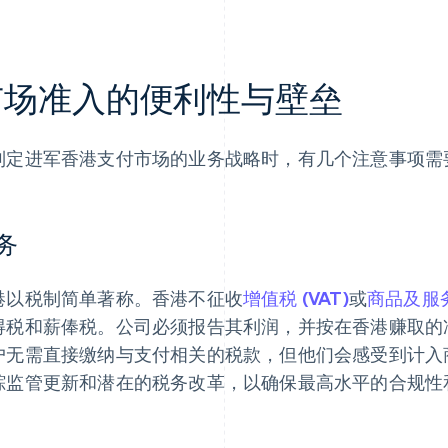
市场准入的便利性与壁垒
制定进军香港支付市场的业务战略时，有几个注意事项需
务
港以税制简单著称。香港不征收
增值税 (VAT)
或
商品及服务
得税和薪俸税。公司必须报告其利润，并按在香港赚取的净收
户无需直接缴纳与支付相关的税款，但他们会感受到计入
踪监管更新和潜在的税务改革，以确保最高水平的合规性