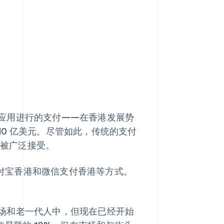
应用进行的支付——在香港发展势
110 亿美元。尽管如此，传统的支付
被广泛接受。
、支付宝香港和微信支付香港等方式。
场和老一代人中，但现在已经开始