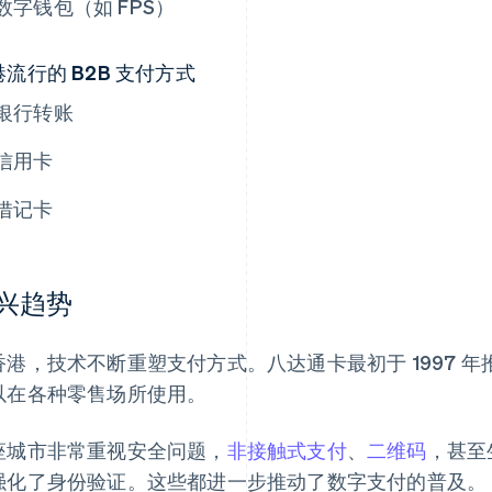
数字钱包（如 FPS）
流行的 B2B 支付方式
银行转账
信用卡
借记卡
兴趋势
香港，技术不断重塑支付方式。八达通卡最初于 1997 
以在各种零售场所使用。
座城市非常重视安全问题，
非接触式支付
、
二维码
，甚至
强化了身份验证。这些都进一步推动了数字支付的普及。