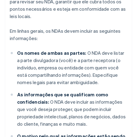
para revisar seu NDA, garantir que ele cubra todos os
pontos necessários e esteja em conformidade com as
leis locais.
Em linhas gerais, os NDAs devem incluir as seguintes
informações:
Os nomes de ambas as partes:
O NDA deve listar
a parte divulgadora (você) e a parte receptora (o
indivíduo, empresa ou entidade com quem você
está compartilhando informações). Especifique
nomes legais para evitar ambiguidade.
As informações que se qualificam como
confidenciais:
O NDA deve incluir as informações
que você deseja proteger, que podem incluir
propriedade intelectual, planos de negócios, dados
do cliente, finanças e muito mais.
O motivo pelo qual as informações estão sendo