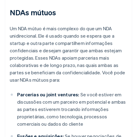
NDAs mútuos
Um NDA mútuo é mais complexo do que um NDA
unidirecional. Ele é usado quando se espera que a
startup e outra parte compartilhem informações
confidenciais e desejam garantir que ambas estejam
protegidas. Esses NDAs apoiam parcerias mais
colaborativas e de longo prazo, nas quais ambas as
partes se beneficiam da confidencialidade. Você pode
usar NDAs mútuos para:
Parcerias ou joint ventures:
Se você estiver em
discussões com um parceiro em potencial e ambas
as partes estiverem trocando informações
proprietárias, como tecnologia, processos
comerciais ou dados do cliente
Fusões e aquisições:
Se houver negociações de