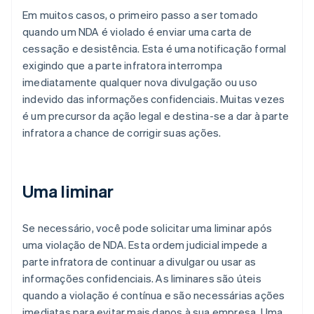
Em muitos casos, o primeiro passo a ser tomado
quando um NDA é violado é enviar uma carta de
cessação e desistência. Esta é uma notificação formal
exigindo que a parte infratora interrompa
imediatamente qualquer nova divulgação ou uso
indevido das informações confidenciais. Muitas vezes
é um precursor da ação legal e destina-se a dar à parte
infratora a chance de corrigir suas ações.
Uma liminar
Se necessário, você pode solicitar uma liminar após
uma violação de NDA. Esta ordem judicial impede a
parte infratora de continuar a divulgar ou usar as
informações confidenciais. As liminares são úteis
quando a violação é contínua e são necessárias ações
imediatas para evitar mais danos à sua empresa. Uma