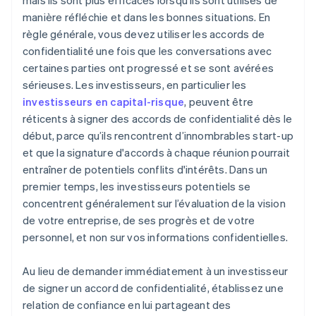
mais ils sont plus efficaces lorsqu’ils sont utilisés de
manière réfléchie et dans les bonnes situations. En
règle générale, vous devez utiliser les accords de
confidentialité une fois que les conversations avec
certaines parties ont progressé et se sont avérées
sérieuses. Les investisseurs, en particulier les
investisseurs en capital-risque
, peuvent être
réticents à signer des accords de confidentialité dès le
début, parce qu’ils rencontrent d’innombrables start-up
et que la signature d'accords à chaque réunion pourrait
entraîner de potentiels conflits d'intérêts. Dans un
premier temps, les investisseurs potentiels se
concentrent généralement sur l’évaluation de la vision
de votre entreprise, de ses progrès et de votre
personnel, et non sur vos informations confidentielles.
Au lieu de demander immédiatement à un investisseur
de signer un accord de confidentialité, établissez une
relation de confiance en lui partageant des