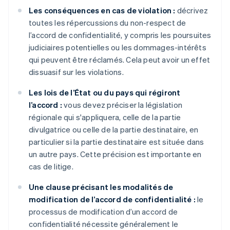
Les conséquences en cas de violation :
décrivez
toutes les répercussions du non-respect de
l’accord de confidentialité, y compris les poursuites
judiciaires potentielles ou les dommages-intérêts
qui peuvent être réclamés. Cela peut avoir un effet
dissuasif sur les violations.
Les lois de l’État ou du pays qui régiront
l’accord :
vous devez préciser la législation
régionale qui s'appliquera, celle de la partie
divulgatrice ou celle de la partie destinataire, en
particulier si la partie destinataire est située dans
un autre pays. Cette précision est importante en
cas de litige.
Une clause précisant les modalités de
modification de l’accord de confidentialité :
le
processus de modification d’un accord de
confidentialité nécessite généralement le