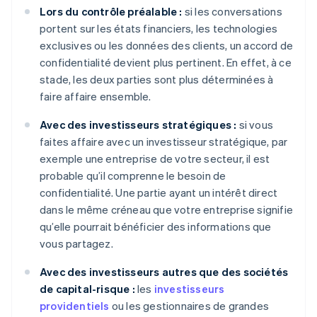
Lors du contrôle préalable :
si les conversations
portent sur les états financiers, les technologies
exclusives ou les données des clients, un accord de
confidentialité devient plus pertinent. En effet, à ce
stade, les deux parties sont plus déterminées à
faire affaire ensemble.
Avec des investisseurs stratégiques :
si vous
faites affaire avec un investisseur stratégique, par
exemple une entreprise de votre secteur, il est
probable qu’il comprenne le besoin de
confidentialité. Une partie ayant un intérêt direct
dans le même créneau que votre entreprise signifie
qu’elle pourrait bénéficier des informations que
vous partagez.
Avec des investisseurs autres que des sociétés
de capital-risque :
les
investisseurs
providentiels
ou les gestionnaires de grandes