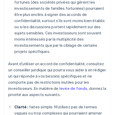
fortunes (des sociétés privées qui gèrent les
investissements de familles fortunées) pourraient
être plus enclins à signer des accords de
confidentialité, surtout s’ils sont moins bien établis
ou si les discussions portent rapidement sur des
sujets sensibles. Ces investisseurs sont souvent
moins intéressés par la multiplicité des
investissements que par le ciblage de certains
projets spécifiques.
Avant d’utiliser un accord de confidentialité, consultez
un conseiller juridique qui pourra vous aider à en rédiger
un qui réponde à vos besoins spécifiques et ne
comporte pas de restrictions inutiles pour les
investisseurs. En matière de
levée de fonds
, donnez la
priorité aux aspects suivants :
Clarté :
faites simple. N'utilisez pas de termes
vagues ou trop complexes qui pourraient amener