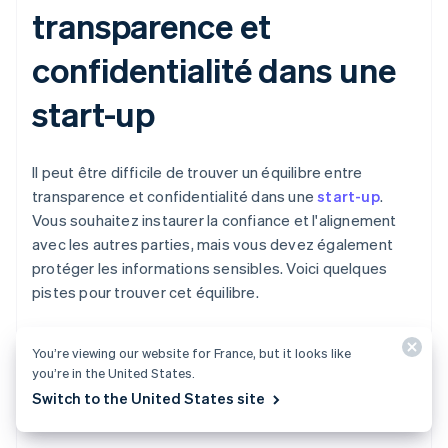
transparence et
confidentialité dans une
start-up
Il peut être difficile de trouver un équilibre entre
transparence et confidentialité dans une
start-up
.
Vous souhaitez instaurer la confiance et l'alignement
avec les autres parties, mais vous devez également
protéger les informations sensibles. Voici quelques
pistes pour trouver cet équilibre.
You’re viewing our website for France, but it looks like
Savoir ce qui doit rester
you’re in the United States.
Switch to the United States site
confidentiel