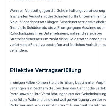
Wenn ein Verstoß gegen die Geheimhaltungsvereinbarung
finanziellen Verlusten oder Schäden für Ihr Unternehmen fü
Sie auf Schadenersatz klagen. Schadenersatz deckt direk
finanzielle Schäden ab, wie z. B. entgangene Gewinne oder
Rufschädigung Ihres Unternehmens, während es sich bei
Strafschadenersatz um zusätzliche Geldstrafen handelt, u
verletzende Partei zu bestrafen und ähnliches Verhalten z
verhindern.
Effektive Vertragserfüllung
In einigen Fällen können Sie die Erfüllung bestimmter Verpf
verlangen, ein Rechtsmittel, bei dem das Gericht die verle
Partei anweist, ihre Verpflichtungen aus der Geheimhaltun
zu erfüllen. Während eine einstweilige Verfügung von der 
Partei verlangt, etwas nicht zu tun (z. B. vertrauliche Infor