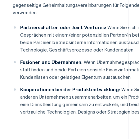
gegenseitige Geheimhaltungsvereinbarungen für Folgend
verwenden:
Partnerschaften oder Joint Ventures:
Wenn Sie sich 
Gesprächen mit einem/einer potenziellen Partner/in be
beide Parteien betriebsinterne Informationen austausch
Technologie, Geschäftsprozesse oder Kundendaten
Fusionen und Übernahmen:
Wenn Übernahmegesprä
stattfinden und beide Parteien sensible Finanzinformat
Kundenlisten oder geistiges Eigentum austauschen
Kooperationen bei der Produktentwicklung:
Wenn Si
anderen Unternehmen zusammenarbeiten, um ein Prod
eine Dienstleistung gemeinsam zu entwickeln, und beid
vertrauliche Technologien, Designs oder Strategien b