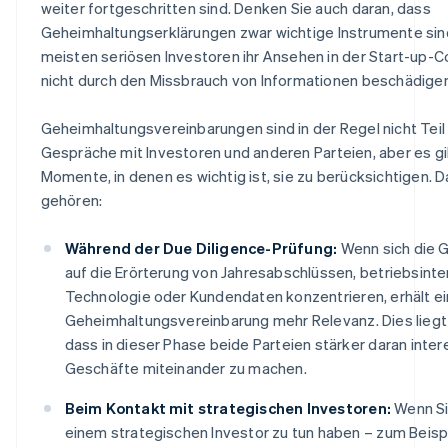
weiter fortgeschritten sind. Denken Sie auch daran, dass
Geheimhaltungserklärungen zwar wichtige Instrumente sind
meisten seriösen Investoren ihr Ansehen in der Start-up
nicht durch den Missbrauch von Informationen beschädigen
Geheimhaltungsvereinbarungen sind in der Regel nicht Teil
Gespräche mit Investoren und anderen Parteien, aber es g
Momente, in denen es wichtig ist, sie zu berücksichtigen. 
gehören:
Während der Due Diligence-Prüfung:
Wenn sich die 
auf die Erörterung von Jahresabschlüssen, betriebsinte
Technologie oder Kundendaten konzentrieren, erhält e
Geheimhaltungsvereinbarung mehr Relevanz. Dies liegt
dass in dieser Phase beide Parteien stärker daran intere
Geschäfte miteinander zu machen.
Beim Kontakt mit strategischen Investoren:
Wenn Si
einem strategischen Investor zu tun haben – zum Beispi