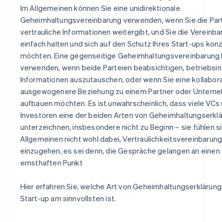
Im Allgemeinen können Sie eine unidirektionale
Geheimhaltungsvereinbarung verwenden, wenn Sie die Parte
vertrauliche Informationen weitergibt, und Sie die Vereinb
einfach halten und sich auf den Schutz Ihres Start-ups kon
möchten. Eine gegenseitige Geheimhaltungsvereinbarung 
verwenden, wenn beide Parteien beabsichtigen, betriebsi
Informationen auszutauschen, oder wenn Sie eine kollabora
ausgewogenere Beziehung zu einem Partner oder Untern
aufbauen möchten. Es ist unwahrscheinlich, dass viele VCs
Investoren eine der beiden Arten von Geheimhaltungserkl
unterzeichnen, insbesondere nicht zu Beginn – sie fühlen s
Allgemeinen nicht wohl dabei, Vertraulichkeitsvereinbarun
einzugehen, es sei denn, die Gespräche gelangen an einen
ernsthaften Punkt
Hier erfahren Sie, welche Art von Geheimhaltungserklärung 
Start-up am sinnvollsten ist.