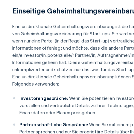
Einseitige Geheimhaltungsvereinba
Eine unidirektionale Geheimhaltungsvereinbarung ist die hä
von Geheimhaltungsvereinbarung für Start-ups. Sie wird v
wenn nur eine Partei (in der Regel das Start-up) vertraulich
Informationen offenlegt und möchte, dass die andere Partei
ein/e Investor/in, potenzielle/r Partner/in, Auftragnehmer/i
Informationen geheim hält. Diese Geheimhaltungsvereinba
unkomplizierter und schützen nur das, was für das Start-up 
Eine unidirektionale Geheimhaltungsvereinbarung können S
Folgendes verwenden:
Investorengespräche:
Wenn Sie potenziellen Investore
vorstellen und vertrauliche Details zu Ihrer Technologie,
Finanzdaten oder Plänen preisgeben
Partnerschaftliche Gespräche:
Wenn Sie mit einem p
Partner sprechen und nur Sie proprietäre Details über Ih