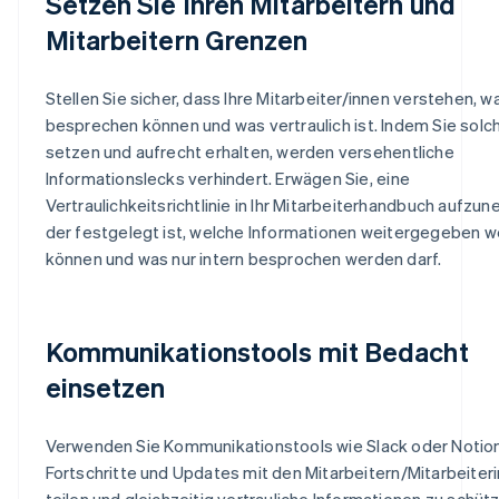
Setzen Sie Ihren Mitarbeitern und
Mitarbeitern Grenzen
Stellen Sie sicher, dass Ihre Mitarbeiter/innen verstehen, wa
besprechen können und was vertraulich ist. Indem Sie sol
setzen und aufrecht erhalten, werden versehentliche
Informationslecks verhindert. Erwägen Sie, eine
Vertraulichkeitsrichtlinie in Ihr Mitarbeiterhandbuch aufzun
der festgelegt ist, welche Informationen weitergegeben 
können und was nur intern besprochen werden darf.
Kommunikationstools mit Bedacht
einsetzen
Verwenden Sie Kommunikationstools wie Slack oder Notio
Fortschritte und Updates mit den Mitarbeitern/Mitarbeiter
teilen und gleichzeitig vertrauliche Informationen zu schüt