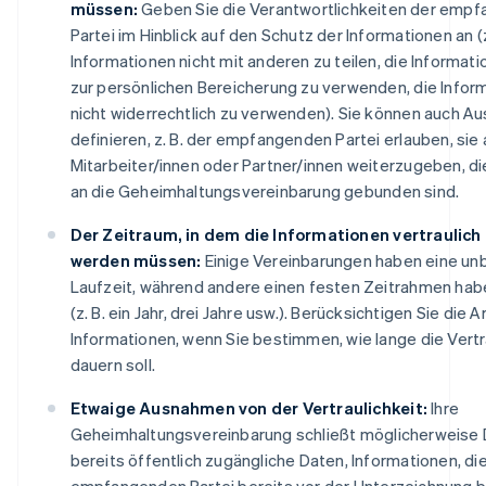
müssen:
Geben Sie die Verantwortlichkeiten der emp
Partei im Hinblick auf den Schutz der Informationen an (z
Informationen nicht mit anderen zu teilen, die Informati
zur persönlichen Bereicherung zu verwenden, die Infor
nicht widerrechtlich zu verwenden). Sie können auch 
definieren, z. B. der empfangenden Partei erlauben, sie 
Mitarbeiter/innen oder Partner/innen weiterzugeben, di
an die Geheimhaltungsvereinbarung gebunden sind.
Der Zeitraum, in dem die Informationen vertraulich
werden müssen:
Einige Vereinbarungen haben eine unb
Laufzeit, während andere einen festen Zeitrahmen ha
(z. B. ein Jahr, drei Jahre usw.). Berücksichtigen Sie die A
Informationen, wenn Sie bestimmen, wie lange die Vertr
dauern soll.
Etwaige Ausnahmen von der Vertraulichkeit:
Ihre
Geheimhaltungsvereinbarung schließt möglicherweise 
bereits öffentlich zugängliche Daten, Informationen, di
empfangenden Partei bereits vor der Unterzeichnung 