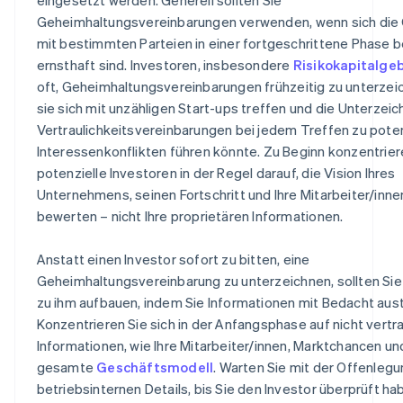
Geheimhaltungsvereinbarungen verwenden, wenn sich die
mit bestimmten Parteien in einer fortgeschrittene Phase 
ernsthaft sind. Investoren, insbesondere
Risikokapitalge
oft, Geheimhaltungsvereinbarungen frühzeitig zu unterzei
sie sich mit unzähligen Start-ups treffen und die Unterzei
Vertraulichkeitsvereinbarungen bei jedem Treffen zu poten
Interessenkonflikten führen könnte. Zu Beginn konzentrier
potenzielle Investoren in der Regel darauf, die Vision Ihres
Unternehmens, seinen Fortschritt und Ihre Mitarbeiter/inne
bewerten – nicht Ihre proprietären Informationen.
Anstatt einen Investor sofort zu bitten, eine
Geheimhaltungsvereinbarung zu unterzeichnen, sollten Sie
zu ihm aufbauen, indem Sie Informationen mit Bedacht aus
Konzentrieren Sie sich in der Anfangsphase auf nicht vertr
Informationen, wie Ihre Mitarbeiter/innen, Marktchancen un
gesamte
Geschäftsmodell
. Warten Sie mit der Offenleg
betriebsinternen Details, bis Sie den Investor überprüft h