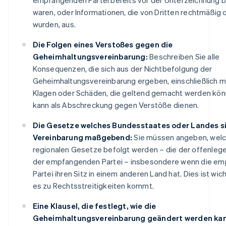
waren, oder Informationen, die von Dritten rechtmäßig
wurden, aus.
Die Folgen eines Verstoßes gegen die
Geheimhaltungsvereinbarung:
Beschreiben Sie alle
Konsequenzen, die sich aus der Nichtbefolgung der
Geheimhaltungsvereinbarung ergeben, einschließlich m
Klagen oder Schäden, die geltend gemacht werden kön
kann als Abschreckung gegen Verstöße dienen.
Die Gesetze welches Bundesstaates oder Landes si
Vereinbarung maßgebend:
Sie müssen angeben, wel
regionalen Gesetze befolgt werden – die der offenleg
der empfangenden Partei – insbesondere wenn die e
Partei ihren Sitz in einem anderen Land hat. Dies ist wic
es zu Rechtsstreitigkeiten kommt.
Eine Klausel, die festlegt, wie die
Geheimhaltungsvereinbarung geändert werden kan