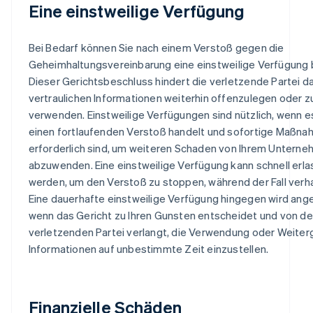
Eine einstweilige Verfügung
Bei Bedarf können Sie nach einem Verstoß gegen die
Geheimhaltungsvereinbarung eine einstweilige Verfügung 
Dieser Gerichtsbeschluss hindert die verletzende Partei da
vertraulichen Informationen weiterhin offenzulegen oder z
verwenden. Einstweilige Verfügungen sind nützlich, wenn e
einen fortlaufenden Verstoß handelt und sofortige Maßn
erforderlich sind, um weiteren Schaden von Ihrem Untern
abzuwenden. Eine einstweilige Verfügung kann schnell erl
werden, um den Verstoß zu stoppen, während der Fall verha
Eine dauerhafte einstweilige Verfügung hingegen wird ang
wenn das Gericht zu Ihren Gunsten entscheidet und von de
verletzenden Partei verlangt, die Verwendung oder Weiter
Informationen auf unbestimmte Zeit einzustellen.
Finanzielle Schäden