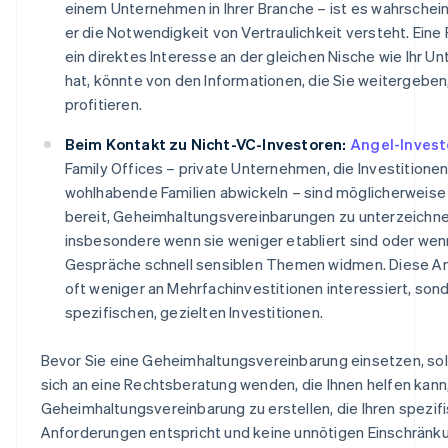
einem Unternehmen in Ihrer Branche – ist es wahrschein
er die Notwendigkeit von Vertraulichkeit versteht. Eine P
ein direktes Interesse an der gleichen Nische wie Ihr 
hat, könnte von den Informationen, die Sie weitergeben
profitieren.
Beim Kontakt zu Nicht-VC-Investoren:
Angel-Invest
Family Offices – private Unternehmen, die Investitionen
wohlhabende Familien abwickeln – sind möglicherweise
bereit, Geheimhaltungsvereinbarungen zu unterzeichne
insbesondere wenn sie weniger etabliert sind oder wenn
Gespräche schnell sensiblen Themen widmen. Diese An
oft weniger an Mehrfachinvestitionen interessiert, son
spezifischen, gezielten Investitionen.
Bevor Sie eine Geheimhaltungsvereinbarung einsetzen, sol
sich an eine Rechtsberatung wenden, die Ihnen helfen kann,
Geheimhaltungsvereinbarung zu erstellen, die Ihren spezif
Anforderungen entspricht und keine unnötigen Einschränk