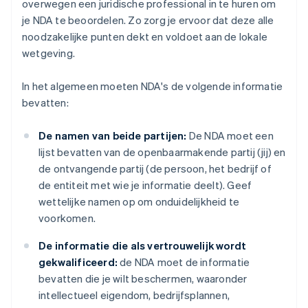
overwegen een juridische professional in te huren om
je NDA te beoordelen. Zo zorg je ervoor dat deze alle
noodzakelijke punten dekt en voldoet aan de lokale
wetgeving.
In het algemeen moeten NDA's de volgende informatie
bevatten:
De namen van beide partijen:
De NDA moet een
lijst bevatten van de openbaarmakende partij (jij) en
de ontvangende partij (de persoon, het bedrijf of
de entiteit met wie je informatie deelt). Geef
wettelijke namen op om onduidelijkheid te
voorkomen.
De informatie die als vertrouwelijk wordt
gekwalificeerd:
de NDA moet de informatie
bevatten die je wilt beschermen, waaronder
intellectueel eigendom, bedrijfsplannen,