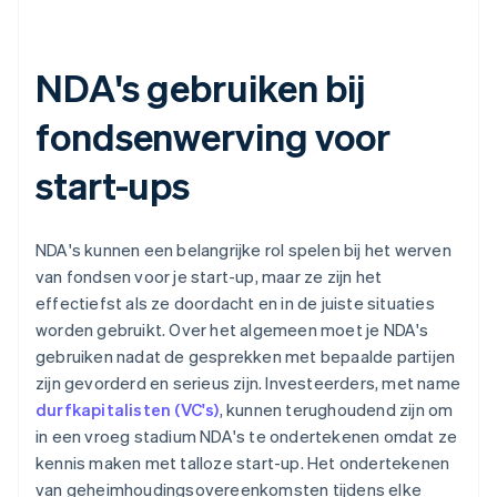
NDA's gebruiken bij
fondsenwerving voor
start-ups
NDA's kunnen een belangrijke rol spelen bij het werven
van fondsen voor je start-up, maar ze zijn het
effectiefst als ze doordacht en in de juiste situaties
worden gebruikt. Over het algemeen moet je NDA's
gebruiken nadat de gesprekken met bepaalde partijen
zijn gevorderd en serieus zijn. Investeerders, met name
durfkapitalisten (VC's)
, kunnen terughoudend zijn om
in een vroeg stadium NDA's te ondertekenen omdat ze
kennis maken met talloze start-up. Het ondertekenen
van geheimhoudingsovereenkomsten tijdens elke