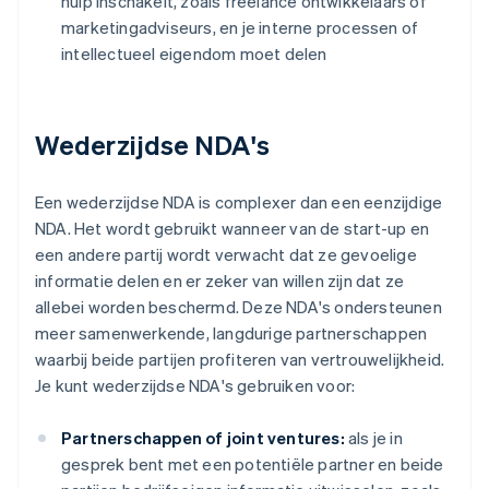
hulp inschakelt, zoals freelance ontwikkelaars of
marketingadviseurs, en je interne processen of
intellectueel eigendom moet delen
Wederzijdse NDA's
Een wederzijdse NDA is complexer dan een eenzijdige
NDA. Het wordt gebruikt wanneer van de start-up en
een andere partij wordt verwacht dat ze gevoelige
informatie delen en er zeker van willen zijn dat ze
allebei worden beschermd. Deze NDA's ondersteunen
meer samenwerkende, langdurige partnerschappen
waarbij beide partijen profiteren van vertrouwelijkheid.
Je kunt wederzijdse NDA's gebruiken voor:
Partnerschappen of joint ventures:
als je in
gesprek bent met een potentiële partner en beide