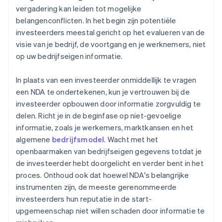
vergadering kan leiden tot mogelijke
belangenconflicten. In het begin zijn potentiële
investeerders meestal gericht op het evalueren van de
visie van je bedrijf, de voortgang en je werknemers, niet
op uw bedrijfseigen informatie.
In plaats van een investeerder onmiddellijk te vragen
een NDA te ondertekenen, kun je vertrouwen bij de
investeerder opbouwen door informatie zorgvuldig te
delen. Richt je in de beginfase op niet-gevoelige
informatie, zoals je werkemers, marktkansen en het
algemene
bedrijfsmodel
. Wacht met het
openbaarmaken van bedrijfseigen gegevens totdat je
de investeerder hebt doorgelicht en verder bent in het
proces. Onthoud ook dat hoewel NDA's belangrijke
instrumenten zijn, de meeste gerenommeerde
investeerders hun reputatie in de start-
upgemeenschap niet willen schaden door informatie te