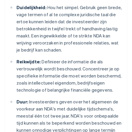
Duidelijkheid:
Hou het simpel. Gebruik geen brede,
vage termen of al te complexe juridische taal die
ertoe kunnen leiden dat de investeerder zijn
betrokkenheid in twijfel trekt of handhaving lastig
maakt. Een ingewikkelde of te strikte NDA kan
wrijving veroorzaken in professionele relaties, wat
je bedrijf kan schaden.
Reikwijdte:
Definieer de informatie die als
vertrouwelijk wordt beschouwd. Concentreer je op
specifieke informatie die moet worden beschermd,
zoals intellectueel eigendom, bedrijfseigen
technologie of belangrijke financiële gegevens.
Duur:
Investeerders geven over het algemeen de
voorkeur aan NDA's met duidelijke tijdschema's,
meestal één tot twee jaar. NDA's voor onbepaalde
tijd kunnen als te beperkend worden beschouwd en
kunnen onnodige verplichtingen op lange termijn