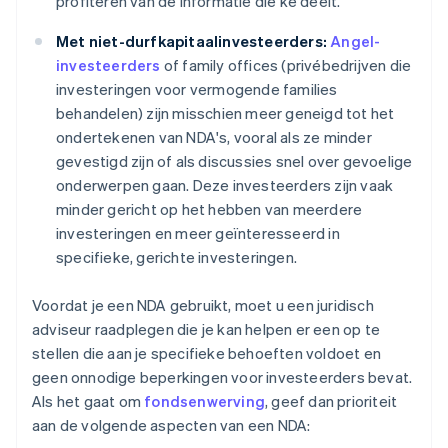
profiteren van de informatie die ke deelt.
Met niet-durfkapitaalinvesteerders:
Angel-
investeerders
of family offices (privébedrijven die
investeringen voor vermogende families
behandelen) zijn misschien meer geneigd tot het
ondertekenen van NDA's, vooral als ze minder
gevestigd zijn of als discussies snel over gevoelige
onderwerpen gaan. Deze investeerders zijn vaak
minder gericht op het hebben van meerdere
investeringen en meer geïnteresseerd in
specifieke, gerichte investeringen.
Voordat je een NDA gebruikt, moet u een juridisch
adviseur raadplegen die je kan helpen er een op te
stellen die aan je specifieke behoeften voldoet en
geen onnodige beperkingen voor investeerders bevat.
Als het gaat om
fondsenwerving
, geef dan prioriteit
aan de volgende aspecten van een NDA: