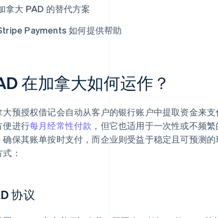
加拿大 PAD 的替代方案
Stripe Payments 如何提供帮助
AD 在加拿大如何运作？
拿大预授权借记会自动从客户的银行账户中提取资金来支
方便进行
每月经常性付款
，但它也适用于一次性或不频繁的
，确保其账单按时支付，而企业则受益于稳定且可预测的现
方式：
AD 协议