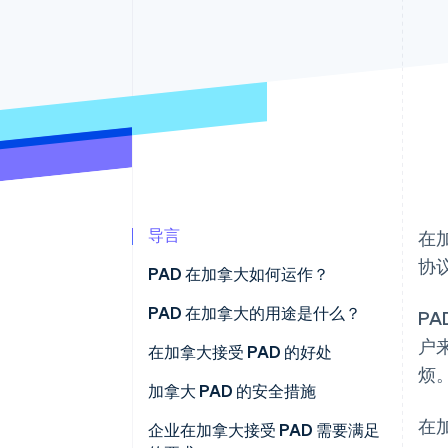
导言
在
协
PAD 在加拿大如何运作？
PAD 协议
PAD 在加拿大的用途是什么？
P
户
通知要求
在加拿大接受 PAD 的好处
烦
处理 PAD
加拿大 PAD 的安全措施
在
取消 PAD
企业在加拿大接受 PAD 需要满足