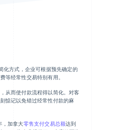
Stripe Sessions 2026
了解 Stripe 如何为 AI 构
建经济基础设施。
立即观看
简化方式，企业可根据预先确定的
会费等经常性交易特别有用。
项，从而使付款流程得以简化。对客
时刻惦记以免错过经常性付款的麻
 年，加拿大
零售支付交易总额
达到