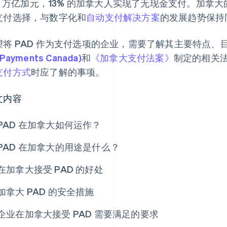
1.9 万亿加元，13% 的加拿大人实现了无现金支付。加拿大
支付选择，与数字化和
自动支付解决方案
的发展趋势保持
望将 PAD 作为支付选项的企业，需要了解其主要特点、
(Payments Canada)
和
《加拿大支付法案》
制定的相关
支付方式
时应了解的事项。
文内容
PAD 在加拿大如何运作？
PAD 在加拿大的用途是什么？
在加拿大接受 PAD 的好处
加拿大 PAD 的安全措施
企业在加拿大接受 PAD 需要满足的要求