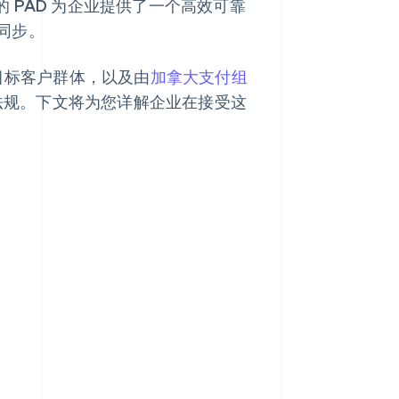
的 PAD 为企业提供了一个高效可靠
同步。
目标客户群体，以及由
加拿大支付组
法规。下文将为您详解企业在接受这