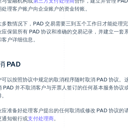
业与金融机构或
第三方支付处理商
合作，建立并管理 PA
期处理客户账户向企业账户的资金转账。
大多数情况下，PAD 交易需要三到五个工作日才能处理
业应保留所有 PAD 协议和准确的交易记录，并建立一
和客户详细信息。
消 PAD
户可以按照协议中规定的取消程序随时取消 PAD 协议
消 PAD 并不取消客户与开票人签订的任何基本服务协
排。
业应准备好处理客户提出的任何取消或修改 PAD 协议的请
更通知银行或
支付处理商
。