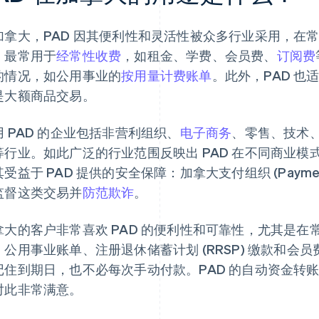
加拿大，PAD 因其便利性和灵活性被众多行业采用，在
，最常用于
经常性收费
，如租金、学费、会员费、
订阅费
的情况，如公用事业的
按用量计费账单
。此外，PAD 也
是大额商品交易。
用 PAD 的企业包括非营利组织、
电子商务
、零售、技术
等行业。如此广泛的行业范围反映出 PAD 在不同商业
受益于 PAD 提供的安全保障：加拿大支付组织 (Paymen
监督这类交易并
防范欺诈
。
拿大的客户非常喜欢 PAD 的便利性和可靠性，尤其是
、公用事业账单、注册退休储蓄计划 (RRSP) 缴款和会员
记住到期日，也不必每次手动付款。PAD 的自动资金转
对此非常满意。