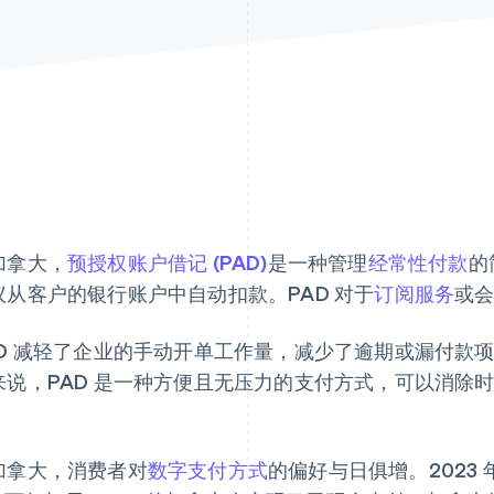
加拿大，
预授权账户借记 (PAD)
是一种管理
经常性付款
的
议从客户的银行账户中自动扣款。PAD 对于
订阅服务
或
AD 减轻了企业的手动开单工作量，减少了逾期或漏付款
来说，PAD 是一种方便且无压力的支付方式，可以消除
。
加拿大，消费者对
数字支付方式
的偏好与日俱增。2023