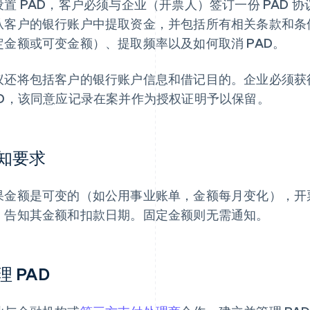
设置 PAD，客户必须与企业（开票人）签订一份 PAD
从客户的银行账户中提取资金，并包括所有相关条款和条
定金额或可变金额）、提取频率以及如何取消 PAD。
议还将包括客户的银行账户信息和借记目的。企业必须获
AD，该同意应记录在案并作为授权证明予以保留。
知要求
果金额是可变的（如公用事业账单，金额每月变化），开票
，告知其金额和扣款日期。固定金额则无需通知。
理 PAD