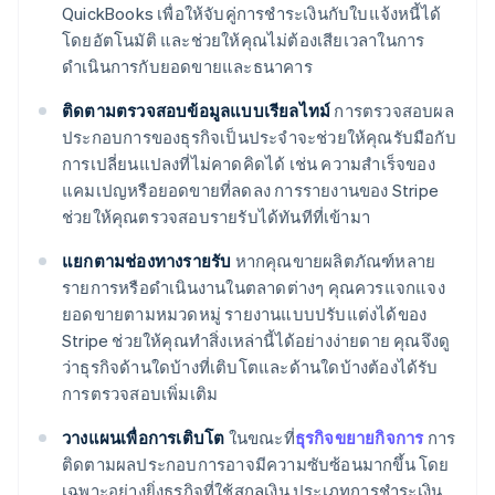
QuickBooks เพื่อให้จับคู่การชําระเงินกับใบแจ้งหนี้ได้
โดยอัตโนมัติ และช่วยให้คุณไม่ต้องเสียเวลาในการ
ดำเนินการกับยอดขายและธนาคาร
ติดตามตรวจสอบข้อมูลแบบเรียลไทม์
การตรวจสอบผล
ประกอบการของธุรกิจเป็นประจําจะช่วยให้คุณรับมือกับ
การเปลี่ยนแปลงที่ไม่คาดคิดได้ เช่น ความสําเร็จของ
แคมเปญหรือยอดขายที่ลดลง การรายงานของ Stripe
ช่วยให้คุณตรวจสอบรายรับได้ทันทีที่เข้ามา
แยกตามช่องทางรายรับ
หากคุณขายผลิตภัณฑ์หลาย
รายการหรือดําเนินงานในตลาดต่างๆ คุณควรแจกแจง
ยอดขายตามหมวดหมู่ รายงานแบบปรับแต่งได้ของ
Stripe ช่วยให้คุณทําสิ่งเหล่านี้ได้อย่างง่ายดาย คุณจึงดู
ว่าธุรกิจด้านใดบ้างที่เติบโตและด้านใดบ้างต้องได้รับ
การตรวจสอบเพิ่มเติม
วางแผนเพื่อการเติบโต
ในขณะที่
ธุรกิจขยายกิจการ
การ
ติดตามผลประกอบการอาจมีความซับซ้อนมากขึ้น โดย
เฉพาะอย่างยิ่งธุรกิจที่ใช้สกุลเงิน ประเภทการชําระเงิน