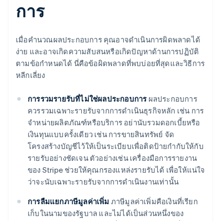
การ
เมื่อคํานวณผลประกอบการ คุณอาจดำเนินการผิดพลาดได้
ง่าย และอาจเกิดความสับสนหรือเกิดปัญหาด้านการปฏิบัติ
ตามข้อกําหนดได้ นี่คือข้อผิดพลาดที่พบบ่อยที่สุดและวิธีการ
หลีกเลี่ยง
การรวมรายรับที่ไม่ใช่ผลประกอบการ
ผลประกอบการ
ควรรวมเฉพาะรายรับจากการดำเนินธุรกิจหลัก เช่น การ
จําหน่ายผลิตภัณฑ์หรือบริการ อย่านับรวมดอกเบี้ยหรือ
เงินทุนแบบครั้งเดียว เช่น การขายสินทรัพย์ จัด
โครงสร้างบัญชีไว้ให้เป็นระเบียบเพื่อติดป้ายกำกับให้กับ
รายรับอย่างชัดเจน ตัวอย่างเช่น เครื่องมือการรายงาน
ของ Stripe ช่วยให้คุณกรองแหล่งรายรับได้ เพื่อให้แน่ใจ
ว่าจะนับเฉพาะรายรับจากการดําเนินงานเท่านั้น
การลืมแยกภาษีมูลค่าเพิ่ม
ภาษีมูลค่าเพิ่มคือเงินที่เรียก
เก็บในนามของรัฐบาล และไม่ได้เป็นส่วนหนึ่งของ