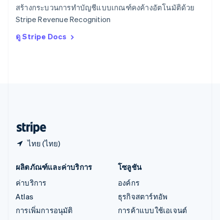
English
สร้างกระบวนการทำบัญชีแบบเกณฑ์คงค้างอัตโนมัติด้วย
ออสเตรีย
Stripe Revenue Recognition
Deutsch
English
อิตาลี
ดู Stripe Docs
Italiano
English
อินเดีย
English
เอสโตเนีย
English
ไอร์แลนด์
English
ฮังการี
English
ไทย (ไทย)
ผลิตภัณฑ์และค่าบริการ
โซลูชัน
ค่าบริการ
องค์กร
Atlas
ธุรกิจสตาร์ทอัพ
การเพิ่มการอนุมัติ
การค้าแบบใช้เอเจนต์