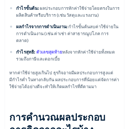
กําไรขั้นต้น:
ผลประกอบการหักค่าใช้จ่ายโดยตรงในการ
ผลิตสินค้าหรือบริการ (เช่น วัสดุและแรงงาน)
ผลกําไรจากการดําเนินงาน:
กําไรขั้นต้นลบค่าใช้จ่ายใน
การดําเนินงาน (เช่น ค่าเช่า ค่าสาธารณูปโภค การ
ตลาด)
กําไรสุทธิ:
ตัวเลขสุดท้าย
หลังจากหักค่าใช้จ่ายทั้งหมด
รวมถึงภาษีและดอกเบี้ย
หากค่าใช้จ่ายสูงเกินไป ธุรกิจอาจมีผลประกอบการสูงแต่
มีกําไรต่ำ ในทางกลับกัน ผลประกอบการที่น้อยแต่จัดการค่า
ใช้จ่ายได้อย่างดีจะทำให้เกิดผลกำไรที่ดีตามมา
การคํานวณผลประกอบ