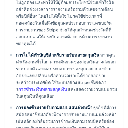
ไม่ถูกต้อง และทําให้ให้ผู้ถือผลประโยชน์ร่วมเข้าใจผิด
อย่าคิดช่วงเวลาการรายงานหรือรวมตัวเลขจากเดือน
หรือปีที่อื่นๆ โดยไม่ได้ตั้งใจ โปรดใช้ช่วงเวลาที่
สอดคล้องกันเมื่อดึงข้อมูลผลประกอบการ แดชบอร์ด
การรายงานของ Stripe ช่วยให้คุณกําหนดช่วงวันที่ที่
ออกแบบเองให้ตรงกับความต้องการด้านการรายงาน
ของคุณได้
การไม่ได้ทําบัญชีสําหรับรายรับหลายสกุลเงิน
หากคุณ
ดําเนินงานทั่วโลก ความผันผวนของสกุลเงินอาจส่งผลก
ระทบต่อตัวเลขผลประกอบการของคุณ อย่ามองข้าม
อัตราแลกเปลี่ยน หรือคํานวณรายได้จากยอดขาย
ระหว่างประเทศผิด ใช้ระบบอย่าง Stripe ซึ่งจัดกา
ร
การชําระเงินหลายสกุลเงิน
และแสดงรายงานแบบรวม
ในสกุลเงินที่คุณเลือก
การมองข้ามรายรับตามแบบแผนล่วงหน้า
ธุรกิจที่มีการ
สมัครสมาชิกมักต้องพึ่งพารายรับตามแบบแผนล่วงหน้า
เป็นหลัก อย่าลืมรวมการชําระเงินตามรอบบิลหรือช่อง