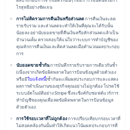
ผลประกอบการจากเมตริกอื่นๆ เช่น กําไรขั้นต้นหรือกํา
ไรสุทธิอย่างชัดเจน
การไม่คิดรวมการคืนเงินหรือส่วนลด
การคืนเงินจะลด
รายรับรวม และส่วนลดจะทำให้เงินที่คุณจะได้รับนั้น
น้อยลง อย่านับยอดขายที่คืนเงินหรือหักส่วนลดแล้วเป็น
จำนวนเต็ม ตรวจสอบให้แน่ใจว่าระบบการทําบัญชีของ
คุณหักการคืนเงินและคิดส่วนลดเมื่อคํานวณผลประกอบ
การ
นับยอดขายซ้ำกัน
การบันทึกรายรับรายการเดียวกันซ้ำ
(เนื่องจากเกิดข้อผิดพลาดในการป้อนข้อมูลด้วยตัวเอง
หรือมี
ใบแจ้งหนี้
)ซ้ำกันจะเพิ่มผลประกอบการและแสดง
ผลการดำเนินงานของธุรกิจคุณอย่างไม่ถูกต้อง โปรดใช้
ระบบอัตโนมัติอย่าง Stripe ซึ่งจะซิงค์กับซอฟต์แวร์การ
ทําบัญชีของคุณเพื่อลดข้อผิดพลาดในการป้อนข้อมูล
ด้วยตัวเอง
การใช้รอบเวลาที่ไม่ถูกต้อง
การเปรียบเทียบกรอบเวลาที่
ไม่สอดคล้องกันนั้นทําให้เกิดแนวโน้มผลประกอบการที่