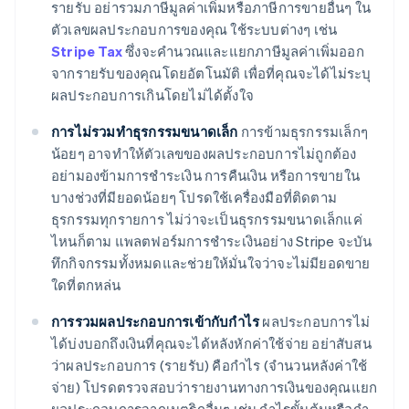
รายรับ อย่ารวมภาษีมูลค่าเพิ่มหรือภาษีการขายอื่นๆ ใน
ตัวเลขผลประกอบการของคุณ ใช้ระบบต่างๆ เช่น
Stripe Tax
ซึ่งจะคํานวณและแยกภาษีมูลค่าเพิ่มออก
จากรายรับของคุณโดยอัตโนมัติ เพื่อที่คุณจะได้ไม่ระบุ
ผลประกอบการเกินโดยไม่ได้ตั้งใจ
การไม่รวมทําธุรกรรมขนาดเล็ก
การข้ามธุรกรรมเล็กๆ
น้อยๆ อาจทำให้ตัวเลขของผลประกอบการไม่ถูกต้อง
อย่ามองข้ามการชําระเงิน การคืนเงิน หรือการขายใน
บางช่วงที่มียอดน้อยๆ โปรดใช้เครื่องมือที่ติดตาม
ธุรกรรมทุกรายการ ไม่ว่าจะเป็นธุรกรรมขนาดเล็กแค่
ไหนก็ตาม แพลตฟอร์มการชําระเงินอย่าง Stripe จะบัน
ทึกกิจกรรมทั้งหมดและช่วยให้มั่นใจว่าจะไม่มียอดขาย
ใดที่ตกหล่น
การรวมผลประกอบการเข้ากับกําไร
ผลประกอบการไม่
ได้บ่งบอกถึงเงินที่คุณจะได้หลังหักค่าใช้จ่าย อย่าสับสน
ว่าผลประกอบการ (รายรับ) คือกําไร (จำนวนหลังค่าใช้
จ่าย) โปรดตรวจสอบว่ารายงานทางการเงินของคุณแยก