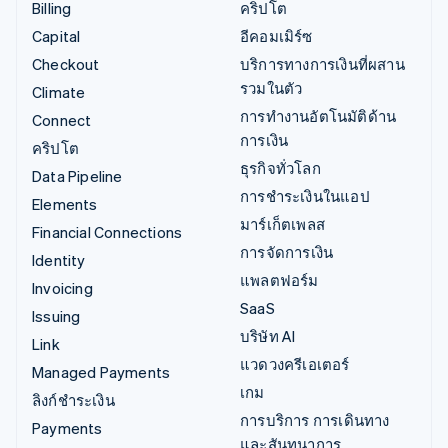
Billing
คริปโต
Capital
อีคอมเมิร์ซ
Checkout
บริการทางการเงินที่ผสาน
รวมในตัว
Climate
การทำงานอัตโนมัติด้าน
Connect
การเงิน
คริปโต
ธุรกิจทั่วโลก
Data Pipeline
การชำระเงินในแอป
Elements
มาร์เก็ตเพลส
Financial Connections
การจัดการเงิน
Identity
แพลตฟอร์ม
Invoicing
SaaS
Issuing
บริษัท AI
Link
แวดวงครีเอเตอร์
Managed Payments
เกม
ลิงก์ชำระเงิน
การบริการ การเดินทาง
Payments
และสันทนาการ