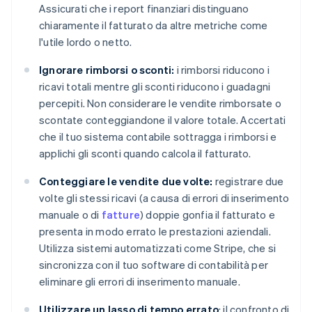
Assicurati che i report finanziari distinguano
chiaramente il fatturato da altre metriche come
l'utile lordo o netto.
Ignorare rimborsi o sconti:
i rimborsi riducono i
ricavi totali mentre gli sconti riducono i guadagni
percepiti. Non considerare le vendite rimborsate o
scontate conteggiandone il valore totale. Accertati
che il tuo sistema contabile sottragga i rimborsi e
applichi gli sconti quando calcola il fatturato.
Conteggiare le vendite due volte:
registrare due
volte gli stessi ricavi (a causa di errori di inserimento
manuale o di
fatture
) doppie gonfia il fatturato e
presenta in modo errato le prestazioni aziendali.
Utilizza sistemi automatizzati come Stripe, che si
sincronizza con il tuo software di contabilità per
eliminare gli errori di inserimento manuale.
Utilizzare un lasso di tempo errato
: il confronto di