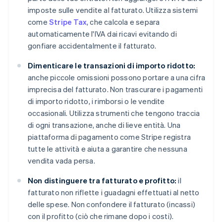
imposte sulle vendite al fatturato. Utilizza sistemi
come
Stripe Tax
, che calcola e separa
automaticamente l'IVA dai ricavi evitando di
gonfiare accidentalmente il fatturato.
Dimenticare le transazioni di importo ridotto:
anche piccole omissioni possono portare a una cifra
imprecisa del fatturato. Non trascurare i pagamenti
di importo ridotto, i rimborsi o le vendite
occasionali. Utilizza strumenti che tengono traccia
di ogni transazione, anche di lieve entità. Una
piattaforma di pagamento come Stripe registra
tutte le attività e aiuta a garantire che nessuna
vendita vada persa.
Non distinguere tra fatturato e profitto:
il
fatturato non riflette i guadagni effettuati al netto
delle spese. Non confondere il fatturato (incassi)
con il profitto (ciò che rimane dopo i costi).