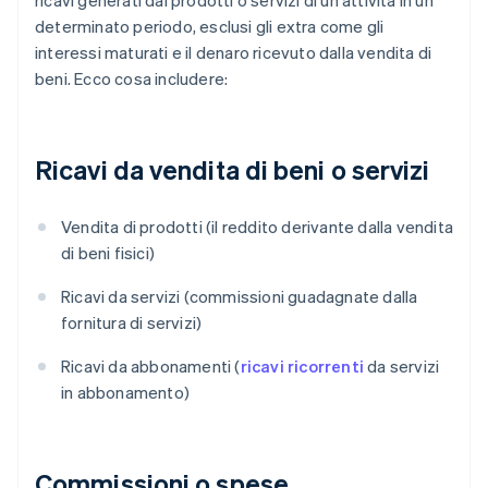
ricavi generati dai prodotti o servizi di un'attività in un
determinato periodo, esclusi gli extra come gli
interessi maturati e il denaro ricevuto dalla vendita di
beni. Ecco cosa includere:
Ricavi da vendita di beni o servizi
Vendita di prodotti (il reddito derivante dalla vendita
di beni fisici)
Ricavi da servizi (commissioni guadagnate dalla
fornitura di servizi)
Ricavi da abbonamenti (
ricavi ricorrenti
da servizi
in abbonamento)
Commissioni o spese