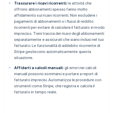
Trascurare i ricavi ricorrenti:
le attività che
offrono abbonamenti spesso fanno molto
affidamento sui ricavi ricorrenti. Non escludere i
pagamenti di abbonamenti o i flussi di reddito
ricorrenti per evitare di calcolare il fatturato in modo
impreciso. Tieni traccia dei ricavi degli abbonamenti
separatamente e assicurati che siano inclusi nel tuo
fatturato. Le funzionalità di addebito ricorrente di
Stripe gestiscono automaticamente questa
situazione.
Affidarti a calcoli manuali:
gli errori nei calcoli
manuali possono sommarsi e portare a report di
fatturato imprecisi. Automatizza le procedure con
strumenti come Stripe, che registra e calcola il
fatturato in tempo reale.
Australia
English
Austria