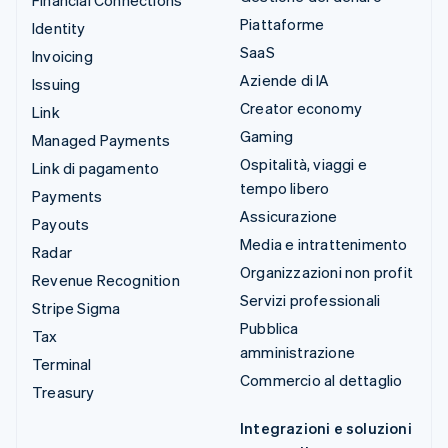
Piattaforme
Identity
SaaS
Invoicing
Aziende di IA
Issuing
Creator economy
Link
Gaming
Managed Payments
Ospitalità, viaggi e
Link di pagamento
tempo libero
Payments
Assicurazione
Payouts
Media e intrattenimento
Radar
Organizzazioni non profit
Revenue Recognition
Servizi professionali
Stripe Sigma
Pubblica
Tax
amministrazione
Terminal
Commercio al dettaglio
Treasury
Integrazioni e soluzioni