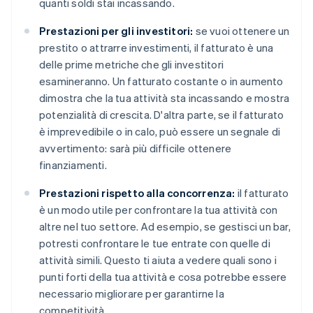
quanti soldi stai incassando.
Prestazioni per gli investitori:
se vuoi ottenere un
prestito o attrarre investimenti, il fatturato è una
delle prime metriche che gli investitori
esamineranno. Un fatturato costante o in aumento
dimostra che la tua attività sta incassando e mostra
potenzialità di crescita. D'altra parte, se il fatturato
è imprevedibile o in calo, può essere un segnale di
avvertimento: sarà più difficile ottenere
finanziamenti.
Prestazioni rispetto alla concorrenza:
il fatturato
è un modo utile per confrontare la tua attività con
altre nel tuo settore. Ad esempio, se gestisci un bar,
potresti confrontare le tue entrate con quelle di
attività simili. Questo ti aiuta a vedere quali sono i
punti forti della tua attività e cosa potrebbe essere
necessario migliorare per garantirne la
competitività.