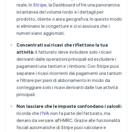
reale. In
Stripe
, la Dashboard offre una panoramica
istantanea del volume lordo e i dettagli per
prodotto, cliente o area geografica. In questo modo
si eliminano le congetture e ci si assicura che i
numeri siano aggiornati.
Concentrati sui ricavi che riflettono la tua
attività:
il fatturato deve includere solo i ricavi
derivanti dalle operazioni principali ed escludere i
pagamenti una tantum e i rimborsi. Con Stripe puoi
separare i ricavi ricorrenti dai pagamenti una tantum
e filtrare per piani di abbonamento in modo da
conteggiare solo i ricavi derivanti dalle tue attività
principali.
Non lasciare che le imposte confondano i calcoli:
ricorda che l'
IVA
non fa parte del fatturato, ma
denaro da versare all'HMRC. Grazie alle funzionalità
fiscali automatiche di Stripe puoi calcolare e