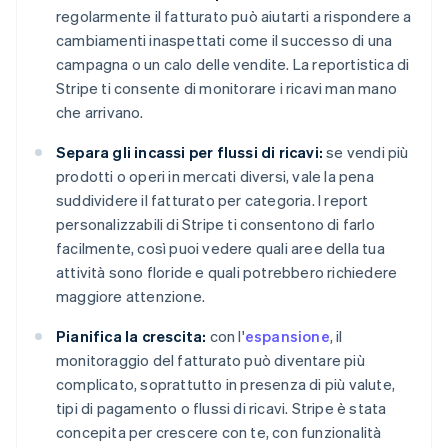
regolarmente il fatturato può aiutarti a rispondere a
cambiamenti inaspettati come il successo di una
campagna o un calo delle vendite. La reportistica di
Stripe ti consente di monitorare i ricavi man mano
che arrivano.
Separa gli incassi per flussi di ricavi:
se vendi più
prodotti o operi in mercati diversi, vale la pena
suddividere il fatturato per categoria. I report
personalizzabili di Stripe ti consentono di farlo
facilmente, così puoi vedere quali aree della tua
attività sono floride e quali potrebbero richiedere
maggiore attenzione.
Pianifica la crescita:
con l'
espansione
, il
monitoraggio del fatturato può diventare più
complicato, soprattutto in presenza di più valute,
tipi di pagamento o flussi di ricavi. Stripe è stata
concepita per crescere con te, con funzionalità