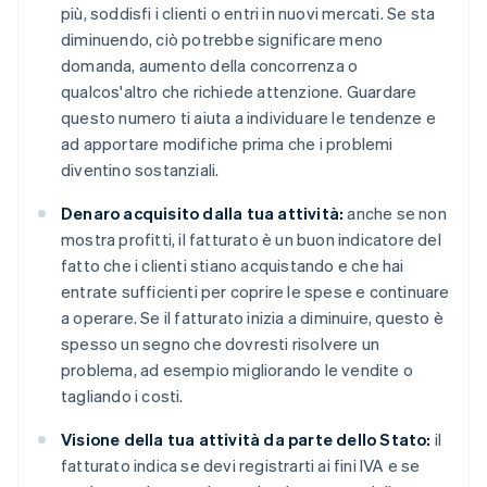
più, soddisfi i clienti o entri in nuovi mercati. Se sta
diminuendo, ciò potrebbe significare meno
domanda, aumento della concorrenza o
qualcos'altro che richiede attenzione. Guardare
questo numero ti aiuta a individuare le tendenze e
ad apportare modifiche prima che i problemi
diventino sostanziali.
Denaro acquisito dalla tua attività:
anche se non
mostra profitti, il fatturato è un buon indicatore del
fatto che i clienti stiano acquistando e che hai
entrate sufficienti per coprire le spese e continuare
a operare. Se il fatturato inizia a diminuire, questo è
spesso un segno che dovresti risolvere un
problema, ad esempio migliorando le vendite o
tagliando i costi.
Visione della tua attività da parte dello Stato:
il
fatturato indica se devi registrarti ai fini IVA e se