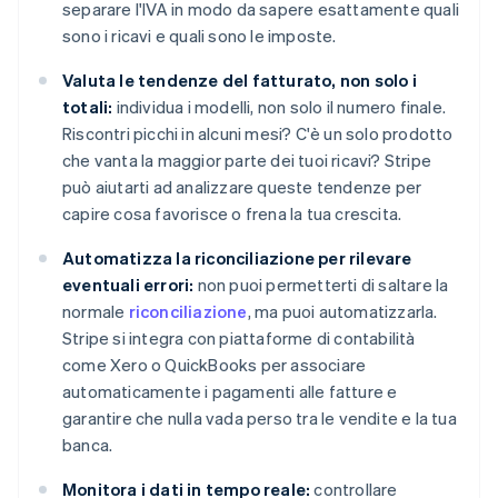
separare l'IVA in modo da sapere esattamente quali
sono i ricavi e quali sono le imposte.
Valuta le tendenze del fatturato, non solo i
totali:
individua i modelli, non solo il numero finale.
Riscontri picchi in alcuni mesi? C'è un solo prodotto
che vanta la maggior parte dei tuoi ricavi? Stripe
può aiutarti ad analizzare queste tendenze per
capire cosa favorisce o frena la tua crescita.
Automatizza la riconciliazione per rilevare
eventuali errori:
non puoi permetterti di saltare la
normale
riconciliazione
, ma puoi automatizzarla.
Stripe si integra con piattaforme di contabilità
come Xero o QuickBooks per associare
automaticamente i pagamenti alle fatture e
garantire che nulla vada perso tra le vendite e la tua
banca.
Monitora i dati in tempo reale:
controllare