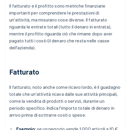
Il fatturato e il profitto sono metriche finanziarie
importanti per comprendere le prestazioni di
un'attività, ma misurano cose diverse. Il fatturato
riguarda le entrate totali (tutto il denaro in entrata),
mentre il profitto riguarda ciò che rimane dopo aver
pagato tutti i costi (il denaro che resta nelle casse
dell'azienda).
Fatturato
Il fatturato, noto anche come ricavo lordo, è il guadagno
totale che un'attività ricava dalle sue attività principali,
come la vendita di prodotti o servizi, durante un
periodo specifico. Indica l'importo totale di denaro in
arrivo prima di sottrarre costi o spese.
Esempio:
se un negozio vende 1.000 articoli a 10 €