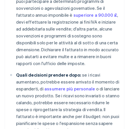
puoi partecipare a determinati programmi di
sovvenzioni o agevolazioni governative. Se il
fatturato annuo imponibile è
superiore a 90.000 £
,
devi effettuare la registrazione ai fini IVA e iniziare
ad addebitarla sulle vendite; d'altra parte, alcune
sovvenzioni e programmi di sostegno sono
disponibili solo per le attività al di sotto di una certa
dimensione. Dichiarare il fatturato in modo accurato
può aiutarti a evitare multe e a rimanere in buoni
rapporti con l'ufficio delle imposte.
Quali decisioni prendere dopo:
se i ricavi
aumentano, potrebbe essere arrivato il momento di
espanderti, di
assumere più personale
o di lanciare
un nuovo prodotto. Se i ricavi sono invariati o stanno
calando, potrebbe essere necessario ridurre le
spese o riprogettare la strategia di vendita. Il
fatturato è importante anche per il budget: non puoi
pianificare le spese o l'espansione senza sapere