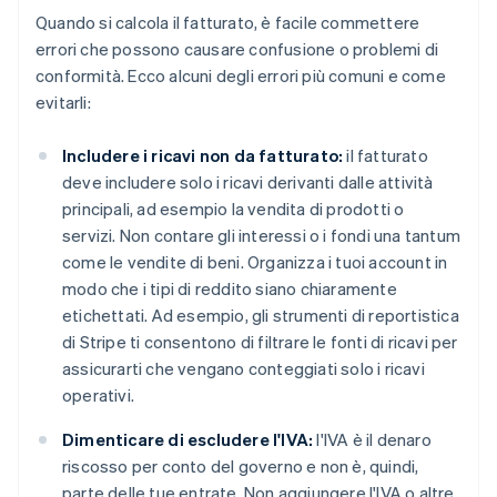
Quando si calcola il fatturato, è facile commettere
errori che possono causare confusione o problemi di
conformità. Ecco alcuni degli errori più comuni e come
evitarli:
Includere i ricavi non da fatturato:
il fatturato
deve includere solo i ricavi derivanti dalle attività
principali, ad esempio la vendita di prodotti o
servizi. Non contare gli interessi o i fondi una tantum
come le vendite di beni. Organizza i tuoi account in
modo che i tipi di reddito siano chiaramente
etichettati. Ad esempio, gli strumenti di reportistica
di Stripe ti consentono di filtrare le fonti di ricavi per
assicurarti che vengano conteggiati solo i ricavi
operativi.
Dimenticare di escludere l'IVA:
l'IVA è il denaro
riscosso per conto del governo e non è, quindi,
parte delle tue entrate. Non aggiungere l'IVA o altre