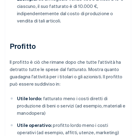
ciascuno, il suo fatturato è di 10.000 €,
indipendentemente dal costo di produzione o
vendita di tali articoli.
Profitto
Il profitto è ciò che rimane dopo che tutte l'attività ha
detratto tutte le spese dal fatturato. Mostra quanto
guadagna l'attività per i titolari o gli azionisti. Il profitto
può essere suddiviso in:
Utile lordo:
fatturato meno i costi diretti di
produzione di beni o servizi (ad esempio, materiali e
manodopera)
Utile operativo:
profitto lordo meno i costi
operativi (ad esempio, affitti, utenze, marketing)